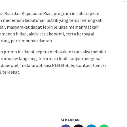
si Riau dan Kepulauan Riau, program ini diharapkan
memenuhi kebutuhan listrik yang terus meningkat.
esar, masyarakat dapat lebih leluasa memanfaatkan
amanan hidup, aktivitas ekonomi, serta berbagai
orong pertumbuhan daerah.
 promo ini dapat segera melakukan transaksi melalui
promo berlangsung. Informasi lebih lanjut mengenai
diperoleh melalui aplikasi PLN Mobile, Contact Center
 terdekat.
SEBARKAN