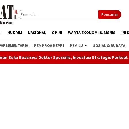
Pencarian
HUKRIM
NASIONAL
OPINI
WARTA EKONOMI & BISNIS
INI 
PARLEMENTARIA
PEMPROV KEPRI
PEMILU
SOSIAL & BUDAYA
 Spesialis, Investasi Strategis Perkuat Layanan Kesehatan Dae