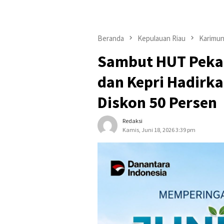
Beranda
Kepulauan Riau
Karimu
Sambut HUT Pekan
dan Kepri Hadirk
Diskon 50 Persen
Redaksi
Kamis, Juni 18, 2026 3:39 pm