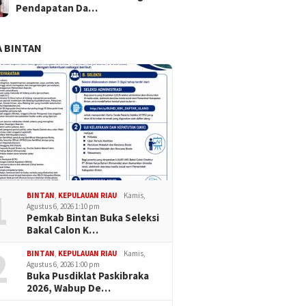
Pendapatan Da…
 BINTAN
1
BINTAN
,
KEPULAUAN RIAU
Kamis,
Agustus 6, 2026 1:10 pm
Pemkab Bintan Buka Seleksi
Bakal Calon K…
2
BINTAN
,
KEPULAUAN RIAU
Kamis,
Agustus 6, 2026 1:00 pm
Buka Pusdiklat Paskibraka
2026, Wabup De…