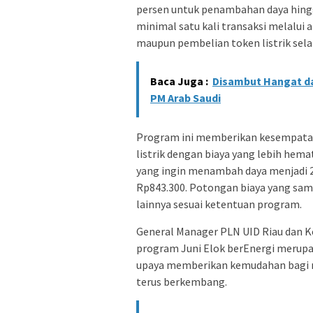
persen untuk penambahan daya hing
minimal satu kali transaksi melalui 
maupun pembelian token listrik sel
Baca Juga :
Disambut Hangat da
PM Arab Saudi
Program ini memberikan kesempatan
listrik dengan biaya yang lebih hema
yang ingin menambah daya menjadi 2
Rp843.300. Potongan biaya yang sama
lainnya sesuai ketentuan program.
General Manager PLN UID Riau dan K
program Juni Elok berEnergi merupa
upaya memberikan kemudahan bagi m
terus berkembang.