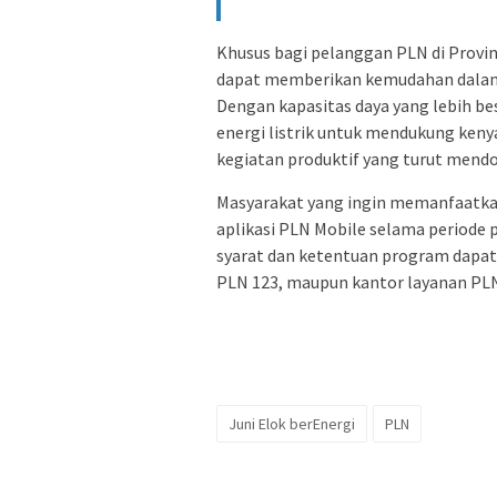
Khusus bagi pelanggan PLN di Provin
dapat memberikan kemudahan dalam 
Dengan kapasitas daya yang lebih b
energi listrik untuk mendukung keny
kegiatan produktif yang turut mend
Masyarakat yang ingin memanfaatkan
aplikasi PLN Mobile selama periode 
syarat dan ketentuan program dapat 
PLN 123, maupun kantor layanan PLN
Juni Elok berEnergi
PLN