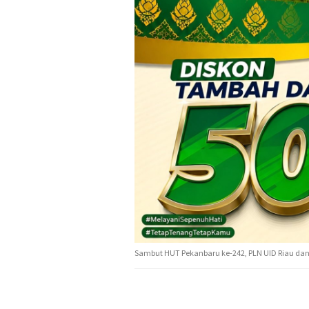
Sambut HUT Pekanbaru ke-242, PLN UID Riau dan