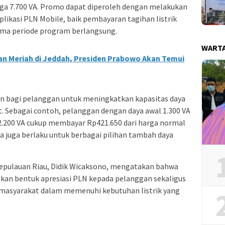
ga 7.700 VA. Promo dapat diperoleh dengan melakukan
aplikasi PLN Mobile, baik pembayaran tagihan listrik
ama periode program berlangsung.
WART
n Meriah di Jeddah, Presiden Prabowo Akan Temui
 bagi pelanggan untuk meningkatkan kapasitas daya
t. Sebagai contoh, pelanggan dengan daya awal 1.300 VA
.200 VA cukup membayar Rp421.650 dari harga normal
 juga berlaku untuk berbagai pilihan tambah daya
epulauan Riau, Didik Wicaksono, mengatakan bahwa
kan bentuk apresiasi PLN kepada pelanggan sekaligus
asyarakat dalam memenuhi kebutuhan listrik yang