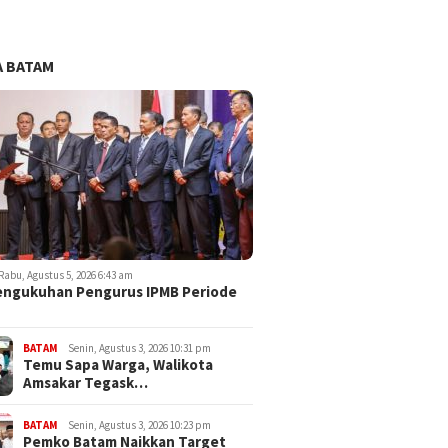
 BATAM
Rabu, Agustus 5, 2026 6:43 am
engukuhan Pengurus IPMB Periode
BATAM
Senin, Agustus 3, 2026 10:31 pm
Temu Sapa Warga, Walikota
Amsakar Tegask…
BATAM
Senin, Agustus 3, 2026 10:23 pm
Pemko Batam Naikkan Target