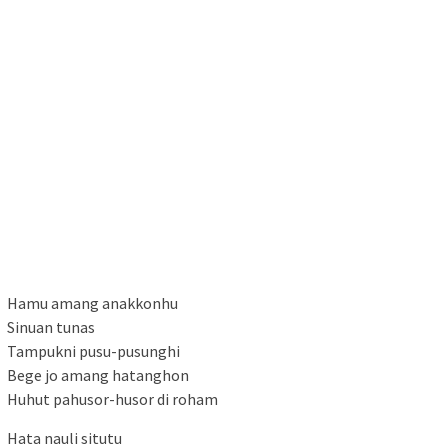
Hamu amang anakkonhu
Sinuan tunas
Tampukni pusu-pusunghi
Bege jo amang hatanghon
Huhut pahusor-husor di roham
Hata nauli situtu