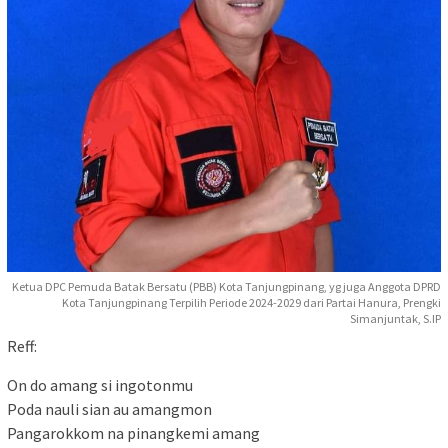
Ketua DPC Pemuda Batak Bersatu (PBB) Kota Tanjungpinang, yg juga Anggota DPRD
Kota Tanjungpinang Terpilih Periode 2024-2029 dari Partai Hanura, Prengki
Simanjuntak, S.IP
Reff:
On do amang si ingotonmu
Poda nauli sian au amangmon
Pangarokkom na pinangkemi amang