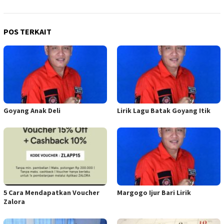
POS TERKAIT
Goyang Anak Deli
Lirik Lagu Batak Goyang Itik
5 Cara Mendapatkan Voucher
Margogo Ijur Bari Lirik
Zalora