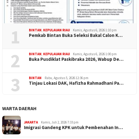
1
BINTAN
,
KEPULAUAN RIAU
Kamis, Agustus 6, 2026 1:10 pm
Pemkab Bintan Buka Seleksi Bakal Calon K…
2
BINTAN
,
KEPULAUAN RIAU
Kamis, Agustus 6, 2026 1:00 pm
Buka Pusdiklat Paskibraka 2026, Wabup De…
3
BINTAN
Rabu, Agustus 5, 2026 12:36 pm
Tinjau Lokasi DAK, Hafizha Rahmadhani Pa…
WARTA DAERAH
JAKARTA
Kamis, Juli 2, 2026 7:33 pm
Imigrasi Gandeng KPK untuk Pembenahan In…