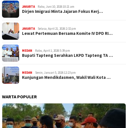
JAKARTA
Rabu, Juni 10, 2026 10:21 am
Dirjen Imigrasi Minta Jajaran Fokus Kerj…
JAKARTA
Selasa, April 21, 2026 2:32 pm
Lewat Pertemuan Bersama Komite IV DPD RI…
MEDAN
Rabu, April 1, 2026 5:39 pm
Bupati Tapteng Serahkan LKPD Tapteng TA …
MEDAN
Senin, Januari 5, 2026 12:23 pm
Kunjungan Mendikdasmen, Wakil Wali Kota …
WARTA POPULER