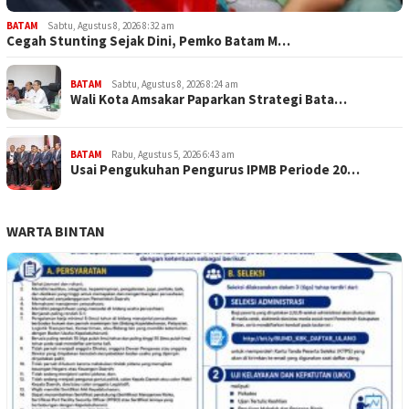
BATAM
Sabtu, Agustus 8, 2026 8:32 am
Cegah Stunting Sejak Dini, Pemko Batam M…
BATAM
Sabtu, Agustus 8, 2026 8:24 am
Wali Kota Amsakar Paparkan Strategi Bata…
BATAM
Rabu, Agustus 5, 2026 6:43 am
Usai Pengukuhan Pengurus IPMB Periode 20…
WARTA BINTAN