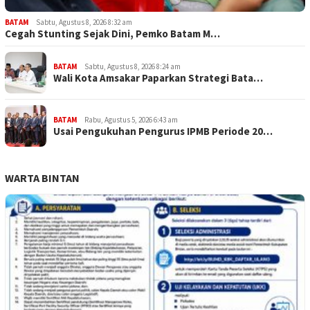
BATAM
Sabtu, Agustus 8, 2026 8:32 am
Cegah Stunting Sejak Dini, Pemko Batam M…
BATAM
Sabtu, Agustus 8, 2026 8:24 am
Wali Kota Amsakar Paparkan Strategi Bata…
BATAM
Rabu, Agustus 5, 2026 6:43 am
Usai Pengukuhan Pengurus IPMB Periode 20…
WARTA BINTAN