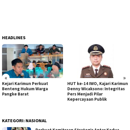
HEADLINES
«
»
Kejari Karimun Perkuat
HUT ke-14 IWO, Kajari Karimun
Benteng Hukum Warga
Denny Wicaksono: Integritas
Pangke Barat
Pers Menjadi Pilar
Kepercayaan Publik
KATEGORI:
NASIONAL
Perkuat Kemitraan Strategis Antar Kedua