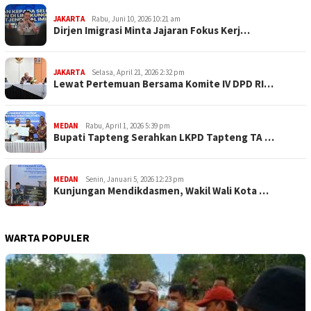
JAKARTA
Rabu, Juni 10, 2026 10:21 am
Dirjen Imigrasi Minta Jajaran Fokus Kerj…
JAKARTA
Selasa, April 21, 2026 2:32 pm
Lewat Pertemuan Bersama Komite IV DPD RI…
MEDAN
Rabu, April 1, 2026 5:39 pm
Bupati Tapteng Serahkan LKPD Tapteng TA …
MEDAN
Senin, Januari 5, 2026 12:23 pm
Kunjungan Mendikdasmen, Wakil Wali Kota …
WARTA POPULER