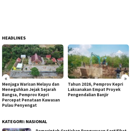
HEADLINES
«
»
Menjaga Warisan Melayu dan
Tahun 2026, Pemprov Kepri
Meneguhkan Jejak Sejarah
Laksanakan Empat Proyek
Bangsa, Pemprov Kepri
Pengendalian Banjir
Percepat Penataan Kawasan
Pulau Penyengat
KATEGORI:
NASIONAL
Pemerintah Gratiskan Pengurusan Sertifikat