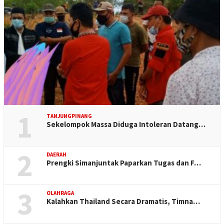
1
TANJUNGPINANG
Sekelompok Massa Diduga Intoleran Datang…
2
DAERAH
Prengki Simanjuntak Paparkan Tugas dan F…
3
OLAHRAGA
Kalahkan Thailand Secara Dramatis, Timna…