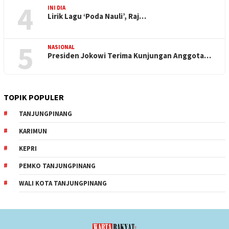
4
INI DIA
Lirik Lagu ‘Poda Nauli’, Raj…
5
NASIONAL
Presiden Jokowi Terima Kunjungan Anggota…
TOPIK POPULER
TANJUNGPINANG
KARIMUN
KEPRI
PEMKO TANJUNGPINANG
WALI KOTA TANJUNGPINANG