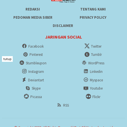
REDAKSI
TENTANG KAMI
PEDOMAN MEDIA SIBER
PRIVACY POLICY
DISCLAIMER
JARINGAN SOCIAL
Facebook
Twitter
Pinterest
Tumblr
tutup
Stumbleupon
WordPress
Instagram
Linkedin
Deviantart
Myspace
Skype
Youtube
Picassa
Flickr
RSS