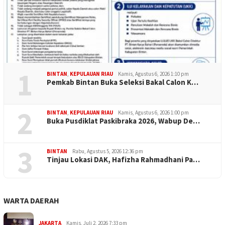
1
BINTAN
,
KEPULAUAN RIAU
Kamis, Agustus 6, 2026 1:10 pm
Pemkab Bintan Buka Seleksi Bakal Calon K…
2
BINTAN
,
KEPULAUAN RIAU
Kamis, Agustus 6, 2026 1:00 pm
Buka Pusdiklat Paskibraka 2026, Wabup De…
3
BINTAN
Rabu, Agustus 5, 2026 12:36 pm
Tinjau Lokasi DAK, Hafizha Rahmadhani Pa…
WARTA DAERAH
JAKARTA
Kamis, Juli 2, 2026 7:33 pm