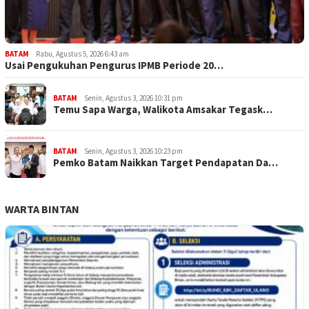
BATAM
Rabu, Agustus 5, 2026 6:43 am
Usai Pengukuhan Pengurus IPMB Periode 20…
BATAM
Senin, Agustus 3, 2026 10:31 pm
Temu Sapa Warga, Walikota Amsakar Tegask…
BATAM
Senin, Agustus 3, 2026 10:23 pm
Pemko Batam Naikkan Target Pendapatan Da…
WARTA BINTAN