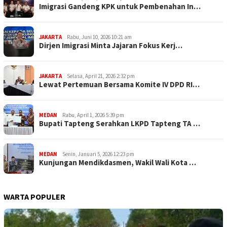
Imigrasi Gandeng KPK untuk Pembenahan In…
JAKARTA
Rabu, Juni 10, 2026 10:21 am
Dirjen Imigrasi Minta Jajaran Fokus Kerj…
JAKARTA
Selasa, April 21, 2026 2:32 pm
Lewat Pertemuan Bersama Komite IV DPD RI…
MEDAN
Rabu, April 1, 2026 5:39 pm
Bupati Tapteng Serahkan LKPD Tapteng TA …
MEDAN
Senin, Januari 5, 2026 12:23 pm
Kunjungan Mendikdasmen, Wakil Wali Kota …
WARTA POPULER