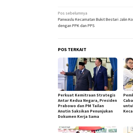
Navigasi
Pos sebelumnya
Panwaslu Kecamatan Bukit Bestari Jalin Ko
pos
dengan PPK dan PPS
POS TERKAIT
Perkuat Kemitraan Strategis
Pemk
Antar Kedua Negara, Presiden
Caba
Prabowo dan PM Tailan
untu
Anutin Saksikan Penunjukan
Keca
Dokumen Kerja Sama