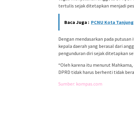
tertulis sejak ditetapkan menjadi pe
Baca Juga :
PCNU Kota Tanjungp
Dengan mendasarkan pada putusan i
kepala daerah yang berasal dari an
pengunduran diri sejak ditetapkan se
“Oleh karena itu menurut Mahkama,
DPRD tidak harus berhenti tidak ber
Sumber: kompas.com