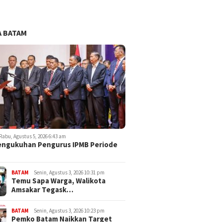
 BATAM
Rabu, Agustus 5, 2026 6:43 am
engukuhan Pengurus IPMB Periode
BATAM
Senin, Agustus 3, 2026 10:31 pm
Temu Sapa Warga, Walikota
Amsakar Tegask…
BATAM
Senin, Agustus 3, 2026 10:23 pm
Pemko Batam Naikkan Target