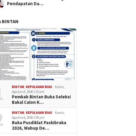
Pendapatan Da…
 BINTAN
1
BINTAN
,
KEPULAUAN RIAU
Kamis,
Agustus 6, 2026 1:10 pm
Pemkab Bintan Buka Seleksi
Bakal Calon K…
2
BINTAN
,
KEPULAUAN RIAU
Kamis,
Agustus 6, 2026 1:00 pm
Buka Pusdiklat Paskibraka
2026, Wabup De…