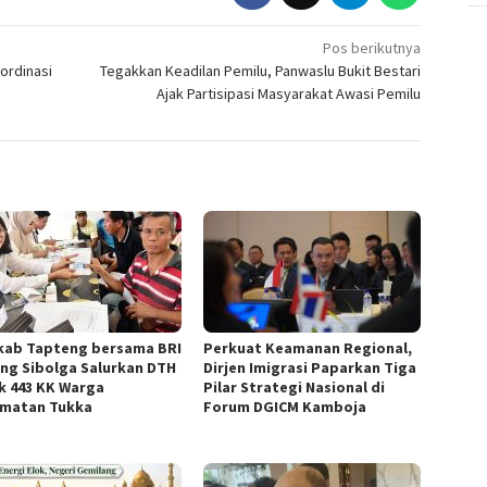
Pos berikutnya
ordinasi
Tegakkan Keadilan Pemilu, Panwaslu Bukit Bestari
Ajak Partisipasi Masyarakat Awasi Pemilu
ab Tapteng bersama BRI
Perkuat Keamanan Regional,
ng Sibolga Salurkan DTH
Dirjen Imigrasi Paparkan Tiga
k 443 KK Warga
Pilar Strategi Nasional di
matan Tukka
Forum DGICM Kamboja