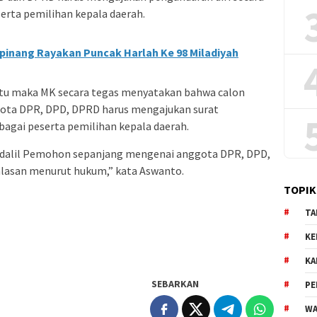
serta pemilihan kepala daerah.
inang Rayakan Puncak Harlah Ke 98 Miladiyah
tu maka MK secara tegas menyatakan bahwa calon
ggota DPR, DPD, DPRD harus mengajukan surat
bagai peserta pemilihan kepala daerah.
 dalil Pemohon sepanjang mengenai anggota DPR, DPD,
alasan menurut hukum,” kata Aswanto.
TOPIK
TA
KE
KA
SEBARKAN
PE
WA