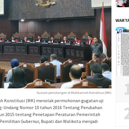
WARTA
Suasan persidangan di Mahkamah Konstitusi (MK)
 Konstitusi (MK) menolak permohonan gugatan uji
dang-Undang Nomor 10 tahun 2016 Tentang Perubahan
un 2015 tentang Penetapan Peraturan Pemerintah
emilihan Gubernur, Bupati dan Walikota menjadi