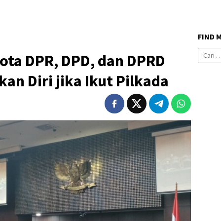
FIND 
Cari
ota DPR, DPD, dan DPRD
untuk:
n Diri jika Ikut Pilkada