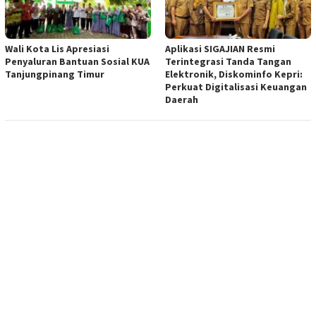
Wali Kota Lis Apresiasi
Aplikasi SIGAJIAN Resmi
Penyaluran Bantuan Sosial KUA
Terintegrasi Tanda Tangan
Tanjungpinang Timur
Elektronik, Diskominfo Kepri:
Perkuat Digitalisasi Keuangan
Daerah