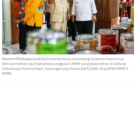
Menteri PPN/Bappenas RI Rachmat Pambudy didampingi Gubernur Kepri Ansar
Ahmad melihat sejumlah produk unggulan UMKM yang dipamerkan di Gedung
Dekranasda Provinsi Kepri, Tanjungpinang, Kamis (28/5/2026). (Enji/DISKOMINFO
KEPRI)