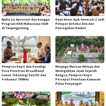
Wako Lis Apresiasi dan bangga
Dewi Ansar Ajak Generasi Z Jadi
Program KKN Mahasiswa UGM
Pelopor Deteksi Dini dan
di Tanjungpinang
Pencegahan Kanker
Pemprov Kepri dan KomDigi
Menjaga Warisan Melayu dan
Pacu Penetrasi Broadband
Meneguhkan Jejak Sejarah
Lewat Teknologi Satelit dan
Bangsa, Pemprov Kepri
Frekuensi 700MHz
Percepat Penataan Kawasan
Pulau Penyengat