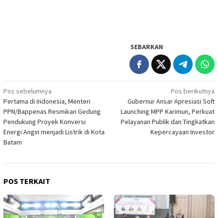
SEBARKAN
Navigasi
Pos sebelumnya
Pos berikutnya
Pertama di Indonesia, Menteri
Gubernur Ansar Apresiasi Soft
pos
PPN/Bappenas Resmikan Gedung
Launching MPP Karimun, Perkuat
Pendukung Proyek Konversi
Pelayanan Publik dan Tingkatkan
Energi Angin menjadi Listrik di Kota
Kepercayaan Investor
Batam
POS TERKAIT