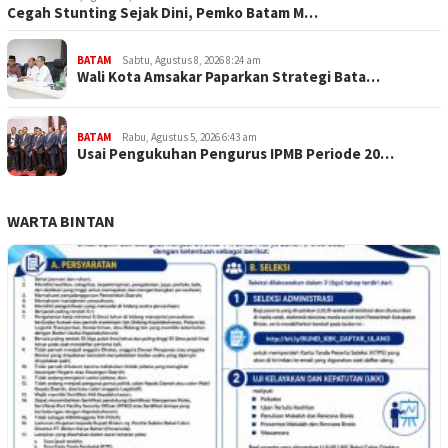
Cegah Stunting Sejak Dini, Pemko Batam M…
BATAM
Sabtu, Agustus 8, 2026 8:24 am
Wali Kota Amsakar Paparkan Strategi Bata…
BATAM
Rabu, Agustus 5, 2026 6:43 am
Usai Pengukuhan Pengurus IPMB Periode 20…
WARTA BINTAN