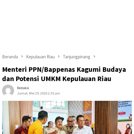
Beranda
Kepulauan Riau
Tanjungpinang
Menteri PPN/Bappenas Kagumi Budaya
dan Potensi UMKM Kepulauan Riau
Redaksi
Jumat, Mei 29, 2026 2:35 am