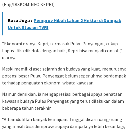
(Enji/DISKOMINFO KEPRI)
Baca Juga :
Pemprov Hibah Lahan 2 Hektar di Dompak
Untuk Stasiun TVRI
“Ekonomi oranye Kepri, termasuk Pulau Penyengat, cukup
bagus. Jika dikelola dengan baik, Kepri bisa menjadi contoh,”
ujarnya.
Meski memiliki aset sejarah dan budaya yang kuat, menurutnya
potensi besar Pulau Penyengat belum sepenuhnya berdampak
terhadap penguatan ekonomi wisata kawasan.
Namun demikian, ia mengapresiasi berbagai upaya penataan
kawasan budaya Pulau Penyengat yang terus dilakukan dalam
beberapa tahun terakhir.
“Alhamdulillah banyak kemajuan. Tinggal dicari ruang-ruang
yang masih bisa diimprove supaya dampaknya lebih besar lagi,