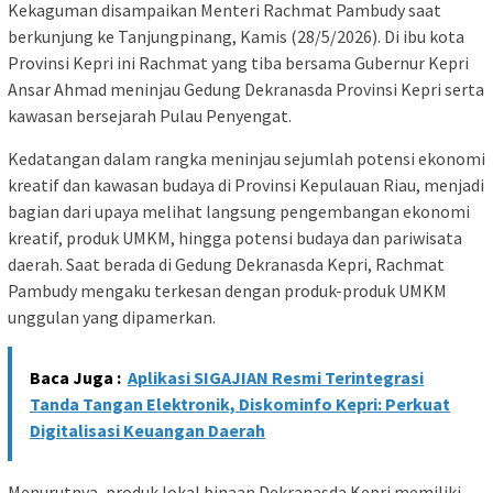
Kekaguman disampaikan Menteri Rachmat Pambudy saat
berkunjung ke Tanjungpinang, Kamis (28/5/2026). Di ibu kota
Provinsi Kepri ini Rachmat yang tiba bersama Gubernur Kepri
Ansar Ahmad meninjau Gedung Dekranasda Provinsi Kepri serta
kawasan bersejarah Pulau Penyengat.
Kedatangan dalam rangka meninjau sejumlah potensi ekonomi
kreatif dan kawasan budaya di Provinsi Kepulauan Riau, menjadi
bagian dari upaya melihat langsung pengembangan ekonomi
kreatif, produk UMKM, hingga potensi budaya dan pariwisata
daerah. Saat berada di Gedung Dekranasda Kepri, Rachmat
Pambudy mengaku terkesan dengan produk-produk UMKM
unggulan yang dipamerkan.
Baca Juga :
Aplikasi SIGAJIAN Resmi Terintegrasi
Tanda Tangan Elektronik, Diskominfo Kepri: Perkuat
Digitalisasi Keuangan Daerah
Menurutnya, produk lokal binaan Dekranasda Kepri memiliki