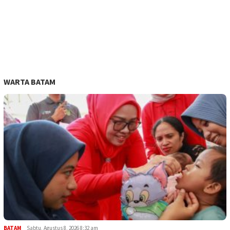
WARTA BATAM
BATAM
Sabtu, Agustus 8, 2026 8:32 am