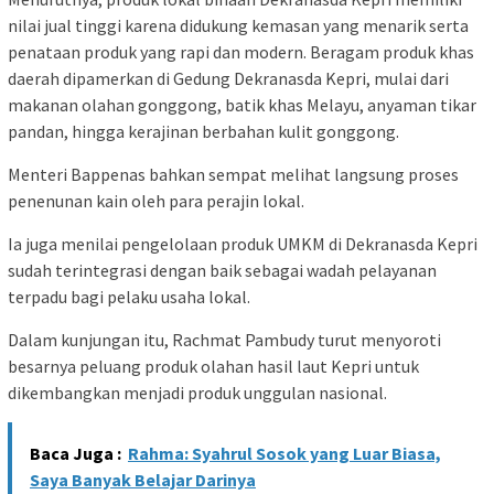
nilai jual tinggi karena didukung kemasan yang menarik serta
penataan produk yang rapi dan modern. Beragam produk khas
daerah dipamerkan di Gedung Dekranasda Kepri, mulai dari
makanan olahan gonggong, batik khas Melayu, anyaman tikar
pandan, hingga kerajinan berbahan kulit gonggong.
Menteri Bappenas bahkan sempat melihat langsung proses
penenunan kain oleh para perajin lokal.
Ia juga menilai pengelolaan produk UMKM di Dekranasda Kepri
sudah terintegrasi dengan baik sebagai wadah pelayanan
terpadu bagi pelaku usaha lokal.
Dalam kunjungan itu, Rachmat Pambudy turut menyoroti
besarnya peluang produk olahan hasil laut Kepri untuk
dikembangkan menjadi produk unggulan nasional.
Baca Juga :
Rahma: Syahrul Sosok yang Luar Biasa,
Saya Banyak Belajar Darinya