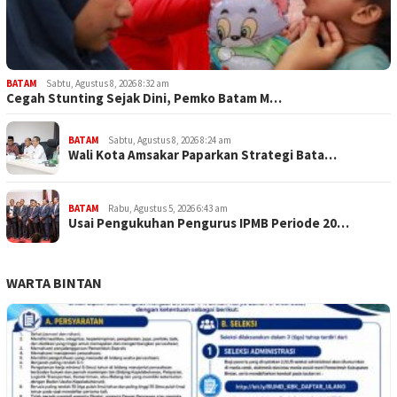
BATAM
Sabtu, Agustus 8, 2026 8:32 am
Cegah Stunting Sejak Dini, Pemko Batam M…
BATAM
Sabtu, Agustus 8, 2026 8:24 am
Wali Kota Amsakar Paparkan Strategi Bata…
BATAM
Rabu, Agustus 5, 2026 6:43 am
Usai Pengukuhan Pengurus IPMB Periode 20…
WARTA BINTAN