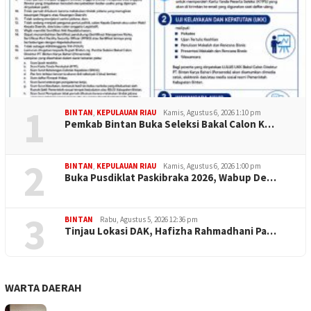
1
BINTAN
,
KEPULAUAN RIAU
Kamis, Agustus 6, 2026 1:10 pm
Pemkab Bintan Buka Seleksi Bakal Calon K…
2
BINTAN
,
KEPULAUAN RIAU
Kamis, Agustus 6, 2026 1:00 pm
Buka Pusdiklat Paskibraka 2026, Wabup De…
3
BINTAN
Rabu, Agustus 5, 2026 12:36 pm
Tinjau Lokasi DAK, Hafizha Rahmadhani Pa…
WARTA DAERAH