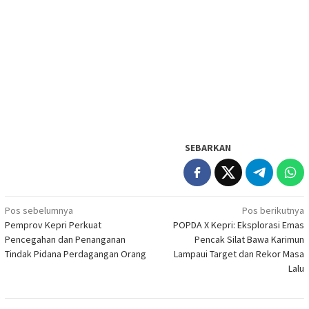
SEBARKAN
Navigasi
Pos sebelumnya
Pos berikutnya
Pemprov Kepri Perkuat
POPDA X Kepri: Eksplorasi Emas
pos
Pencegahan dan Penanganan
Pencak Silat Bawa Karimun
Tindak Pidana Perdagangan Orang
Lampaui Target dan Rekor Masa
Lalu