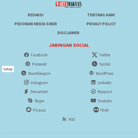
REDAKSI
TENTANG KAMI
PEDOMAN MEDIA SIBER
PRIVACY POLICY
DISCLAIMER
JARINGAN SOCIAL
Facebook
Twitter
Pinterest
Tumblr
tutup
Stumbleupon
WordPress
Instagram
Linkedin
Deviantart
Myspace
Skype
Youtube
Picassa
Flickr
RSS