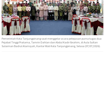
Pemerintah Kota Tanjungpinang saat menggelar acara pelepasan purna tugas dua
Pejabat Tinggi Pratama, Tamrin Dahlan dan Abdul Kadir Ibrahim, di Aula Sultan
Sulaiman Badrul Alamsyah, Kantor Wali Kota Tanjungpinang, Selasa (07/07/2026).