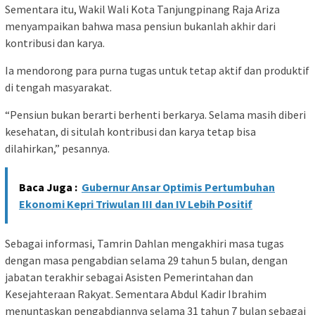
Sementara itu, Wakil Wali Kota Tanjungpinang Raja Ariza
menyampaikan bahwa masa pensiun bukanlah akhir dari
kontribusi dan karya.
Ia mendorong para purna tugas untuk tetap aktif dan produktif
di tengah masyarakat.
“Pensiun bukan berarti berhenti berkarya. Selama masih diberi
kesehatan, di situlah kontribusi dan karya tetap bisa
dilahirkan,” pesannya.
Baca Juga :
Gubernur Ansar Optimis Pertumbuhan
Ekonomi Kepri Triwulan III dan IV Lebih Positif
Sebagai informasi, Tamrin Dahlan mengakhiri masa tugas
dengan masa pengabdian selama 29 tahun 5 bulan, dengan
jabatan terakhir sebagai Asisten Pemerintahan dan
Kesejahteraan Rakyat. Sementara Abdul Kadir Ibrahim
menuntaskan pengabdiannya selama 31 tahun 7 bulan sebagai