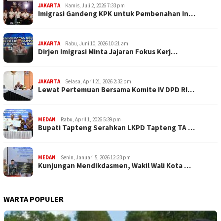
JAKARTA
Kamis, Juli 2, 2026 7:33 pm
Imigrasi Gandeng KPK untuk Pembenahan In…
JAKARTA
Rabu, Juni 10, 2026 10:21 am
Dirjen Imigrasi Minta Jajaran Fokus Kerj…
JAKARTA
Selasa, April 21, 2026 2:32 pm
Lewat Pertemuan Bersama Komite IV DPD RI…
MEDAN
Rabu, April 1, 2026 5:39 pm
Bupati Tapteng Serahkan LKPD Tapteng TA …
MEDAN
Senin, Januari 5, 2026 12:23 pm
Kunjungan Mendikdasmen, Wakil Wali Kota …
WARTA POPULER