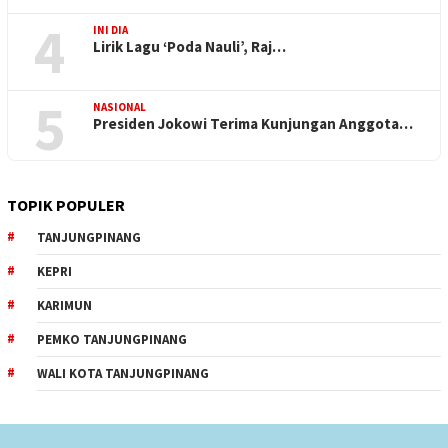
4
INI DIA
Lirik Lagu ‘Poda Nauli’, Raj…
5
NASIONAL
Presiden Jokowi Terima Kunjungan Anggota…
TOPIK POPULER
TANJUNGPINANG
KEPRI
KARIMUN
PEMKO TANJUNGPINANG
WALI KOTA TANJUNGPINANG