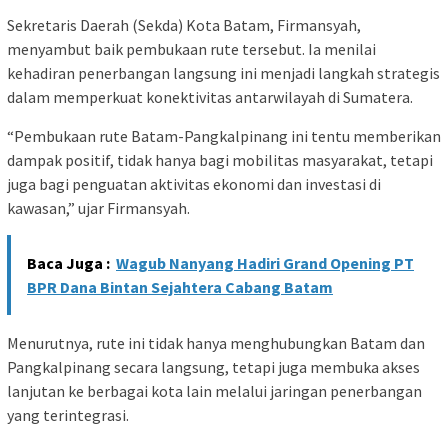
Sekretaris Daerah (Sekda) Kota Batam, Firmansyah,
menyambut baik pembukaan rute tersebut. Ia menilai
kehadiran penerbangan langsung ini menjadi langkah strategis
dalam memperkuat konektivitas antarwilayah di Sumatera.
“Pembukaan rute Batam-Pangkalpinang ini tentu memberikan
dampak positif, tidak hanya bagi mobilitas masyarakat, tetapi
juga bagi penguatan aktivitas ekonomi dan investasi di
kawasan,” ujar Firmansyah.
Baca Juga :
Wagub Nanyang Hadiri Grand Opening PT
BPR Dana Bintan Sejahtera Cabang Batam
Menurutnya, rute ini tidak hanya menghubungkan Batam dan
Pangkalpinang secara langsung, tetapi juga membuka akses
lanjutan ke berbagai kota lain melalui jaringan penerbangan
yang terintegrasi.