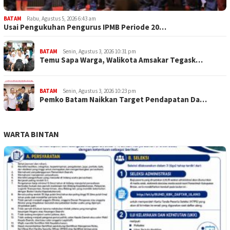
BATAM
Rabu, Agustus 5, 2026 6:43 am
Usai Pengukuhan Pengurus IPMB Periode 20…
BATAM
Senin, Agustus 3, 2026 10:31 pm
Temu Sapa Warga, Walikota Amsakar Tegask…
BATAM
Senin, Agustus 3, 2026 10:23 pm
Pemko Batam Naikkan Target Pendapatan Da…
WARTA BINTAN