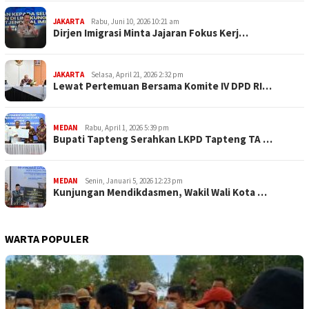
JAKARTA
Rabu, Juni 10, 2026 10:21 am
Dirjen Imigrasi Minta Jajaran Fokus Kerj…
JAKARTA
Selasa, April 21, 2026 2:32 pm
Lewat Pertemuan Bersama Komite IV DPD RI…
MEDAN
Rabu, April 1, 2026 5:39 pm
Bupati Tapteng Serahkan LKPD Tapteng TA …
MEDAN
Senin, Januari 5, 2026 12:23 pm
Kunjungan Mendikdasmen, Wakil Wali Kota …
WARTA POPULER