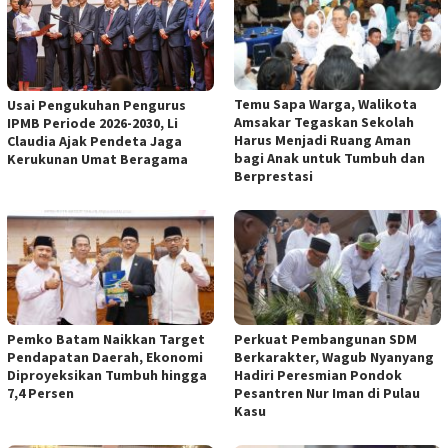
Temu Sapa Warga, Walikota
Usai Pengukuhan Pengurus
Amsakar Tegaskan Sekolah
IPMB Periode 2026-2030, Li
Harus Menjadi Ruang Aman
Claudia Ajak Pendeta Jaga
bagi Anak untuk Tumbuh dan
Kerukunan Umat Beragama
Berprestasi
Pemko Batam Naikkan Target
Perkuat Pembangunan SDM
Pendapatan Daerah, Ekonomi
Berkarakter, Wagub Nyanyang
Diproyeksikan Tumbuh hingga
Hadiri Peresmian Pondok
7,4 Persen
Pesantren Nur Iman di Pulau
Kasu