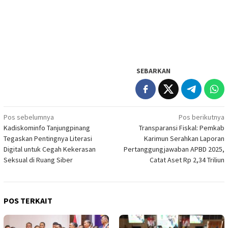
SEBARKAN
Navigasi
Pos sebelumnya
Pos berikutnya
Kadiskominfo Tanjungpinang
Transparansi Fiskal: Pemkab
pos
Tegaskan Pentingnya Literasi
Karimun Serahkan Laporan
Digital untuk Cegah Kekerasan
Pertanggungjawaban APBD 2025,
Seksual di Ruang Siber
Catat Aset Rp 2,34 Triliun
POS TERKAIT