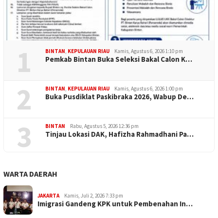
1
BINTAN
,
KEPULAUAN RIAU
Kamis, Agustus 6, 2026 1:10 pm
Pemkab Bintan Buka Seleksi Bakal Calon K…
2
BINTAN
,
KEPULAUAN RIAU
Kamis, Agustus 6, 2026 1:00 pm
Buka Pusdiklat Paskibraka 2026, Wabup De…
3
BINTAN
Rabu, Agustus 5, 2026 12:36 pm
Tinjau Lokasi DAK, Hafizha Rahmadhani Pa…
WARTA DAERAH
JAKARTA
Kamis, Juli 2, 2026 7:33 pm
Imigrasi Gandeng KPK untuk Pembenahan In…