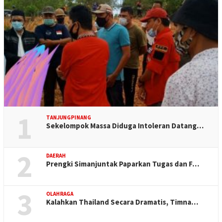
1
TANJUNGPINANG
Sekelompok Massa Diduga Intoleran Datang…
2
DAERAH
Prengki Simanjuntak Paparkan Tugas dan F…
3
OLAHRAGA
Kalahkan Thailand Secara Dramatis, Timna…