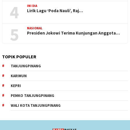
4
INI DIA
Lirik Lagu ‘Poda Nauli’, Raj…
5
NASIONAL
Presiden Jokowi Terima Kunjungan Anggota…
TOPIK POPULER
TANJUNGPINANG
KARIMUN
KEPRI
PEMKO TANJUNGPINANG
WALI KOTA TANJUNGPINANG