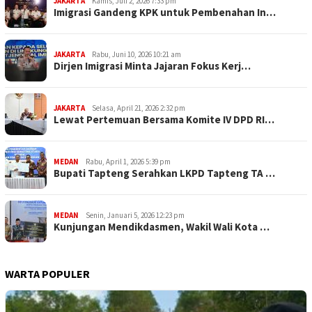
JAKARTA
Kamis, Juli 2, 2026 7:33 pm
Imigrasi Gandeng KPK untuk Pembenahan In…
JAKARTA
Rabu, Juni 10, 2026 10:21 am
Dirjen Imigrasi Minta Jajaran Fokus Kerj…
JAKARTA
Selasa, April 21, 2026 2:32 pm
Lewat Pertemuan Bersama Komite IV DPD RI…
MEDAN
Rabu, April 1, 2026 5:39 pm
Bupati Tapteng Serahkan LKPD Tapteng TA …
MEDAN
Senin, Januari 5, 2026 12:23 pm
Kunjungan Mendikdasmen, Wakil Wali Kota …
WARTA POPULER