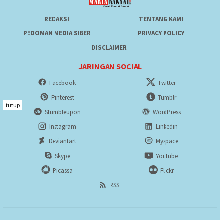
REDAKSI
TENTANG KAMI
PEDOMAN MEDIA SIBER
PRIVACY POLICY
DISCLAIMER
JARINGAN SOCIAL
Facebook
Twitter
Pinterest
Tumblr
tutup
Stumbleupon
WordPress
Instagram
Linkedin
Deviantart
Myspace
Skype
Youtube
Picassa
Flickr
RSS