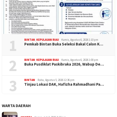
1
BINTAN
,
KEPULAUAN RIAU
Kamis, Agustus 6, 2026 1:10 pm
Pemkab Bintan Buka Seleksi Bakal Calon K…
2
BINTAN
,
KEPULAUAN RIAU
Kamis, Agustus 6, 2026 1:00 pm
Buka Pusdiklat Paskibraka 2026, Wabup De…
3
BINTAN
Rabu, Agustus 5, 2026 12:36 pm
Tinjau Lokasi DAK, Hafizha Rahmadhani Pa…
WARTA DAERAH