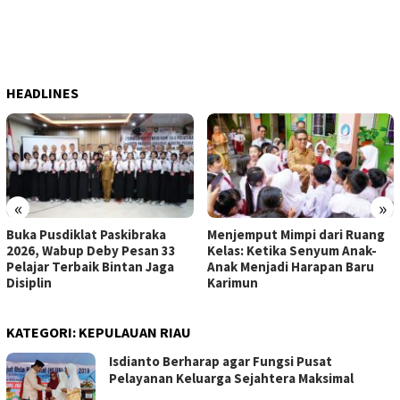
HEADLINES
«
»
Buka Pusdiklat Paskibraka
Menjemput Mimpi dari Ruang
2026, Wabup Deby Pesan 33
Kelas: Ketika Senyum Anak-
Pelajar Terbaik Bintan Jaga
Anak Menjadi Harapan Baru
Disiplin
Karimun
KATEGORI:
KEPULAUAN RIAU
Isdianto Berharap agar Fungsi Pusat
Pelayanan Keluarga Sejahtera Maksimal