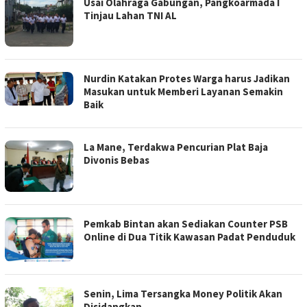
Usai Olahraga Gabungan, Pangkoarmada I
Tinjau Lahan TNI AL
Nurdin Katakan Protes Warga harus Jadikan
Masukan untuk Memberi Layanan Semakin
Baik
La Mane, Terdakwa Pencurian Plat Baja
Divonis Bebas
Pemkab Bintan akan Sediakan Counter PSB
Online di Dua Titik Kawasan Padat Penduduk
Senin, Lima Tersangka Money Politik Akan
Disidangkan