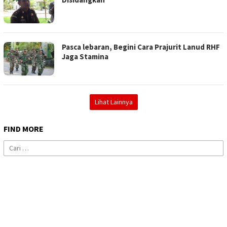
Pasca lebaran, Begini Cara Prajurit Lanud RHF
Jaga Stamina
Lihat Lainnya
FIND MORE
Cari
untuk: