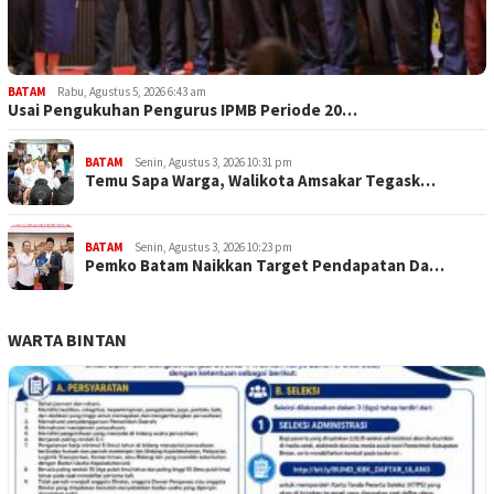
BATAM
Rabu, Agustus 5, 2026 6:43 am
Usai Pengukuhan Pengurus IPMB Periode 20…
BATAM
Senin, Agustus 3, 2026 10:31 pm
Temu Sapa Warga, Walikota Amsakar Tegask…
BATAM
Senin, Agustus 3, 2026 10:23 pm
Pemko Batam Naikkan Target Pendapatan Da…
WARTA BINTAN