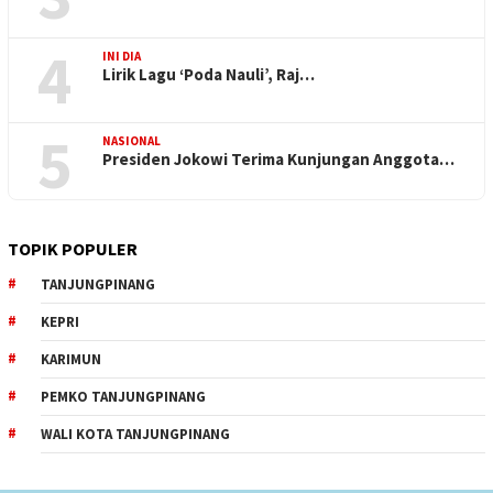
4
INI DIA
Lirik Lagu ‘Poda Nauli’, Raj…
5
NASIONAL
Presiden Jokowi Terima Kunjungan Anggota…
TOPIK POPULER
TANJUNGPINANG
KEPRI
KARIMUN
PEMKO TANJUNGPINANG
WALI KOTA TANJUNGPINANG