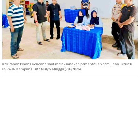
Kelurahan Pinang Kencana saat melaksanakan pemantauan pemilihan Ketua RT
05 RW 02 Kampung Tirto Mulyo, Minggu (7/6/2026).