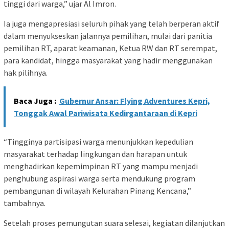
tinggi dari warga,” ujar Al Imron.
Ia juga mengapresiasi seluruh pihak yang telah berperan aktif
dalam menyukseskan jalannya pemilihan, mulai dari panitia
pemilihan RT, aparat keamanan, Ketua RW dan RT serempat,
para kandidat, hingga masyarakat yang hadir menggunakan
hak pilihnya.
Baca Juga :
Gubernur Ansar: Flying Adventures Kepri,
Tonggak Awal Pariwisata Kedirgantaraan di Kepri
“Tingginya partisipasi warga menunjukkan kepedulian
masyarakat terhadap lingkungan dan harapan untuk
menghadirkan kepemimpinan RT yang mampu menjadi
penghubung aspirasi warga serta mendukung program
pembangunan di wilayah Kelurahan Pinang Kencana,”
tambahnya.
Setelah proses pemungutan suara selesai, kegiatan dilanjutkan