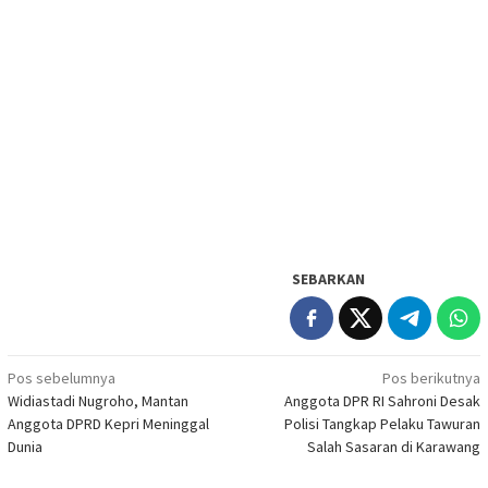
SEBARKAN
Navigasi
Pos sebelumnya
Pos berikutnya
Widiastadi Nugroho, Mantan
Anggota DPR RI Sahroni Desak
pos
Anggota DPRD Kepri Meninggal
Polisi Tangkap Pelaku Tawuran
Dunia
Salah Sasaran di Karawang