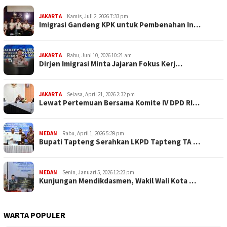
JAKARTA
Kamis, Juli 2, 2026 7:33 pm
Imigrasi Gandeng KPK untuk Pembenahan In…
JAKARTA
Rabu, Juni 10, 2026 10:21 am
Dirjen Imigrasi Minta Jajaran Fokus Kerj…
JAKARTA
Selasa, April 21, 2026 2:32 pm
Lewat Pertemuan Bersama Komite IV DPD RI…
MEDAN
Rabu, April 1, 2026 5:39 pm
Bupati Tapteng Serahkan LKPD Tapteng TA …
MEDAN
Senin, Januari 5, 2026 12:23 pm
Kunjungan Mendikdasmen, Wakil Wali Kota …
WARTA POPULER