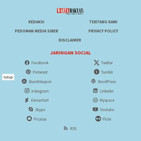
REDAKSI
TENTANG KAMI
PEDOMAN MEDIA SIBER
PRIVACY POLICY
DISCLAIMER
JARINGAN SOCIAL
Facebook
Twitter
Pinterest
Tumblr
tutup
Stumbleupon
WordPress
Instagram
Linkedin
Deviantart
Myspace
Skype
Youtube
Picassa
Flickr
RSS