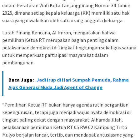
dalam Peraturan Wali Kota Tanjungpinang Nomor 34 Tahun
2025, dimana setiap kepala keluarga (KK) memiliki satu hak
suara yang diwakilkan oleh satu orang anggota keluarga.
Lurah Pinang Kencana, Al Imron, mengatakan bahwa
pemilihan Ketua RT merupakan bagian penting dalam
pelaksanaan demokrasi di tingkat lingkungan sekaligus sarana
untuk memperkuat partisipasi masyarakat dalam
pembangunan.
Baca Juga :
Jadi Irup di Hari Sumpah Pemuda, Rahma
Ajak Generasi Muda Jadi Agent of Change
“Pemilihan Ketua RT bukan hanya agenda rutin pergantian
kepengurusan, tetapi juga menjadi wujud nyata demokrasi di
tingkat paling dekat dengan masyarakat. Alhamdulillah,
pelaksanaan pemilihan Ketua RT 05 RW 02 Kampung Tirto
Mulyo berjalan lancar, tertib, dan mendapat antusiasme yang