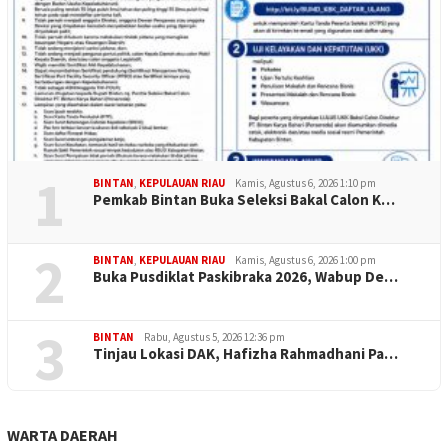
1
BINTAN
,
KEPULAUAN RIAU
Kamis, Agustus 6, 2026 1:10 pm
Pemkab Bintan Buka Seleksi Bakal Calon K…
2
BINTAN
,
KEPULAUAN RIAU
Kamis, Agustus 6, 2026 1:00 pm
Buka Pusdiklat Paskibraka 2026, Wabup De…
3
BINTAN
Rabu, Agustus 5, 2026 12:36 pm
Tinjau Lokasi DAK, Hafizha Rahmadhani Pa…
WARTA DAERAH