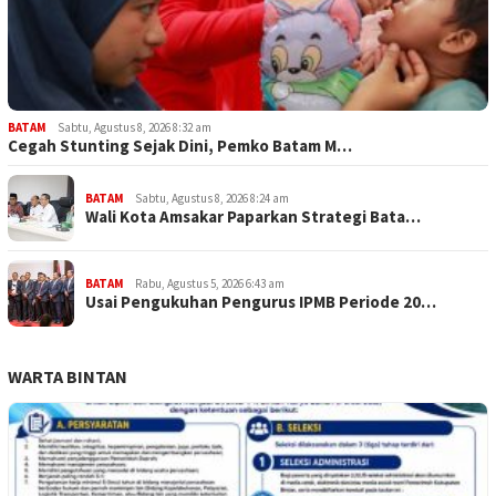
BATAM
Sabtu, Agustus 8, 2026 8:32 am
Cegah Stunting Sejak Dini, Pemko Batam M…
BATAM
Sabtu, Agustus 8, 2026 8:24 am
Wali Kota Amsakar Paparkan Strategi Bata…
BATAM
Rabu, Agustus 5, 2026 6:43 am
Usai Pengukuhan Pengurus IPMB Periode 20…
WARTA BINTAN