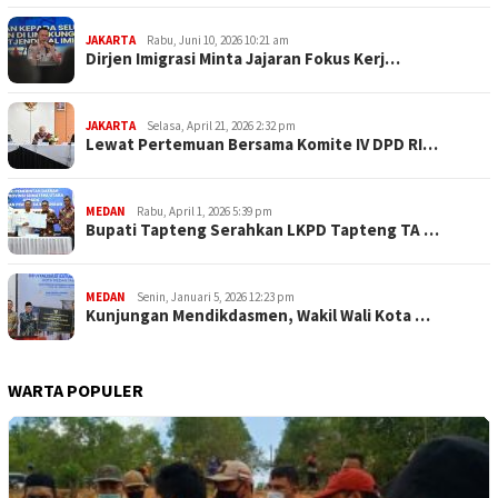
JAKARTA
Rabu, Juni 10, 2026 10:21 am
Dirjen Imigrasi Minta Jajaran Fokus Kerj…
JAKARTA
Selasa, April 21, 2026 2:32 pm
Lewat Pertemuan Bersama Komite IV DPD RI…
MEDAN
Rabu, April 1, 2026 5:39 pm
Bupati Tapteng Serahkan LKPD Tapteng TA …
MEDAN
Senin, Januari 5, 2026 12:23 pm
Kunjungan Mendikdasmen, Wakil Wali Kota …
WARTA POPULER