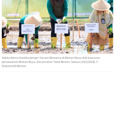
Sekda Ronny Kartika pimpin Tanam Bersama di Bintan Buyu didi kawasan
persawahan Bintan Buyu, Kecamatan Teluk Bintan, Selasa (19/5/2026). F :
Diskominfo Bintan