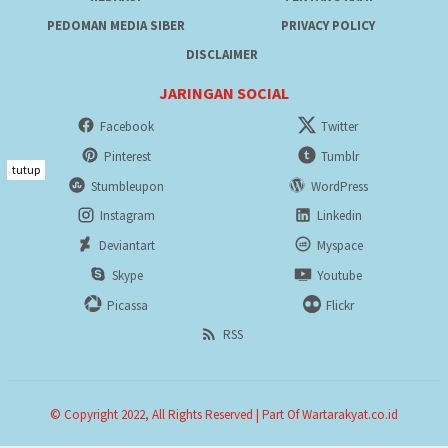
PEDOMAN MEDIA SIBER
PRIVACY POLICY
DISCLAIMER
JARINGAN SOCIAL
Facebook
Twitter
Pinterest
Tumblr
tutup
Stumbleupon
WordPress
Instagram
Linkedin
Deviantart
Myspace
Skype
Youtube
Picassa
Flickr
RSS
© Copyright 2022, All Rights Reserved | Part Of Wartarakyat.co.id