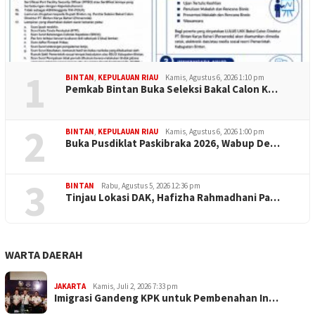
1
BINTAN
,
KEPULAUAN RIAU
Kamis, Agustus 6, 2026 1:10 pm
Pemkab Bintan Buka Seleksi Bakal Calon K…
2
BINTAN
,
KEPULAUAN RIAU
Kamis, Agustus 6, 2026 1:00 pm
Buka Pusdiklat Paskibraka 2026, Wabup De…
3
BINTAN
Rabu, Agustus 5, 2026 12:36 pm
Tinjau Lokasi DAK, Hafizha Rahmadhani Pa…
WARTA DAERAH
JAKARTA
Kamis, Juli 2, 2026 7:33 pm
Imigrasi Gandeng KPK untuk Pembenahan In…