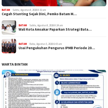
BATAM
Sabtu, Agustus 8, 2026 8:32 am
Cegah Stunting Sejak Dini, Pemko Batam M…
BATAM
Sabtu, Agustus 8, 2026 8:24 am
Wali Kota Amsakar Paparkan Strategi Bata…
BATAM
Rabu, Agustus 5, 2026 6:43 am
Usai Pengukuhan Pengurus IPMB Periode 20…
WARTA BINTAN