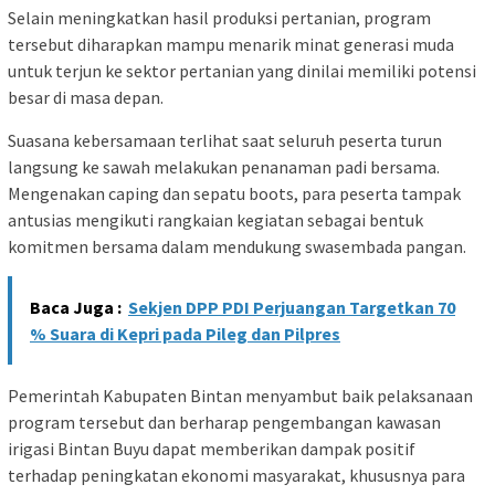
Selain meningkatkan hasil produksi pertanian, program
tersebut diharapkan mampu menarik minat generasi muda
untuk terjun ke sektor pertanian yang dinilai memiliki potensi
besar di masa depan.
Suasana kebersamaan terlihat saat seluruh peserta turun
langsung ke sawah melakukan penanaman padi bersama.
Mengenakan caping dan sepatu boots, para peserta tampak
antusias mengikuti rangkaian kegiatan sebagai bentuk
komitmen bersama dalam mendukung swasembada pangan.
Baca Juga :
Sekjen DPP PDI Perjuangan Targetkan 70
% Suara di Kepri pada Pileg dan Pilpres
Pemerintah Kabupaten Bintan menyambut baik pelaksanaan
program tersebut dan berharap pengembangan kawasan
irigasi Bintan Buyu dapat memberikan dampak positif
terhadap peningkatan ekonomi masyarakat, khususnya para