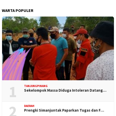
WARTA POPULER
1
TANJUNGPINANG
Sekelompok Massa Diduga Intoleran Datang…
2
DAERAH
Prengki Simanjuntak Paparkan Tugas dan F…