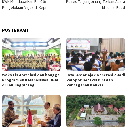
NWN Mendapatkan PI 10%
Polres Tanjungpinang Terkait Acara
Pengelolaan Migas di Kepri
Millenial Road
POS TERKAIT
Wako Lis Apresiasi dan bangga
Dewi Ansar Ajak Generasi Z Jadi
Program KKN Mahasiswa UGM
Pelopor Deteksi Dini dan
di Tanjungpinang
Pencegahan Kanker