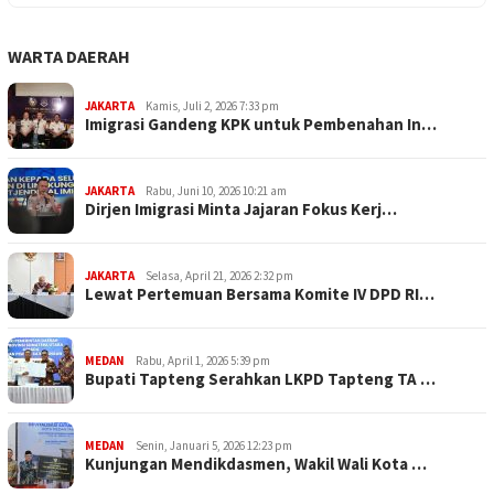
WARTA DAERAH
JAKARTA
Kamis, Juli 2, 2026 7:33 pm
Imigrasi Gandeng KPK untuk Pembenahan In…
JAKARTA
Rabu, Juni 10, 2026 10:21 am
Dirjen Imigrasi Minta Jajaran Fokus Kerj…
JAKARTA
Selasa, April 21, 2026 2:32 pm
Lewat Pertemuan Bersama Komite IV DPD RI…
MEDAN
Rabu, April 1, 2026 5:39 pm
Bupati Tapteng Serahkan LKPD Tapteng TA …
MEDAN
Senin, Januari 5, 2026 12:23 pm
Kunjungan Mendikdasmen, Wakil Wali Kota …