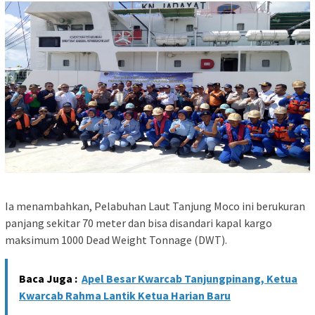
Ia menambahkan, Pelabuhan Laut Tanjung Moco ini berukuran
panjang sekitar 70 meter dan bisa disandari kapal kargo
maksimum 1000 Dead Weight Tonnage (DWT).
Baca Juga :
Apel Besar Kwarcab Tanjungpinang, Ketua
Kwarcab Rahma Lantik Ketua Harian Baru