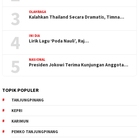
3
OLAHRAGA
Kalahkan Thailand Secara Dramatis, Timna…
4
INI DIA
Lirik Lagu ‘Poda Nauli’, Raj…
5
NASIONAL
Presiden Jokowi Terima Kunjungan Anggota…
TOPIK POPULER
TANJUNGPINANG
KEPRI
KARIMUN
PEMKO TANJUNGPINANG