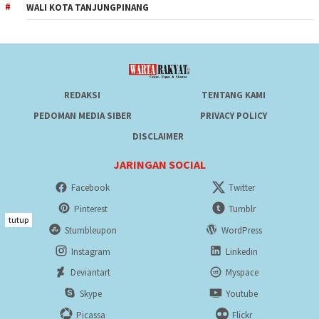
WALI KOTA TANJUNGPINANG
REDAKSI
TENTANG KAMI
PEDOMAN MEDIA SIBER
PRIVACY POLICY
DISCLAIMER
JARINGAN SOCIAL
Facebook
Twitter
Pinterest
Tumblr
tutup
Stumbleupon
WordPress
Instagram
Linkedin
Deviantart
Myspace
Skype
Youtube
Picassa
Flickr