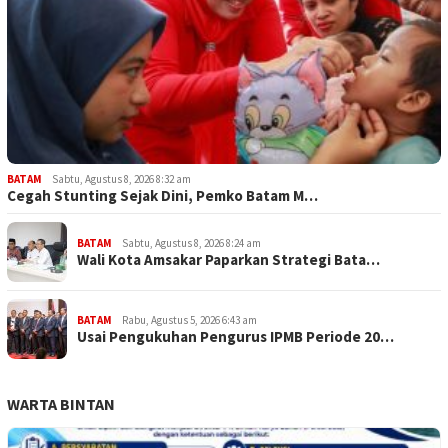
BATAM
Sabtu, Agustus 8, 2026 8:32 am
Cegah Stunting Sejak Dini, Pemko Batam M…
BATAM
Sabtu, Agustus 8, 2026 8:24 am
Wali Kota Amsakar Paparkan Strategi Bata…
BATAM
Rabu, Agustus 5, 2026 6:43 am
Usai Pengukuhan Pengurus IPMB Periode 20…
WARTA BINTAN