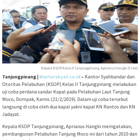
Kepala KSOP Kelas II Tanjungpinang, Aprianus Hangki (f-red)
Tanjungpinang |
Wartarakyat.co.id
–
Kantor Syahbandar dan
Otoritas Pelabuhan (KSOP) Kelas II Tanjungpinang melakukan
uji coba perdana sandar Kapal pada Pelabuhan Laut Tanjung
Moco, Dompak, Kamis (21/2/2019). Dalam uji coba tersebut
langsung di coba oleh dua kapal yakni kapal KN Rantos dan KN
Jadayat.
Kepala KSOP Tanjungpinang, Aprianus Hangki memgatakan,
pembangunan Pelabuhan Tanjung Moco ini dari tahun 2010 dan