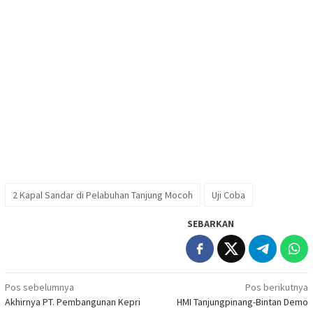
2 Kapal Sandar di Pelabuhan Tanjung Mocoh
Uji Coba
SEBARKAN
Navigasi
Pos sebelumnya
Pos berikutnya
Akhirnya PT. Pembangunan Kepri
HMI Tanjungpinang-Bintan Demo
pos