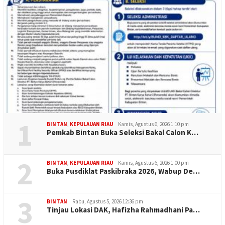
1
BINTAN
,
KEPULAUAN RIAU
Kamis, Agustus 6, 2026 1:10 pm
Pemkab Bintan Buka Seleksi Bakal Calon K…
2
BINTAN
,
KEPULAUAN RIAU
Kamis, Agustus 6, 2026 1:00 pm
Buka Pusdiklat Paskibraka 2026, Wabup De…
3
BINTAN
Rabu, Agustus 5, 2026 12:36 pm
Tinjau Lokasi DAK, Hafizha Rahmadhani Pa…