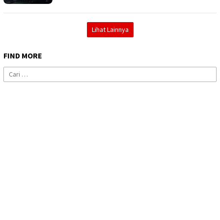
Lihat Lainnya
FIND MORE
Cari
untuk: