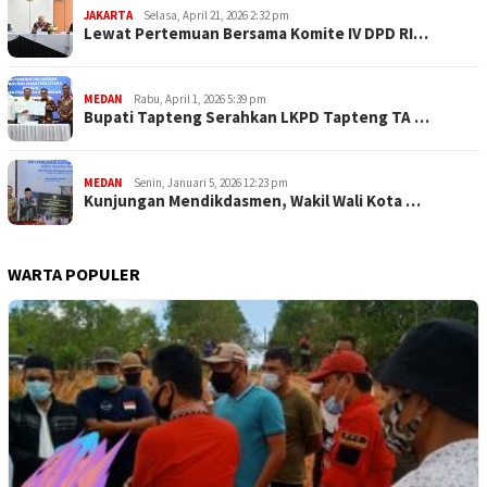
JAKARTA
Selasa, April 21, 2026 2:32 pm
Lewat Pertemuan Bersama Komite IV DPD RI…
MEDAN
Rabu, April 1, 2026 5:39 pm
Bupati Tapteng Serahkan LKPD Tapteng TA …
MEDAN
Senin, Januari 5, 2026 12:23 pm
Kunjungan Mendikdasmen, Wakil Wali Kota …
WARTA POPULER