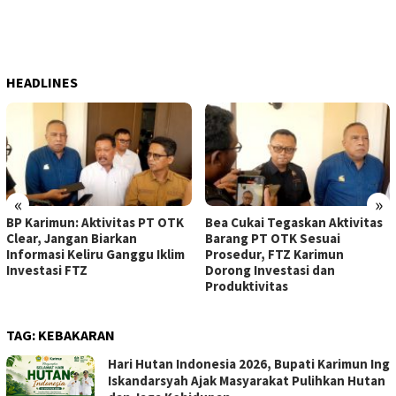
HEADLINES
«
»
BP Karimun: Aktivitas PT OTK
Bea Cukai Tegaskan Aktivitas
Clear, Jangan Biarkan
Barang PT OTK Sesuai
Informasi Keliru Ganggu Iklim
Prosedur, FTZ Karimun
Investasi FTZ
Dorong Investasi dan
Produktivitas
TAG:
KEBAKARAN
Hari Hutan Indonesia 2026, Bupati Karimun Ing
Iskandarsyah Ajak Masyarakat Pulihkan Hutan