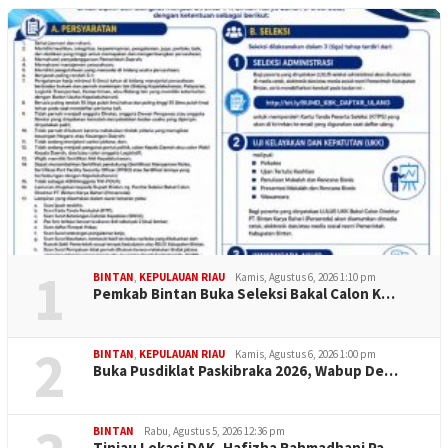
1
BINTAN
,
KEPULAUAN RIAU
Kamis, Agustus 6, 2026 1:10 pm
Pemkab Bintan Buka Seleksi Bakal Calon K…
2
BINTAN
,
KEPULAUAN RIAU
Kamis, Agustus 6, 2026 1:00 pm
Buka Pusdiklat Paskibraka 2026, Wabup De…
BINTAN
Rabu, Agustus 5, 2026 12:36 pm
Tinjau Lokasi DAK, Hafizha Rahmadhani Pa…