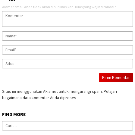
Alamat email Anda tidak akan dipublikasikan.
Ruas yang wajib ditandai
*
Situs ini menggunakan Akismet untuk mengurangi spam.
Pelajari
bagaimana data komentar Anda diproses
FIND MORE
Cari
untuk: