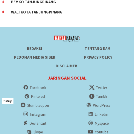
PEMKO TANJUNGPINANG
WALI KOTA TANJUNGPINANG
REDAKSI
TENTANG KAMI
PEDOMAN MEDIA SIBER
PRIVACY POLICY
DISCLAIMER
JARINGAN SOCIAL
Facebook
Twitter
Pinterest
Tumblr
tutup
Stumbleupon
WordPress
Instagram
Linkedin
Deviantart
Myspace
Skype
Youtube