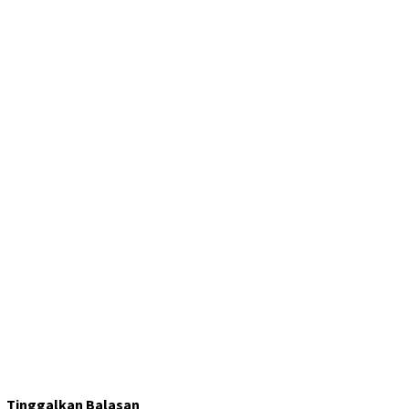
Tinggalkan Balasan