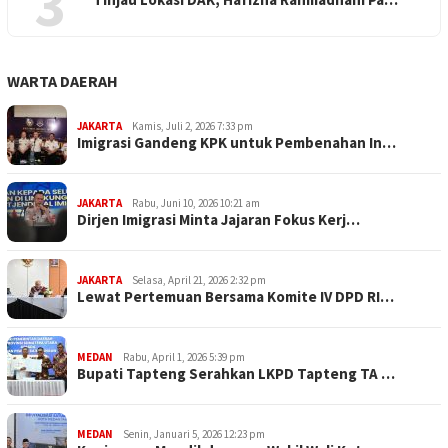
3
WARTA DAERAH
JAKARTA
Kamis, Juli 2, 2026 7:33 pm
Imigrasi Gandeng KPK untuk Pembenahan In…
JAKARTA
Rabu, Juni 10, 2026 10:21 am
Dirjen Imigrasi Minta Jajaran Fokus Kerj…
JAKARTA
Selasa, April 21, 2026 2:32 pm
Lewat Pertemuan Bersama Komite IV DPD RI…
MEDAN
Rabu, April 1, 2026 5:39 pm
Bupati Tapteng Serahkan LKPD Tapteng TA …
MEDAN
Senin, Januari 5, 2026 12:23 pm