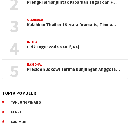
2
Prengki Simanjuntak Paparkan Tugas dan F…
3
OLAHRAGA
Kalahkan Thailand Secara Dramatis, Timna…
4
INI DIA
Lirik Lagu ‘Poda Nauli’, Raj…
5
NASIONAL
Presiden Jokowi Terima Kunjungan Anggota…
TOPIK POPULER
TANJUNGPINANG
KEPRI
KARIMUN