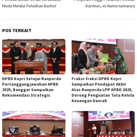
Muda Melalui Pelatihan Barber
Karimun, ini Nama-namanya
POS TERKAIT
DPRD Kepri Setujui Ranperda
Fraksi-fraksi DPRD Kepri
Pertanggungjawaban APBD
Sampaikan Pendapat Akhir
2025, Banggar Sampaikan
Atas Ranperda LPP APBD 2025,
Rekomendasi Strategis
Dorong Penguatan Tata Kelola
Keuangan Daerah