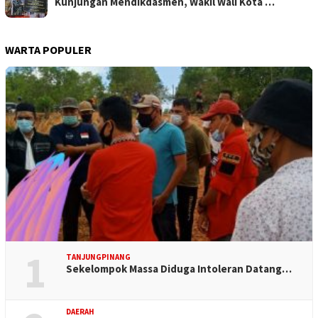
Kunjungan Mendikdasmen, Wakil Wali Kota …
WARTA POPULER
1
TANJUNGPINANG
Sekelompok Massa Diduga Intoleran Datang…
DAERAH