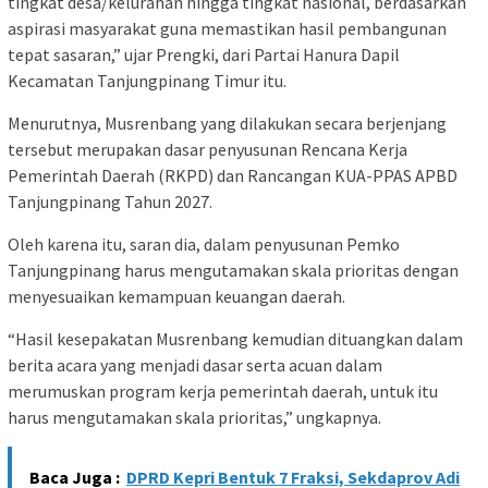
tingkat desa/kelurahan hingga tingkat nasional, berdasarkan
aspirasi masyarakat guna memastikan hasil pembangunan
tepat sasaran,” ujar Prengki, dari Partai Hanura Dapil
Kecamatan Tanjungpinang Timur itu.
Menurutnya, Musrenbang yang dilakukan secara berjenjang
tersebut merupakan dasar penyusunan Rencana Kerja
Pemerintah Daerah (RKPD) dan Rancangan KUA-PPAS APBD
Tanjungpinang Tahun 2027.
Oleh karena itu, saran dia, dalam penyusunan Pemko
Tanjungpinang harus mengutamakan skala prioritas dengan
menyesuaikan kemampuan keuangan daerah.
“Hasil kesepakatan Musrenbang kemudian dituangkan dalam
berita acara yang menjadi dasar serta acuan dalam
merumuskan program kerja pemerintah daerah, untuk itu
harus mengutamakan skala prioritas,” ungkapnya.
Baca Juga :
DPRD Kepri Bentuk 7 Fraksi, Sekdaprov Adi