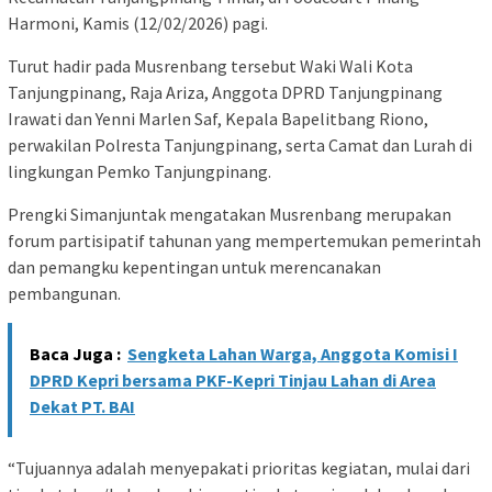
Harmoni, Kamis (12/02/2026) pagi.
Turut hadir pada Musrenbang tersebut Waki Wali Kota
Tanjungpinang, Raja Ariza, Anggota DPRD Tanjungpinang
Irawati dan Yenni Marlen Saf, Kepala Bapelitbang Riono,
perwakilan Polresta Tanjungpinang, serta Camat dan Lurah di
lingkungan Pemko Tanjungpinang.
Prengki Simanjuntak mengatakan Musrenbang merupakan
forum partisipatif tahunan yang mempertemukan pemerintah
dan pemangku kepentingan untuk merencanakan
pembangunan.
Baca Juga :
Sengketa Lahan Warga, Anggota Komisi I
DPRD Kepri bersama PKF-Kepri Tinjau Lahan di Area
Dekat PT. BAI
“Tujuannya adalah menyepakati prioritas kegiatan, mulai dari