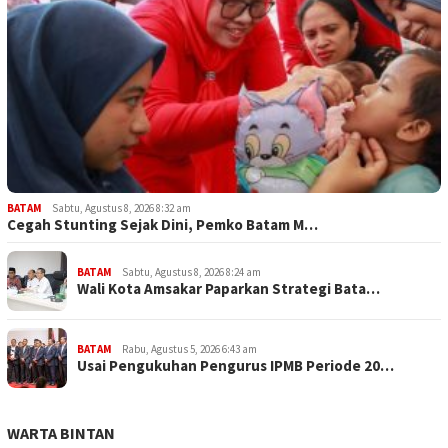
BATAM
Sabtu, Agustus 8, 2026 8:32 am
Cegah Stunting Sejak Dini, Pemko Batam M…
BATAM
Sabtu, Agustus 8, 2026 8:24 am
Wali Kota Amsakar Paparkan Strategi Bata…
BATAM
Rabu, Agustus 5, 2026 6:43 am
Usai Pengukuhan Pengurus IPMB Periode 20…
WARTA BINTAN