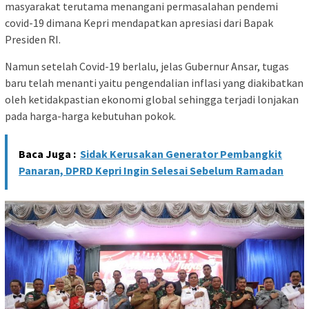
masyarakat terutama menangani permasalahan pendemi
covid-19 dimana Kepri mendapatkan apresiasi dari Bapak
Presiden RI.
Namun setelah Covid-19 berlalu, jelas Gubernur Ansar, tugas
baru telah menanti yaitu pengendalian inflasi yang diakibatkan
oleh ketidakpastian ekonomi global sehingga terjadi lonjakan
pada harga-harga kebutuhan pokok.
Baca Juga :
Sidak Kerusakan Generator Pembangkit
Panaran, DPRD Kepri Ingin Selesai Sebelum Ramadan