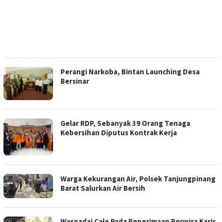
Perangi Narkoba, Bintan Launching Desa
Bersinar
Gelar RDP, Sebanyak 39 Orang Tenaga
Kebersihan Diputus Kontrak Kerja
Warga Kekurangan Air, Polsek Tanjungpinang
Barat Salurkan Air Bersih
Waspadai Calo Pada Penerimaan Perwira Karir,