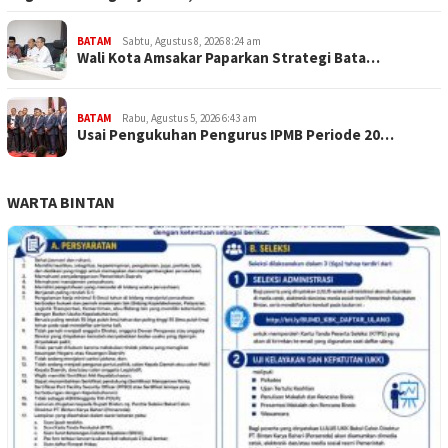
BATAM
Sabtu, Agustus 8, 2026 8:24 am
Wali Kota Amsakar Paparkan Strategi Bata…
BATAM
Rabu, Agustus 5, 2026 6:43 am
Usai Pengukuhan Pengurus IPMB Periode 20…
WARTA BINTAN