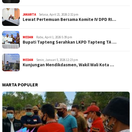
JAKARTA
Selasa, April 21, 2026 2:32 pm
Lewat Pertemuan Bersama Komite IV DPD RI…
MEDAN
Rabu, April 1, 2026 5:39 pm
Bupati Tapteng Serahkan LKPD Tapteng TA …
MEDAN
Senin, Januari 5, 2026 12:23 pm
Kunjungan Mendikdasmen, Wakil Wali Kota …
WARTA POPULER