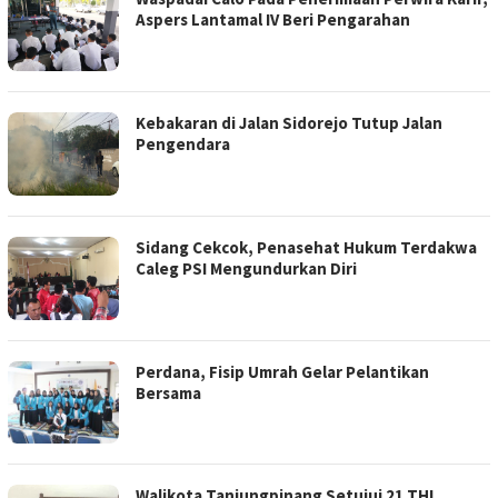
Aspers Lantamal IV Beri Pengarahan
Kebakaran di Jalan Sidorejo Tutup Jalan
Pengendara
Sidang Cekcok, Penasehat Hukum Terdakwa
Caleg PSI Mengundurkan Diri
Perdana, Fisip Umrah Gelar Pelantikan
Bersama
Walikota Tanjungpinang Setujui 21 THL