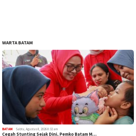
WARTA BATAM
BATAM
Sabtu, Agustus 8, 2026 8:32 am
Cegah Stunting Sejak Dini, Pemko Batam M…