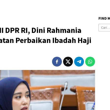
FIND 
Cari
II DPR RI, Dini Rahmania
untuk:
atan Perbaikan Ibadah Haji