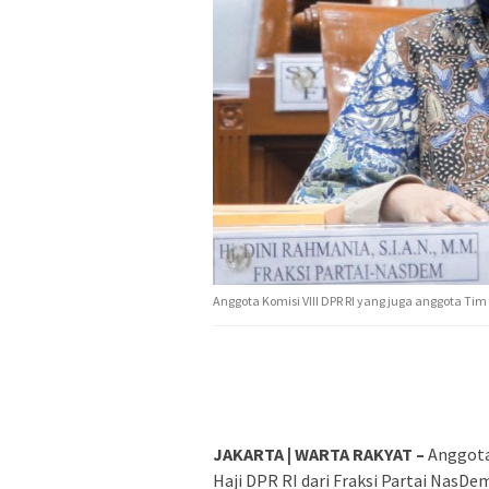
Anggota Komisi VIII DPR RI yang juga anggota Ti
JAKARTA | WARTA RAKYAT –
Anggota
Haji DPR RI dari Fraksi Partai NasD