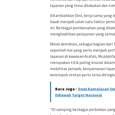
layanan yang terus dilakukan dari tah
Ditambahkan Dini, kerja sama yang 
Saudi menjadi salah satu faktor pen
ini. Berbagai pembenahan yang dil
menghadirkan pelayanan yang semaki
Meski demikian, sebagai bagian dari
sejumlah hal yang perlu menjadi per
layanan di kawasan Arafah, Muzdalif
merupakan titik paling krusial dalam
mobilitas jamaah, kenyamanan layan
kelompok rentan perlu terus ditingk
Baca Juga :
Dewi Kumalasari Op
Dibawah Target Nasional
“Di samping berbagai perbaikan yang