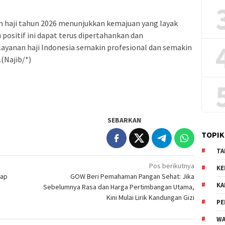
n haji tahun 2026 menunjukkan kemajuan yang layak
 positif ini dapat terus dipertahankan dan
ayanan haji Indonesia semakin profesional dan semakin
(Najib/*)
SEBARKAN
TOPIK
TA
Pos berikutnya
KE
kap
GOW Beri Pemahaman Pangan Sehat: Jika
KA
g
Sebelumnya Rasa dan Harga Pertimbangan Utama,
Kini Mulai Lirik Kandungan Gizi
PE
WA