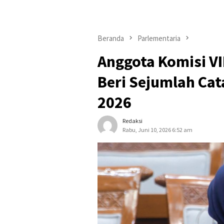
Beranda
Parlementaria
Anggota Komisi VI
Beri Sejumlah Cat
2026
Redaksi
Rabu, Juni 10, 2026 6:52 am