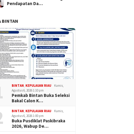
Pendapatan Da…
 BINTAN
1
BINTAN
,
KEPULAUAN RIAU
Kamis,
Agustus 6, 2026 1:10 pm
Pemkab Bintan Buka Seleksi
Bakal Calon K…
2
BINTAN
,
KEPULAUAN RIAU
Kamis,
Agustus 6, 2026 1:00 pm
Buka Pusdiklat Paskibraka
2026, Wabup De…