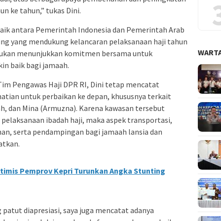
un ke tahun,” tukas Dini.
baik antara Pemerintah Indonesia dan Pemerintah Arab
ting yang mendukung kelancaran pelaksanaan haji tahun
WARTA
akukan menunjukkan komitmen bersama untuk
n baik bagi jamaah.
 Tim Pengawas Haji DPR RI, Dini tetap mencatat
hatian untuk perbaikan ke depan, khususnya terkait
ah, dan Mina (Armuzna). Karena kawasan tersebut
 pelaksanaan ibadah haji, maka aspek transportasi,
an, serta pendampingan bagi jamaah lansia dan
atkan.
timis Pemprov Kepri Turunkan Angka Stunting
 patut diapresiasi, saya juga mencatat adanya