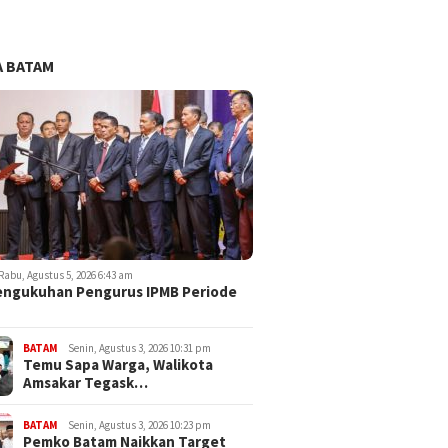
 BATAM
Rabu, Agustus 5, 2026 6:43 am
engukuhan Pengurus IPMB Periode
BATAM
Senin, Agustus 3, 2026 10:31 pm
Temu Sapa Warga, Walikota
Amsakar Tegask…
BATAM
Senin, Agustus 3, 2026 10:23 pm
Pemko Batam Naikkan Target