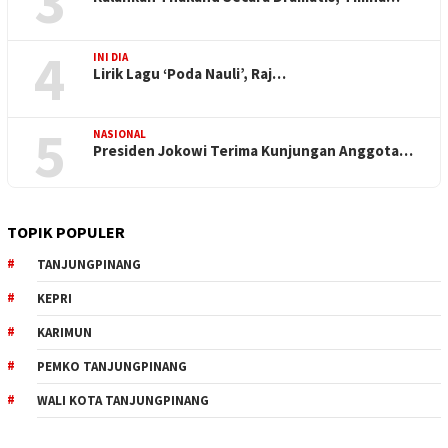
3
4
INI DIA
Lirik Lagu ‘Poda Nauli’, Raj…
5
NASIONAL
Presiden Jokowi Terima Kunjungan Anggota…
TOPIK POPULER
TANJUNGPINANG
KEPRI
KARIMUN
PEMKO TANJUNGPINANG
WALI KOTA TANJUNGPINANG