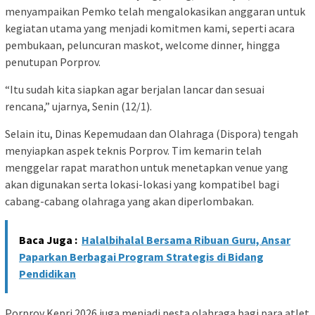
menyampaikan Pemko telah mengalokasikan anggaran untuk
kegiatan utama yang menjadi komitmen kami, seperti acara
pembukaan, peluncuran maskot, welcome dinner, hingga
penutupan Porprov.
“Itu sudah kita siapkan agar berjalan lancar dan sesuai
rencana,” ujarnya, Senin (12/1).
Selain itu, Dinas Kepemudaan dan Olahraga (Dispora) tengah
menyiapkan aspek teknis Porprov. Tim kemarin telah
menggelar rapat marathon untuk menetapkan venue yang
akan digunakan serta lokasi-lokasi yang kompatibel bagi
cabang-cabang olahraga yang akan diperlombakan.
Baca Juga :
Halalbihalal Bersama Ribuan Guru, Ansar
Paparkan Berbagai Program Strategis di Bidang
Pendidikan
Porprov Kepri 2026 juga menjadi pesta olahraga bagi para atlet