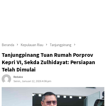
Beranda
Kepulauan Riau
Tanjungpinang
Tanjungpinang Tuan Rumah Porprov
Kepri VI, Sekda Zulhidayat: Persiapan
Telah Dimulai
Redaksi
Senin, Januari 12, 2026 4:06 pm