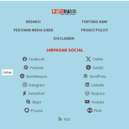
REDAKSI
TENTANG KAMI
PEDOMAN MEDIA SIBER
PRIVACY POLICY
DISCLAIMER
JARINGAN SOCIAL
Facebook
Twitter
Pinterest
Tumblr
tutup
Stumbleupon
WordPress
Instagram
Linkedin
Deviantart
Myspace
Skype
Youtube
Picassa
Flickr
RSS