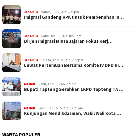
JAKARTA
Kamis, Juli 2, 2026 7:33 pm
Imigrasi Gandeng KPK untuk Pembenahan In…
JAKARTA
Rabu, Juni 10, 2026 10:21 am
Dirjen Imigrasi Minta Jajaran Fokus Kerj…
JAKARTA
Selasa, April 21, 2026 2:32 pm
Lewat Pertemuan Bersama Komite IV DPD RI…
MEDAN
Rabu, April 1, 2026 5:39 pm
Bupati Tapteng Serahkan LKPD Tapteng TA …
MEDAN
Senin, Januari 5, 2026 12:23 pm
Kunjungan Mendikdasmen, Wakil Wali Kota …
WARTA POPULER