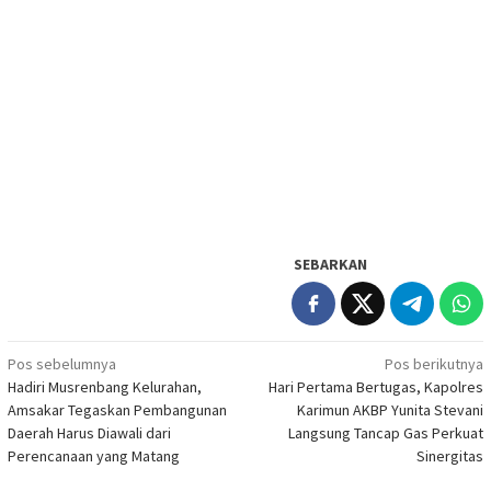
SEBARKAN
Navigasi
Pos sebelumnya
Pos berikutnya
Hadiri Musrenbang Kelurahan,
Hari Pertama Bertugas, Kapolres
pos
Amsakar Tegaskan Pembangunan
Karimun AKBP Yunita Stevani
Daerah Harus Diawali dari
Langsung Tancap Gas Perkuat
Perencanaan yang Matang
Sinergitas