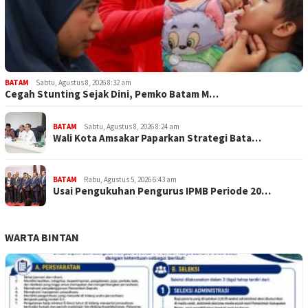
BATAM
Sabtu, Agustus 8, 2026 8:32 am
Cegah Stunting Sejak Dini, Pemko Batam M…
BATAM
Sabtu, Agustus 8, 2026 8:24 am
Wali Kota Amsakar Paparkan Strategi Bata…
BATAM
Rabu, Agustus 5, 2026 6:43 am
Usai Pengukuhan Pengurus IPMB Periode 20…
WARTA BINTAN