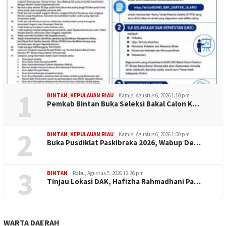
1
BINTAN
,
KEPULAUAN RIAU
Kamis, Agustus 6, 2026 1:10 pm
Pemkab Bintan Buka Seleksi Bakal Calon K…
2
BINTAN
,
KEPULAUAN RIAU
Kamis, Agustus 6, 2026 1:00 pm
Buka Pusdiklat Paskibraka 2026, Wabup De…
3
BINTAN
Rabu, Agustus 5, 2026 12:36 pm
Tinjau Lokasi DAK, Hafizha Rahmadhani Pa…
WARTA DAERAH