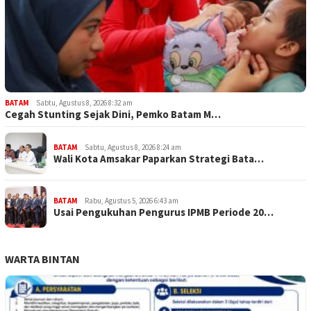
BATAM
Sabtu, Agustus 8, 2026 8:32 am
Cegah Stunting Sejak Dini, Pemko Batam M…
BATAM
Sabtu, Agustus 8, 2026 8:24 am
Wali Kota Amsakar Paparkan Strategi Bata…
BATAM
Rabu, Agustus 5, 2026 6:43 am
Usai Pengukuhan Pengurus IPMB Periode 20…
WARTA BINTAN