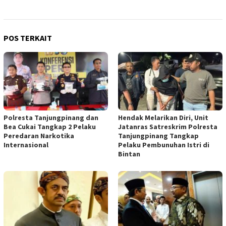
POS TERKAIT
Polresta Tanjungpinang dan
Hendak Melarikan Diri, Unit
Bea Cukai Tangkap 2 Pelaku
Jatanras Satreskrim Polresta
Peredaran Narkotika
Tanjungpinang Tangkap
Internasional
Pelaku Pembunuhan Istri di
Bintan