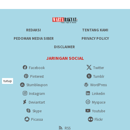
REDAKSI
TENTANG KAMI
PEDOMAN MEDIA SIBER
PRIVACY POLICY
DISCLAIMER
JARINGAN SOCIAL
Facebook
Twitter
Pinterest
Tumblr
tutup
Stumbleupon
WordPress
Instagram
Linkedin
Deviantart
Myspace
Skype
Youtube
Picassa
Flickr
RSS