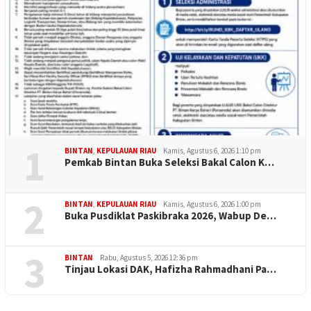
1
BINTAN
,
KEPULAUAN RIAU
Kamis, Agustus 6, 2026 1:10 pm
Pemkab Bintan Buka Seleksi Bakal Calon K…
2
BINTAN
,
KEPULAUAN RIAU
Kamis, Agustus 6, 2026 1:00 pm
Buka Pusdiklat Paskibraka 2026, Wabup De…
3
BINTAN
Rabu, Agustus 5, 2026 12:36 pm
Tinjau Lokasi DAK, Hafizha Rahmadhani Pa…