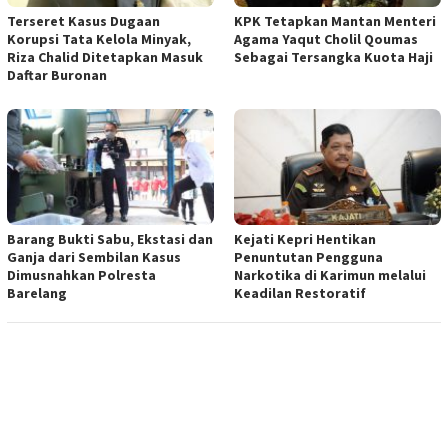
Terseret Kasus Dugaan
KPK Tetapkan Mantan Menteri
Korupsi Tata Kelola Minyak,
Agama Yaqut Cholil Qoumas
Riza Chalid Ditetapkan Masuk
Sebagai Tersangka Kuota Haji
Daftar Buronan
Barang Bukti Sabu, Ekstasi dan
Kejati Kepri Hentikan
Ganja dari Sembilan Kasus
Penuntutan Pengguna
Dimusnahkan Polresta
Narkotika di Karimun melalui
Barelang
Keadilan Restoratif