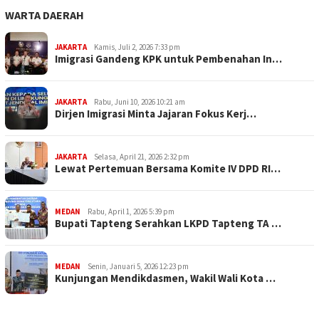
WARTA DAERAH
JAKARTA
Kamis, Juli 2, 2026 7:33 pm
Imigrasi Gandeng KPK untuk Pembenahan In…
JAKARTA
Rabu, Juni 10, 2026 10:21 am
Dirjen Imigrasi Minta Jajaran Fokus Kerj…
JAKARTA
Selasa, April 21, 2026 2:32 pm
Lewat Pertemuan Bersama Komite IV DPD RI…
MEDAN
Rabu, April 1, 2026 5:39 pm
Bupati Tapteng Serahkan LKPD Tapteng TA …
MEDAN
Senin, Januari 5, 2026 12:23 pm
Kunjungan Mendikdasmen, Wakil Wali Kota …