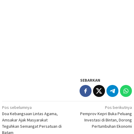
SEBARKAN
Navigasi
Pos sebelumnya
Pos berikutnya
Doa Kebangsaan Lintas Agama,
Pemprov Kepri Buka Peluang
pos
Amsakar Ajak Masyarakat
Investasi di Bintan, Dorong
Teguhkan Semangat Persatuan di
Pertumbuhan Ekonomi
Batam