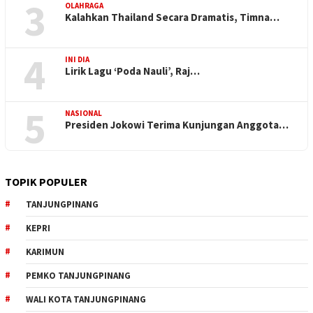
3
OLAHRAGA
Kalahkan Thailand Secara Dramatis, Timna…
4
INI DIA
Lirik Lagu ‘Poda Nauli’, Raj…
5
NASIONAL
Presiden Jokowi Terima Kunjungan Anggota…
TOPIK POPULER
TANJUNGPINANG
KEPRI
KARIMUN
PEMKO TANJUNGPINANG
WALI KOTA TANJUNGPINANG