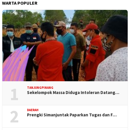
WARTA POPULER
1
TANJUNGPINANG
Sekelompok Massa Diduga Intoleran Datang…
2
DAERAH
Prengki Simanjuntak Paparkan Tugas dan F…