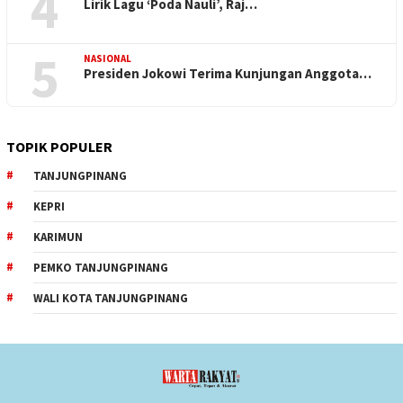
4
Lirik Lagu ‘Poda Nauli’, Raj…
5
NASIONAL
Presiden Jokowi Terima Kunjungan Anggota…
TOPIK POPULER
TANJUNGPINANG
KEPRI
KARIMUN
PEMKO TANJUNGPINANG
WALI KOTA TANJUNGPINANG