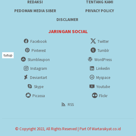
REDAKSI
TENTANG KAMI
PEDOMAN MEDIA SIBER
PRIVACY POLICY
DISCLAIMER
JARINGAN SOCIAL
Facebook
Twitter
Pinterest
Tumblr
tutup
Stumbleupon
WordPress
Instagram
Linkedin
Deviantart
Myspace
Skype
Youtube
Picassa
Flickr
RSS
© Copyright 2022, All Rights Reserved | Part Of Wartarakyat.co.id