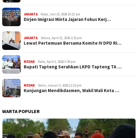
JAKARTA
Rabu, Juni 10, 2026 10:21 am
Dirjen Imigrasi Minta Jajaran Fokus Kerj…
JAKARTA
Selasa, April 21, 2026 2:32 pm
Lewat Pertemuan Bersama Komite IV DPD RI…
MEDAN
Rabu, April 1, 2026 5:39 pm
Bupati Tapteng Serahkan LKPD Tapteng TA …
MEDAN
Senin, Januari 5, 2026 12:23 pm
Kunjungan Mendikdasmen, Wakil Wali Kota …
WARTA POPULER