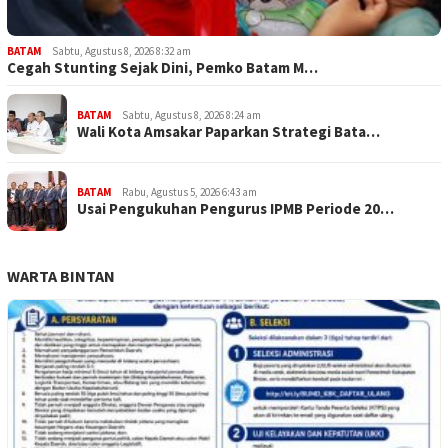
BATAM
Sabtu, Agustus 8, 2026 8:32 am
Cegah Stunting Sejak Dini, Pemko Batam M…
BATAM
Sabtu, Agustus 8, 2026 8:24 am
Wali Kota Amsakar Paparkan Strategi Bata…
BATAM
Rabu, Agustus 5, 2026 6:43 am
Usai Pengukuhan Pengurus IPMB Periode 20…
WARTA BINTAN