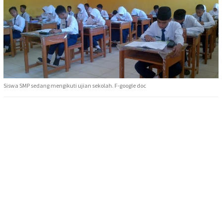
Siswa SMP sedang mengikuti ujian sekolah. F-google doc