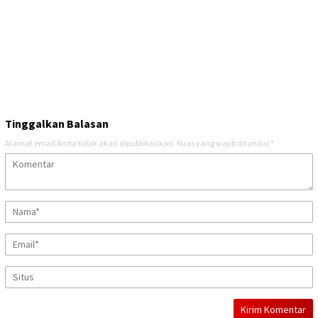
Tinggalkan Balasan
Alamat email Anda tidak akan dipublikasikan.
Ruas yang wajib ditandai
*