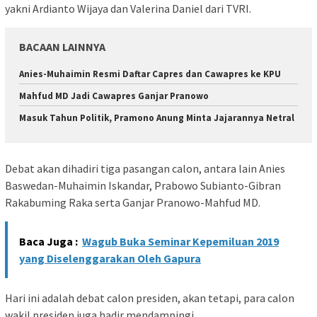
yakni Ardianto Wijaya dan Valerina Daniel dari TVRI.
BACAAN LAINNYA
Anies-Muhaimin Resmi Daftar Capres dan Cawapres ke KPU
Mahfud MD Jadi Cawapres Ganjar Pranowo
Masuk Tahun Politik, Pramono Anung Minta Jajarannya Netral
Debat akan dihadiri tiga pasangan calon, antara lain Anies
Baswedan-Muhaimin Iskandar, Prabowo Subianto-Gibran
Rakabuming Raka serta Ganjar Pranowo-Mahfud MD.
Baca Juga :
Wagub Buka Seminar Kepemiluan 2019
yang Diselenggarakan Oleh Gapura
Hari ini adalah debat calon presiden, akan tetapi, para calon
wakil presiden juga hadir mendampingi.