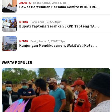
JAKARTA
Selasa, April 21, 2026 2:32 pm
Lewat Pertemuan Bersama Komite IV DPD RI…
MEDAN
Rabu, April 1, 2026 5:39 pm
Bupati Tapteng Serahkan LKPD Tapteng TA …
MEDAN
Senin, Januari 5, 2026 12:23 pm
Kunjungan Mendikdasmen, Wakil Wali Kota …
WARTA POPULER