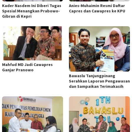
Kader Nasdem Ini Diberi Tugas
Anies-Muhaimin Resmi Daftar
Spesial Menangkan Prabowo-
Capres dan Cawapres ke KPU
Gibran di Kepri
Mahfud MD Jadi Cawapres
Ganjar Pranowo
Bawaslu Tanjungpinang
Serahkan Laporan Pengawasan
dan Sampaikan Terimakasih