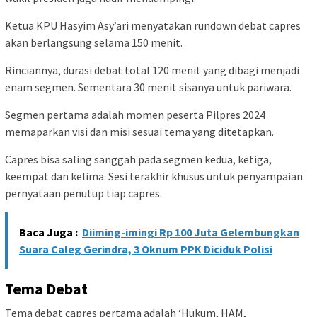
Ketua KPU Hasyim Asy’ari menyatakan rundown debat capres
akan berlangsung selama 150 menit.
Rinciannya, durasi debat total 120 menit yang dibagi menjadi
enam segmen. Sementara 30 menit sisanya untuk pariwara.
Segmen pertama adalah momen peserta Pilpres 2024
memaparkan visi dan misi sesuai tema yang ditetapkan.
Capres bisa saling sanggah pada segmen kedua, ketiga,
keempat dan kelima. Sesi terakhir khusus untuk penyampaian
pernyataan penutup tiap capres.
Baca Juga :
Diiming-imingi Rp 100 Juta Gelembungkan
Suara Caleg Gerindra, 3 Oknum PPK Diciduk Polisi
Tema Debat
Tema debat capres pertama adalah ‘Hukum, HAM,