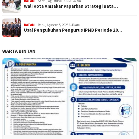
BATAM
Sabtu, Agustus 8, 2026 8:24 am
Wali Kota Amsakar Paparkan Strategi Bata…
BATAM
Rabu, Agustus 5, 2026 6:43 am
Usai Pengukuhan Pengurus IPMB Periode 20…
WARTA BINTAN