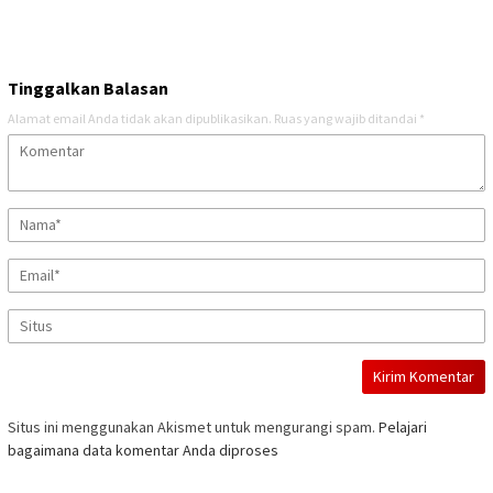
Tinggalkan Balasan
Alamat email Anda tidak akan dipublikasikan.
Ruas yang wajib ditandai
*
Situs ini menggunakan Akismet untuk mengurangi spam.
Pelajari
bagaimana data komentar Anda diproses