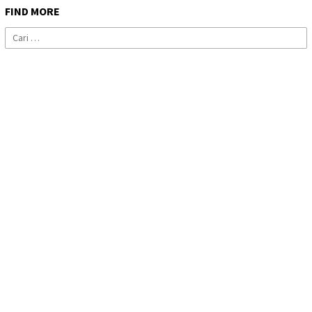
FIND MORE
Cari
untuk: