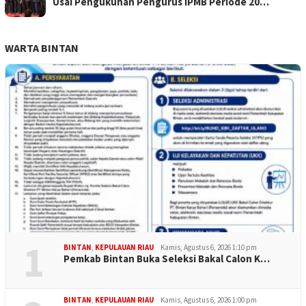
Usai Pengukuhan Pengurus IPMB Periode 20…
WARTA BINTAN
1
BINTAN
,
KEPULAUAN RIAU
Kamis, Agustus 6, 2026 1:10 pm
Pemkab Bintan Buka Seleksi Bakal Calon K…
BINTAN
,
KEPULAUAN RIAU
Kamis, Agustus 6, 2026 1:00 pm