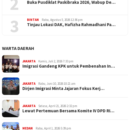
2
Buka Pusdiklat Paskibraka 2026, Wabup De…
3
BINTAN
Rabu, Agustus 5, 2026 12:36 pm
Tinjau Lokasi DAK, Hafizha Rahmadhani Pa…
WARTA DAERAH
JAKARTA
Kamis, Juli 2, 2026 7:33 pm
Imigrasi Gandeng KPK untuk Pembenahan In…
JAKARTA
Rabu, Juni 10, 2026 10:21 am
Dirjen Imigrasi Minta Jajaran Fokus Kerj…
JAKARTA
Selasa, April 21, 2026 2:32 pm
Lewat Pertemuan Bersama Komite IV DPD RI…
MEDAN
Rabu, April 1, 2026 5:39 pm