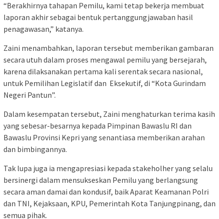
“Berakhirnya tahapan Pemilu, kami tetap bekerja membuat
laporan akhir sebagai bentuk pertanggungjawaban hasil
penagawasan,” katanya.
Zaini menambahkan, laporan tersebut memberikan gambaran
secara utuh dalam proses mengawal pemilu yang bersejarah,
karena dilaksanakan pertama kali serentak secara nasional,
untuk Pemilihan Legislatif dan Eksekutif, di “Kota Gurindam
Negeri Pantun”.
Dalam kesempatan tersebut, Zaini menghaturkan terima kasih
yang sebesar-besarnya kepada Pimpinan Bawaslu RI dan
Bawaslu Provinsi Kepri yang senantiasa memberikan arahan
dan bimbingannya.
Tak lupa juga ia mengapresiasi kepada stakeholher yang selalu
bersinergi dalam mensukseskan Pemilu yang berlangsung
secara aman damai dan kondusif, baik Aparat Keamanan Polri
dan TNI, Kejaksaan, KPU, Pemerintah Kota Tanjungpinang, dan
semua pihak.