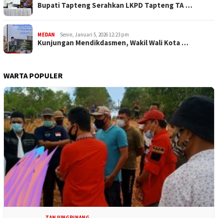
Bupati Tapteng Serahkan LKPD Tapteng TA …
MEDAN
Senin, Januari 5, 2026 12:23 pm
Kunjungan Mendikdasmen, Wakil Wali Kota …
WARTA POPULER
TANJUNGPINANG