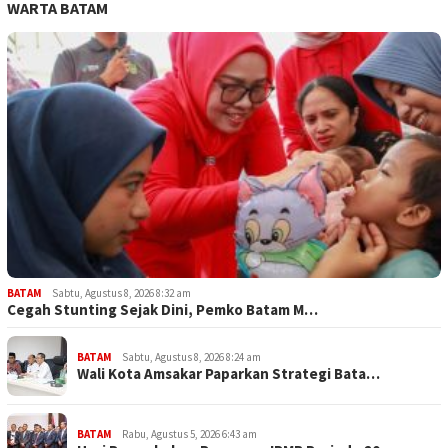
WARTA BATAM
BATAM
Sabtu, Agustus 8, 2026 8:32 am
Cegah Stunting Sejak Dini, Pemko Batam M…
BATAM
Sabtu, Agustus 8, 2026 8:24 am
Wali Kota Amsakar Paparkan Strategi Bata…
BATAM
Rabu, Agustus 5, 2026 6:43 am