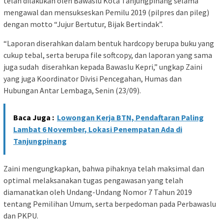
telah dilakukan oleh Bawaslu Kota Tanjungpinang selama
mengawal dan mensukseskan Pemilu 2019 (pilpres dan pileg)
dengan motto “Jujur Bertutur, Bijak Bertindak”.
“Laporan diserahkan dalam bentuk hardcopy berupa buku yang
cukup tebal, serta berupa file softcopy, dan laporan yang sama
juga sudah diserahkan kepada Bawaslu Kepri,” ungkap Zaini
yang juga Koordinator Divisi Pencegahan, Humas dan
Hubungan Antar Lembaga, Senin (23/09).
Baca Juga :
Lowongan Kerja BTN, Pendaftaran Paling
Lambat 6 November, Lokasi Penempatan Ada di
Tanjungpinang
Zaini mengungkapkan, bahwa pihaknya telah maksimal dan
optimal melaksanakan tugas pengawasan yang telah
diamanatkan oleh Undang-Undang Nomor 7 Tahun 2019
tentang Pemilihan Umum, serta berpedoman pada Perbawaslu
dan PKPU.