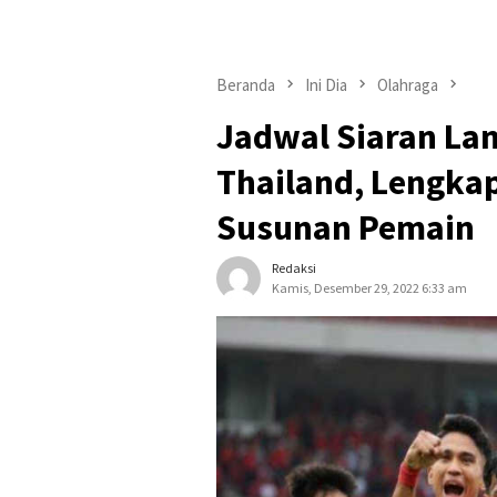
Beranda
Ini Dia
Olahraga
Jadwal Siaran La
Thailand, Lengkap
Susunan Pemain
Redaksi
Kamis, Desember 29, 2022 6:33 am