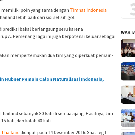
 memiliki poin yang sama dengan
Timnas Indonesia
iland lebih baik dari sisi selisih gol.
diprediksi bakal berlangsung seru karena
WARTA
up A. Pemenang laga ini juga berpotensi keluar sebagai
akan mempertemukan dua tim yang diperkuat pemain-
in Hubner Pemain Calon Naturalisasi Indonesia,
ailand sebanyak 80 kali di semua ajang. Hasilnya, tim
5 kali, dan kalah 40 kali.
s
Thailand
didapat pada 14 Desember 2016. Saat leg I