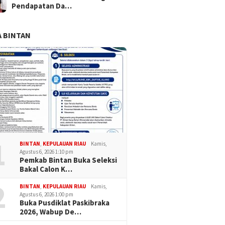
Pendapatan Da…
 BINTAN
1
BINTAN
,
KEPULAUAN RIAU
Kamis,
Agustus 6, 2026 1:10 pm
Pemkab Bintan Buka Seleksi
Bakal Calon K…
2
BINTAN
,
KEPULAUAN RIAU
Kamis,
Agustus 6, 2026 1:00 pm
Buka Pusdiklat Paskibraka
2026, Wabup De…