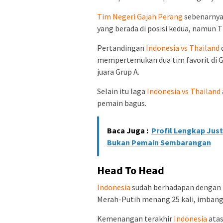
Tim Negeri Gajah Perang
sebenarnya
yang berada di posisi kedua, namun Tha
Pertandingan
Indonesia vs Thailand
mempertemukan dua tim favorit di Gr
juara Grup A.
Selain itu laga
Indonesia vs Thailand
pemain bagus.
Baca Juga :
Profil Lengkap Just
Bukan Pemain Sembarangan
Head To Head
Indonesia
sudah berhadapan dengan Th
Merah-Putih menang 25 kali, imbang 1
Kemenangan terakhir
Indonesia
ata