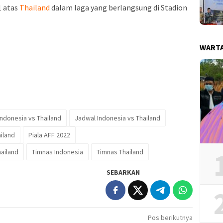
 atas
Thailand
dalam laga yang berlangsung di Stadion
WART
Indonesia vs Thailand
Jadwal Indonesia vs Thailand
iland
Piala AFF 2022
ailand
Timnas Indonesia
Timnas Thailand
SEBARKAN
Pos berikutnya