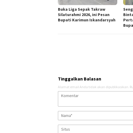
Buka Liga Sepak Takraw
Seng
Silaturahmi 2026, ini Pesan
Bint
Bupati Karimun Iskandarsyah
Pert
Bupa
Tinggalkan Balasan
Alamat email Anda tidak akan dipublikasikan.
Ru