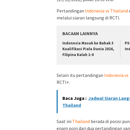
Pertandingan
Indonesia vs Thailand
melalui siaran langsung di RCTI.
BACAAN LAINNYA
Indonesia Masuk ke Babak 3
PS
Kualifikasi Piala Dunia 2026,
In
Filipina Kalah 2-0
Selain itu pertandingan
Indonesia vs
RCTI+.
Baca Juga :
Jadwal Siaran Langs
Thailand
Saat ini
Thailand
berada di posisi pu
enam poin dari dua pertandingan yang