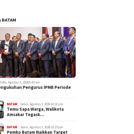
 BATAM
Rabu, Agustus 5, 2026 6:43 am
engukuhan Pengurus IPMB Periode
BATAM
Senin, Agustus 3, 2026 10:31 pm
Temu Sapa Warga, Walikota
Amsakar Tegask…
BATAM
Senin, Agustus 3, 2026 10:23 pm
Pemko Batam Naikkan Target