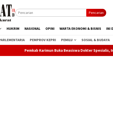
Pencarian
HUKRIM
NASIONAL
OPINI
WARTA EKONOMI & BISNIS
INI 
PARLEMENTARIA
PEMPROV KEPRI
PEMILU
SOSIAL & BUDAYA
ab Karimun Buka Beasiswa Dokter Spesialis, Investasi Strategis