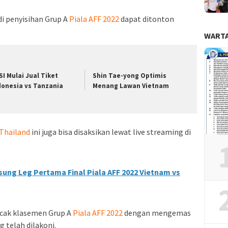
di penyisihan Grup A
Piala AFF 2022
dapat ditonton
WARTA
SI Mulai Jual Tiket
Shin Tae-yong Optimis
donesia vs Tanzania
Menang Lawan Vietnam
 Thailand
ini juga bisa disaksikan lewat live streaming di
ung Leg Pertama Final Piala AFF 2022 Vietnam vs
ncak klasemen Grup A
Piala AFF 2022
dengan mengemas
 telah dilakoni.