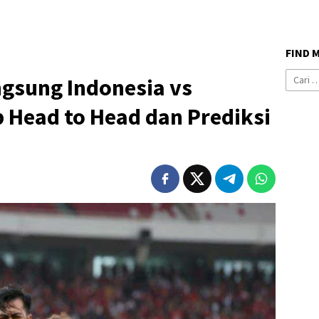
FIND 
Cari
ngsung Indonesia vs
untuk:
 Head to Head dan Prediksi