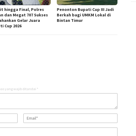
it hingga Final, Polres
Penonton Bupati Cup III Jadi
an dan Megat 707 Sukses
Berkah bagi UMKM Lokal di
ahankan Gelar Juara
Bintan Timur
ti Cup 2026
as yang wajib ditandai
*