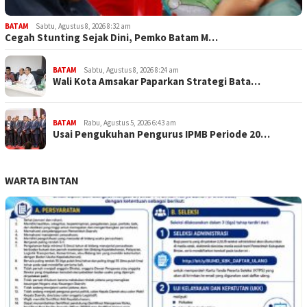
BATAM
Sabtu, Agustus 8, 2026 8:32 am
Cegah Stunting Sejak Dini, Pemko Batam M…
BATAM
Sabtu, Agustus 8, 2026 8:24 am
Wali Kota Amsakar Paparkan Strategi Bata…
BATAM
Rabu, Agustus 5, 2026 6:43 am
Usai Pengukuhan Pengurus IPMB Periode 20…
WARTA BINTAN