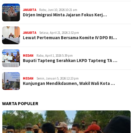
JAKARTA
Rabu, Juni 10, 2026 10:21 am
Dirjen Imigrasi Minta Jajaran Fokus Kerj…
JAKARTA
Selasa, April 21, 2026 2:32 pm
Lewat Pertemuan Bersama Komite IV DPD RI…
MEDAN
Rabu, April 1, 2026 5:39 pm
Bupati Tapteng Serahkan LKPD Tapteng TA …
MEDAN
Senin, Januari 5, 2026 12:23 pm
Kunjungan Mendikdasmen, Wakil Wali Kota …
WARTA POPULER