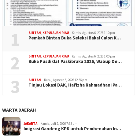
1
BINTAN
,
KEPULAUAN RIAU
Kamis, Agustus 6, 2026 1:10 pm
Pemkab Bintan Buka Seleksi Bakal Calon K…
2
BINTAN
,
KEPULAUAN RIAU
Kamis, Agustus 6, 2026 1:00 pm
Buka Pusdiklat Paskibraka 2026, Wabup De…
3
BINTAN
Rabu, Agustus 5, 2026 12:36 pm
Tinjau Lokasi DAK, Hafizha Rahmadhani Pa…
WARTA DAERAH
JAKARTA
Kamis, Juli 2, 2026 7:33 pm
Imigrasi Gandeng KPK untuk Pembenahan In…