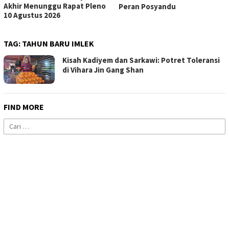
Akhir Menunggu Rapat Pleno
Peran Posyandu
10 Agustus 2026
TAG:
TAHUN BARU IMLEK
Kisah Kadiyem dan Sarkawi: Potret Toleransi
di Vihara Jin Gang Shan
FIND MORE
Cari
untuk: