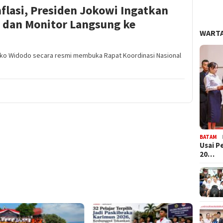
nflasi, Presiden Jokowi Ingatkan
dan Monitor Langsung ke
WARTA
ko Widodo secara resmi membuka Rapat Koordinasi Nasional
BATAM
Usai P
20…