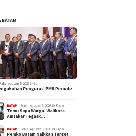
 BATAM
Rabu, Agustus 5, 2026 6:43 am
engukuhan Pengurus IPMB Periode
BATAM
Senin, Agustus 3, 2026 10:31 pm
Temu Sapa Warga, Walikota
Amsakar Tegask…
BATAM
Senin, Agustus 3, 2026 10:23 pm
Pemko Batam Naikkan Target