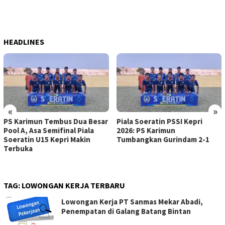
HEADLINES
«
»
PS Karimun Tembus Dua Besar
Piala Soeratin PSSI Kepri
Pool A, Asa Semifinal Piala
2026: PS Karimun
Soeratin U15 Kepri Makin
Tumbangkan Gurindam 2-1
Terbuka
TAG:
LOWONGAN KERJA TERBARU
Lowongan Kerja PT Sanmas Mekar Abadi,
Penempatan di Galang Batang Bintan