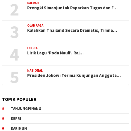
2
DAERAH
Prengki Simanjuntak Paparkan Tugas dan F…
3
OLAHRAGA
Kalahkan Thailand Secara Dramatis, Timna…
4
INI DIA
Lirik Lagu ‘Poda Nauli’, Raj…
5
NASIONAL
Presiden Jokowi Terima Kunjungan Anggota…
TOPIK POPULER
TANJUNGPINANG
KEPRI
KARIMUN