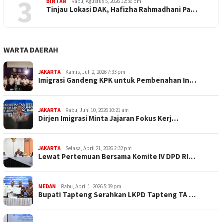
3
BINTAN
Rabu, Agustus 5, 2026 12:36 pm
Tinjau Lokasi DAK, Hafizha Rahmadhani Pa…
WARTA DAERAH
JAKARTA
Kamis, Juli 2, 2026 7:33 pm
Imigrasi Gandeng KPK untuk Pembenahan In…
JAKARTA
Rabu, Juni 10, 2026 10:21 am
Dirjen Imigrasi Minta Jajaran Fokus Kerj…
JAKARTA
Selasa, April 21, 2026 2:32 pm
Lewat Pertemuan Bersama Komite IV DPD RI…
MEDAN
Rabu, April 1, 2026 5:39 pm
Bupati Tapteng Serahkan LKPD Tapteng TA …