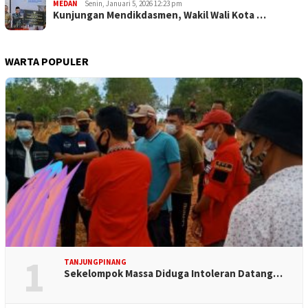
MEDAN
Senin, Januari 5, 2026 12:23 pm
Kunjungan Mendikdasmen, Wakil Wali Kota …
WARTA POPULER
1
TANJUNGPINANG
Sekelompok Massa Diduga Intoleran Datang…