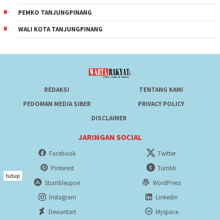
PEMKO TANJUNGPINANG
WALI KOTA TANJUNGPINANG
REDAKSI
TENTANG KAMI
PEDOMAN MEDIA SIBER
PRIVACY POLICY
DISCLAIMER
JARINGAN SOCIAL
Facebook
Twitter
Pinterest
Tumblr
tutup
Stumbleupon
WordPress
Instagram
Linkedin
Deviantart
Myspace