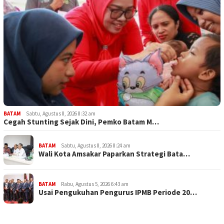
BATAM
Sabtu, Agustus 8, 2026 8:32 am
Cegah Stunting Sejak Dini, Pemko Batam M…
BATAM
Sabtu, Agustus 8, 2026 8:24 am
Wali Kota Amsakar Paparkan Strategi Bata…
BATAM
Rabu, Agustus 5, 2026 6:43 am
Usai Pengukuhan Pengurus IPMB Periode 20…