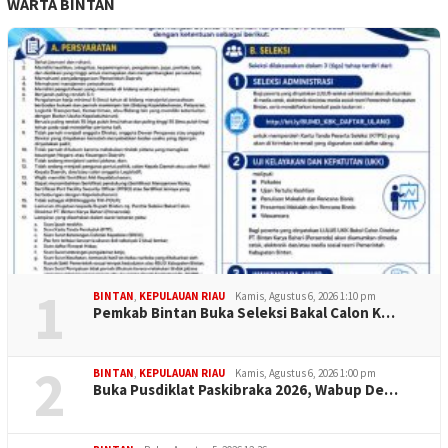
WARTA BINTAN
1
BINTAN
,
KEPULAUAN RIAU
Kamis, Agustus 6, 2026 1:10 pm
Pemkab Bintan Buka Seleksi Bakal Calon K…
2
BINTAN
,
KEPULAUAN RIAU
Kamis, Agustus 6, 2026 1:00 pm
Buka Pusdiklat Paskibraka 2026, Wabup De…