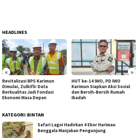
HEADLINES
«
»
Revitalisasi BPS Karimun
HUT ke-14 IWO, PD IWO
Dimulai, Zulkifli: Data
Karimun Siapkan Aksi Sosial
Berkualitas Jadi Fondasi
dan Bersih-Bersih Rumah
Ekonomi Masa Depan
Ibadah
KATEGORI:
BINTAN
Safari Lagoi Hadirkan 4 Ekor Harimau
Benggala Manjakan Pengunjung