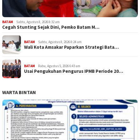
BATAM
Sabtu, Agustus 8, 2026 8:32 am
Cegah Stunting Sejak Dini, Pemko Batam M…
BATAM
Sabtu, Agustus 8, 2026 8:24 am
Wali Kota Amsakar Paparkan Strategi Bata…
BATAM
Rabu, Agustus 5, 2026 6:43 am
Usai Pengukuhan Pengurus IPMB Periode 20…
WARTA BINTAN