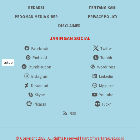
REDAKSI
TENTANG KAMI
PEDOMAN MEDIA SIBER
PRIVACY POLICY
DISCLAIMER
JARINGAN SOCIAL
Facebook
Twitter
Pinterest
Tumblr
tutup
Stumbleupon
WordPress
Instagram
Linkedin
Deviantart
Myspace
Skype
Youtube
Picassa
Flickr
RSS
© Copyright 2022, All Rights Reserved | Part Of Wartarakyat.co.id