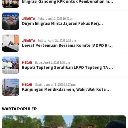
Imigrasi Gandeng KPK untuk Pembenahan In…
JAKARTA
Rabu, Juni 10, 2026 10:21 am
Dirjen Imigrasi Minta Jajaran Fokus Kerj…
JAKARTA
Selasa, April 21, 2026 2:32 pm
Lewat Pertemuan Bersama Komite IV DPD RI…
MEDAN
Rabu, April 1, 2026 5:39 pm
Bupati Tapteng Serahkan LKPD Tapteng TA …
MEDAN
Senin, Januari 5, 2026 12:23 pm
Kunjungan Mendikdasmen, Wakil Wali Kota …
WARTA POPULER