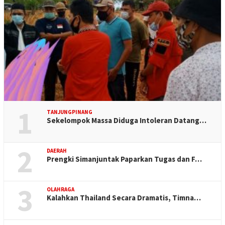
1
TANJUNGPINANG
Sekelompok Massa Diduga Intoleran Datang…
2
DAERAH
Prengki Simanjuntak Paparkan Tugas dan F…
3
OLAHRAGA
Kalahkan Thailand Secara Dramatis, Timna…