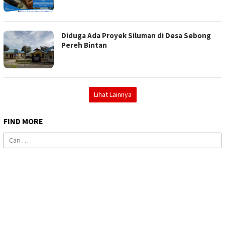
Diduga Ada Proyek Siluman di Desa Sebong
Pereh Bintan
Lihat Lainnya
FIND MORE
Cari
untuk: