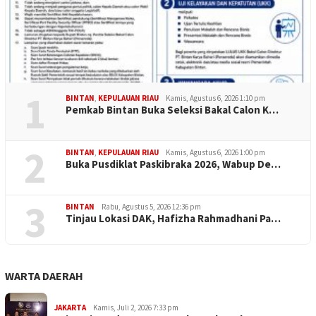
1
BINTAN
,
KEPULAUAN RIAU
Kamis, Agustus 6, 2026 1:10 pm
Pemkab Bintan Buka Seleksi Bakal Calon K…
2
BINTAN
,
KEPULAUAN RIAU
Kamis, Agustus 6, 2026 1:00 pm
Buka Pusdiklat Paskibraka 2026, Wabup De…
3
BINTAN
Rabu, Agustus 5, 2026 12:36 pm
Tinjau Lokasi DAK, Hafizha Rahmadhani Pa…
WARTA DAERAH
JAKARTA
Kamis, Juli 2, 2026 7:33 pm