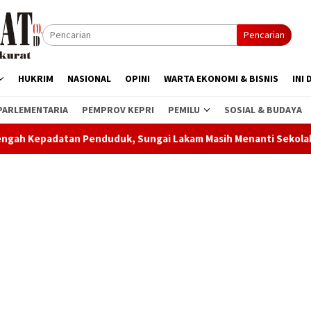
Pencarian
HUKRIM
NASIONAL
OPINI
WARTA EKONOMI & BISNIS
INI 
PARLEMENTARIA
PEMPROV KEPRI
PEMILU
SOSIAL & BUDAYA
nduduk, Sungai Lakam Masih Menanti Sekolah Negeri
Zi