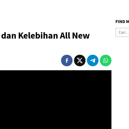
FIND 
Cari
dan Kelebihan All New
untuk: