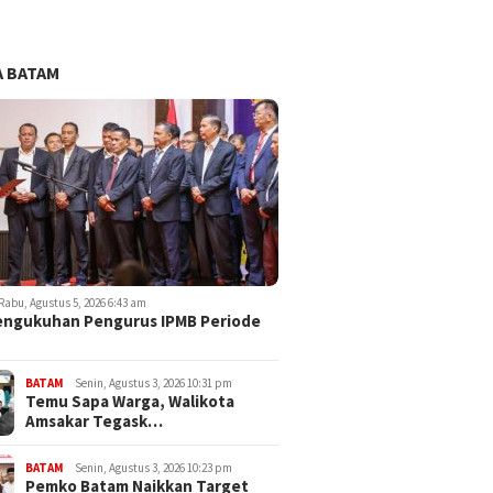
 BATAM
Rabu, Agustus 5, 2026 6:43 am
engukuhan Pengurus IPMB Periode
BATAM
Senin, Agustus 3, 2026 10:31 pm
Temu Sapa Warga, Walikota
Amsakar Tegask…
BATAM
Senin, Agustus 3, 2026 10:23 pm
Pemko Batam Naikkan Target