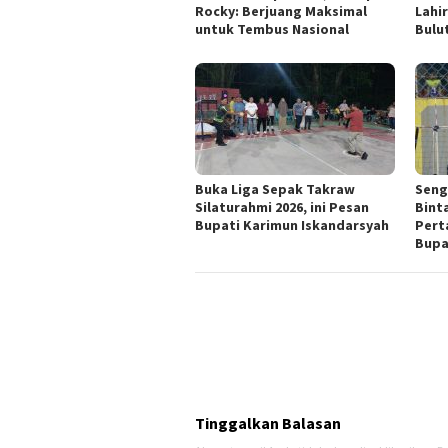
Rocky: Berjuang Maksimal
Lahir
untuk Tembus Nasional
Bulu
Buka Liga Sepak Takraw
Seng
Silaturahmi 2026, ini Pesan
Bint
Bupati Karimun Iskandarsyah
Pert
Bupa
Tinggalkan Balasan