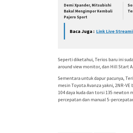
Demi Xpander, Mitsubishi
So
Bakal Mengimpor Kembali
Te
Pajero Sport
Baca Juga :
Link Live Streami
Seperti diketahui, Terios baru ini suda
around view monitor, dan Hill Start A
Sementara untuk dapur pacunya, Teri
mesin Toyota Avanza yakni, 2NR-VE 
104 daya kuda dan torsi 135 newton 
percepatan dan manual 5-percepata