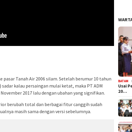
WARTA
ke pasar Tanah Air 2006 silam. Setelah berumur 10 tahun
BATAM
) sadar kalau persaingan mulai ketat, maka PT ADM
Usai P
20…
November 2017 lalu dengan ubahan yang signifikan.
ior berubah total dan berbagai fitur canggih sudah
jualnya masih sama dengan versi sebelumnya.