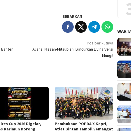
SEBARKAN
WARTA
Pos berikutnya
i Banten
Aliansi Nissan-Mitsubishi Luncurkan Livina Versi
Mungil
lres Cup 2026 Digelar,
Pembukaan POPDA X Kepri,
es Karimun Dorong
Atlet Bintan Tampil Semangat