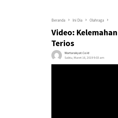
Beranda
Ini Dia
Olahraga
Video: Kelemahan 
Terios
Wartarakyat.co.id
Sabtu, Maret 16, 2019 9:03 am