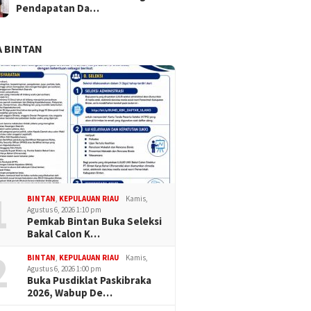
Pendapatan Da…
 BINTAN
1
BINTAN
,
KEPULAUAN RIAU
Kamis,
Agustus 6, 2026 1:10 pm
Pemkab Bintan Buka Seleksi
Bakal Calon K…
2
BINTAN
,
KEPULAUAN RIAU
Kamis,
Agustus 6, 2026 1:00 pm
Buka Pusdiklat Paskibraka
2026, Wabup De…