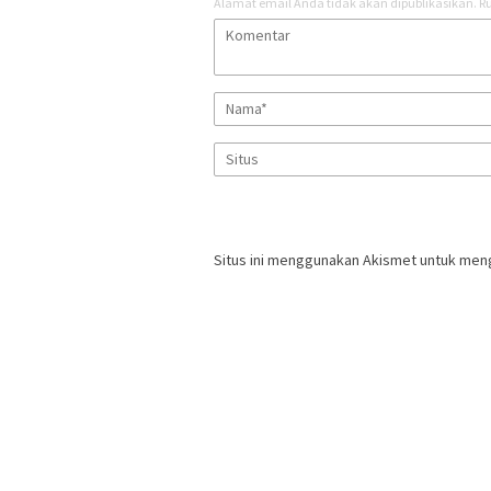
Alamat email Anda tidak akan dipublikasikan.
Ru
Situs ini menggunakan Akismet untuk men