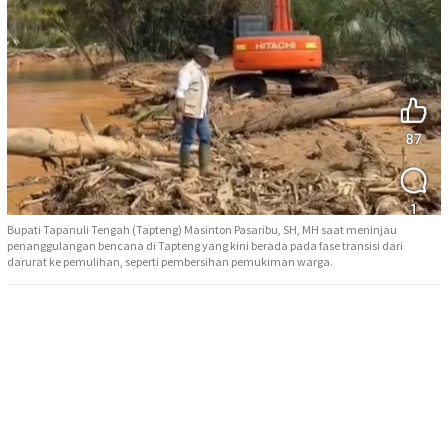
Bupati Tapanuli Tengah (Tapteng) Masinton Pasaribu, SH, MH saat meninjau
penanggulangan bencana di Tapteng yang kini berada pada fase transisi dari
darurat ke pemulihan, seperti pembersihan pemukiman warga.