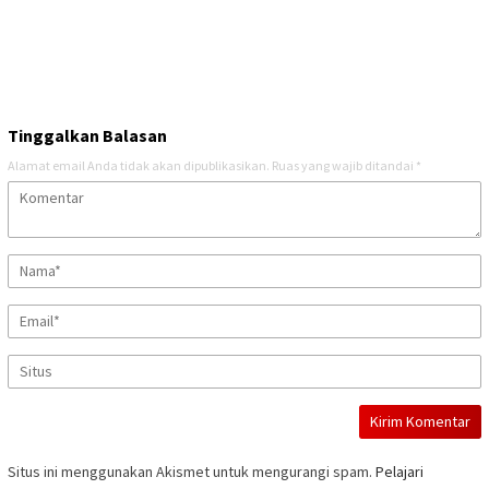
Tinggalkan Balasan
Alamat email Anda tidak akan dipublikasikan.
Ruas yang wajib ditandai
*
Situs ini menggunakan Akismet untuk mengurangi spam.
Pelajari