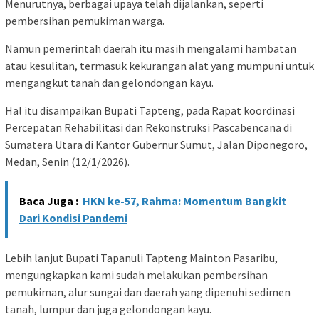
Menurutnya, berbagai upaya telah dijalankan, seperti
pembersihan pemukiman warga.
Namun pemerintah daerah itu masih mengalami hambatan
atau kesulitan, termasuk kekurangan alat yang mumpuni untuk
mengangkut tanah dan gelondongan kayu.
Hal itu disampaikan Bupati Tapteng, pada Rapat koordinasi
Percepatan Rehabilitasi dan Rekonstruksi Pascabencana di
Sumatera Utara di Kantor Gubernur Sumut, Jalan Diponegoro,
Medan, Senin (12/1/2026).
Baca Juga :
HKN ke-57, Rahma: Momentum Bangkit
Dari Kondisi Pandemi
Lebih lanjut Bupati Tapanuli Tapteng Mainton Pasaribu,
mengungkapkan kami sudah melakukan pembersihan
pemukiman, alur sungai dan daerah yang dipenuhi sedimen
tanah, lumpur dan juga gelondongan kayu.