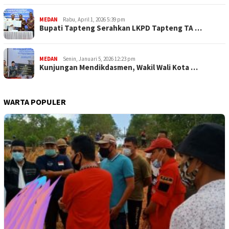
MEDAN
Rabu, April 1, 2026 5:39 pm
Bupati Tapteng Serahkan LKPD Tapteng TA …
MEDAN
Senin, Januari 5, 2026 12:23 pm
Kunjungan Mendikdasmen, Wakil Wali Kota …
WARTA POPULER