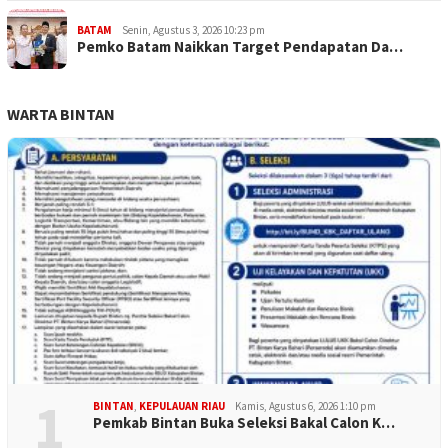
BATAM
Senin, Agustus 3, 2026 10:23 pm
Pemko Batam Naikkan Target Pendapatan Da…
WARTA BINTAN
1
BINTAN
,
KEPULAUAN RIAU
Kamis, Agustus 6, 2026 1:10 pm
Pemkab Bintan Buka Seleksi Bakal Calon K…