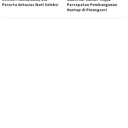
Peserta Antusias Ikuti Seleksi
Percepatan Pembangunan
Huntap di Pinangsori