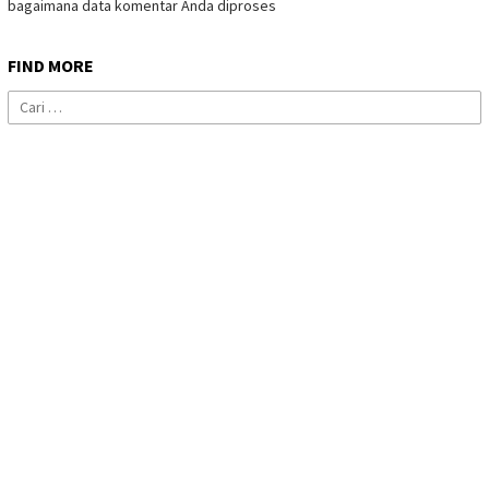
bagaimana data komentar Anda diproses
FIND MORE
Cari
untuk: