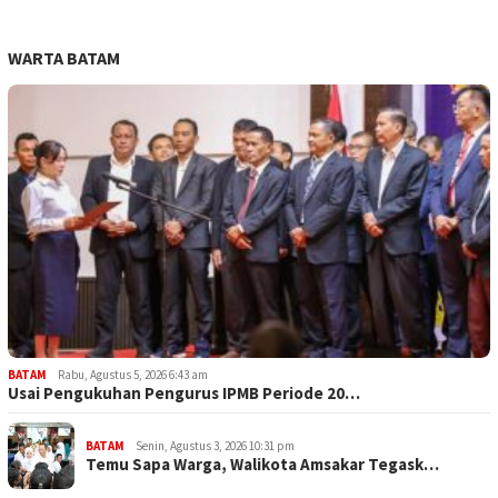
WARTA BATAM
BATAM
Rabu, Agustus 5, 2026 6:43 am
Usai Pengukuhan Pengurus IPMB Periode 20…
BATAM
Senin, Agustus 3, 2026 10:31 pm
Temu Sapa Warga, Walikota Amsakar Tegask…