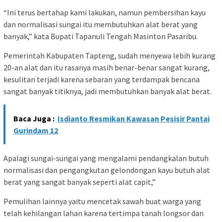
“Ini terus bertahap kami lakukan, namun pembersihan kayu
dan normalisasi sungai itu membutuhkan alat berat yang
banyak,” kata Bupati Tapanuli Tengah Masinton Pasaribu.
Pemerintah Kabupaten Tapteng, sudah menyewa lebih kurang
20-an alat dan itu rasanya masih benar-benar sangat kurang,
kesulitan terjadi karena sebaran yang terdampak bencana
sangat banyak titiknya, jadi membutuhkan banyak alat berat.
Baca Juga :
Isdianto Resmikan Kawasan Pesisir Pantai
Gurindam 12
Apalagi sungai-sungai yang mengalami pendangkalan butuh
normalisasi dan pengangkutan gelondongan kayu butuh alat
berat yang sangat banyak seperti alat capit,”
Pemulihan lainnya yaitu mencetak sawah buat warga yang
telah kehilangan lahan karena tertimpa tanah longsor dan