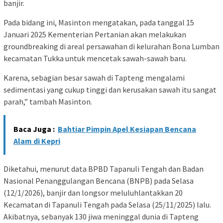
banjir.
Pada bidang ini, Masinton mengatakan, pada tanggal 15
Januari 2025 Kementerian Pertanian akan melakukan
groundbreaking di areal persawahan di kelurahan Bona Lumban
kecamatan Tukka untuk mencetak sawah-sawah baru.
Karena, sebagian besar sawah di Tapteng mengalami
sedimentasi yang cukup tinggi dan kerusakan sawah itu sangat
parah,” tambah Masinton.
Baca Juga :
Bahtiar Pimpin Apel Kesiapan Bencana
Alam di Kepri
Diketahui, menurut data BPBD Tapanuli Tengah dan Badan
Nasional Penanggulangan Bencana (BNPB) pada Selasa
(12/1/2026), banjir dan longsor meluluhlantakkan 20
Kecamatan di Tapanuli Tengah pada Selasa (25/11/2025) lalu.
Akibatnya, sebanyak 130 jiwa meninggal dunia di Tapteng