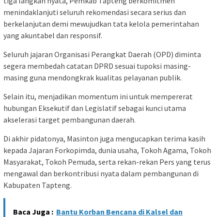
tiga langkah nyata, Pemkab Tapteng berkomitmen
menindaklanjuti seluruh rekomendasi secara serius dan
berkelanjutan demi mewujudkan tata kelola pemerintahan
yang akuntabel dan responsif.
Seluruh jajaran Organisasi Perangkat Daerah (OPD) diminta
segera membedah catatan DPRD sesuai tupoksi masing-
masing guna mendongkrak kualitas pelayanan publik.
Selain itu, menjadikan momentum ini untuk mempererat
hubungan Eksekutif dan Legislatif sebagai kunci utama
akselerasi target pembangunan daerah.
Di akhir pidatonya, Masinton juga mengucapkan terima kasih
kepada Jajaran Forkopimda, dunia usaha, Tokoh Agama, Tokoh
Masyarakat, Tokoh Pemuda, serta rekan-rekan Pers yang terus
mengawal dan berkontribusi nyata dalam pembangunan di
Kabupaten Tapteng.
Baca Juga :
Bantu Korban Bencana di Kalsel dan