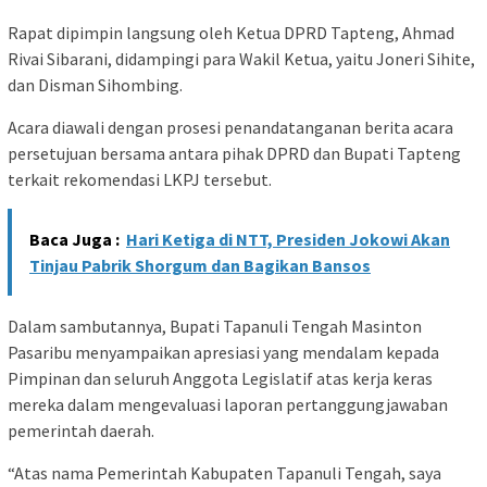
Rapat dipimpin langsung oleh Ketua DPRD Tapteng, Ahmad
Rivai Sibarani, didampingi para Wakil Ketua, yaitu Joneri Sihite,
dan Disman Sihombing.
Acara diawali dengan prosesi penandatanganan berita acara
persetujuan bersama antara pihak DPRD dan Bupati Tapteng
terkait rekomendasi LKPJ tersebut.
Baca Juga :
Hari Ketiga di NTT, Presiden Jokowi Akan
Tinjau Pabrik Shorgum dan Bagikan Bansos
Dalam sambutannya, Bupati Tapanuli Tengah Masinton
Pasaribu menyampaikan apresiasi yang mendalam kepada
Pimpinan dan seluruh Anggota Legislatif atas kerja keras
mereka dalam mengevaluasi laporan pertanggungjawaban
pemerintah daerah.
“Atas nama Pemerintah Kabupaten Tapanuli Tengah, saya