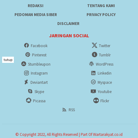
REDAKSI
TENTANG KAMI
PEDOMAN MEDIA SIBER
PRIVACY POLICY
DISCLAIMER
JARINGAN SOCIAL
Facebook
Twitter
Pinterest
Tumblr
tutup
Stumbleupon
WordPress
Instagram
Linkedin
Deviantart
Myspace
Skype
Youtube
Picassa
Flickr
RSS
© Copyright 2022, All Rights Reserved | Part Of Wartarakyat.co.id