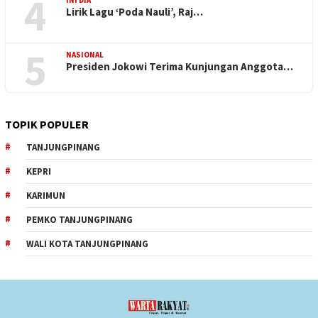
4
INI DIA
Lirik Lagu ‘Poda Nauli’, Raj…
5
NASIONAL
Presiden Jokowi Terima Kunjungan Anggota…
TOPIK POPULER
TANJUNGPINANG
KEPRI
KARIMUN
PEMKO TANJUNGPINANG
WALI KOTA TANJUNGPINANG