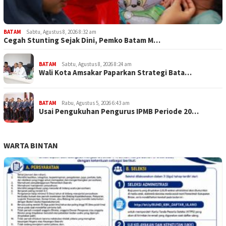
BATAM
Sabtu, Agustus 8, 2026 8:32 am
Cegah Stunting Sejak Dini, Pemko Batam M…
BATAM
Sabtu, Agustus 8, 2026 8:24 am
Wali Kota Amsakar Paparkan Strategi Bata…
BATAM
Rabu, Agustus 5, 2026 6:43 am
Usai Pengukuhan Pengurus IPMB Periode 20…
WARTA BINTAN