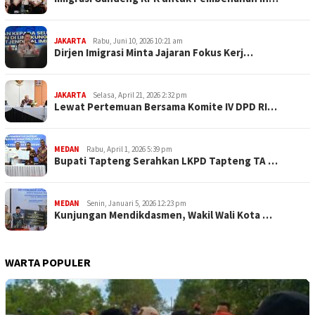
JAKARTA
Rabu, Juni 10, 2026 10:21 am
Dirjen Imigrasi Minta Jajaran Fokus Kerj…
JAKARTA
Selasa, April 21, 2026 2:32 pm
Lewat Pertemuan Bersama Komite IV DPD RI…
MEDAN
Rabu, April 1, 2026 5:39 pm
Bupati Tapteng Serahkan LKPD Tapteng TA …
MEDAN
Senin, Januari 5, 2026 12:23 pm
Kunjungan Mendikdasmen, Wakil Wali Kota …
WARTA POPULER