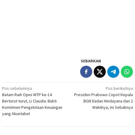
SEBARKAN
Navigasi
Pos sebelumnya
Pos berikutnya
Batam Raih Opini WTP ke-14
Presiden Prabowo Copot Kepala
pos
Berturut-turut, Li Claudia: Bukti
BGN Dadan Hindayana dan 2
Komitmen Pengelolaan Keuangan
Wakilnya, Ini Sebabnya
yang Akuntabel