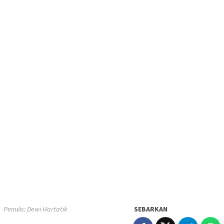
Penulis: Dewi Hartatik
SEBARKAN