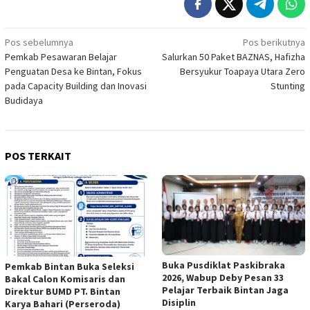
Navigasi
Pos sebelumnya
Pos berikutnya
Pemkab Pesawaran Belajar
Salurkan 50 Paket BAZNAS, Hafizha
pos
Penguatan Desa ke Bintan, Fokus
Bersyukur Toapaya Utara Zero
pada Capacity Building dan Inovasi
Stunting
Budidaya
POS TERKAIT
Buka Pusdiklat Paskibraka
Pemkab Bintan Buka Seleksi
2026, Wabup Deby Pesan 33
Bakal Calon Komisaris dan
Pelajar Terbaik Bintan Jaga
Direktur BUMD PT. Bintan
Disiplin
Karya Bahari (Perseroda)