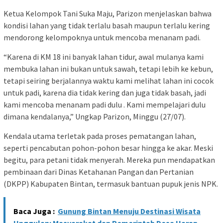
Ketua Kelompok Tani Suka Maju, Parizon menjelaskan bahwa
kondisi lahan yang tidak terlalu basah maupun terlalu kering
mendorong kelompoknya untuk mencoba menanam padi.
“Karena di KM 18 ini banyak lahan tidur, awal mulanya kami
membuka lahan ini bukan untuk sawah, tetapi lebih ke kebun,
tetapi seiring berjalannya waktu kami melihat lahan ini cocok
untuk padi, karena dia tidak kering dan juga tidak basah, jadi
kami mencoba menanam padi dulu . Kami mempelajari dulu
dimana kendalanya,” Ungkap Parizon, Minggu (27/07).
Kendala utama terletak pada proses pematangan lahan,
seperti pencabutan pohon-pohon besar hingga ke akar. Meski
begitu, para petani tidak menyerah. Mereka pun mendapatkan
pembinaan dari Dinas Ketahanan Pangan dan Pertanian
(DKPP) Kabupaten Bintan, termasuk bantuan pupuk jenis NPK.
Baca Juga :
Gunung Bintan Menuju Destinasi Wisata