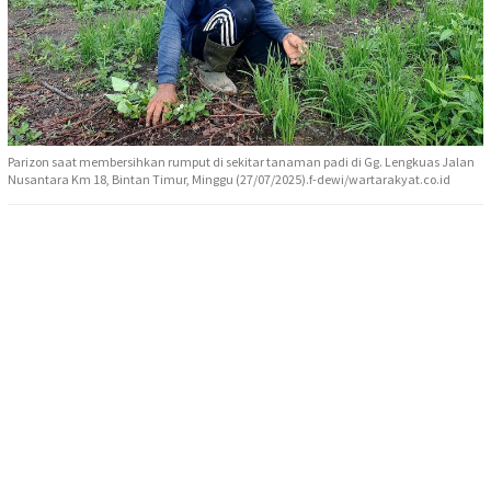
Parizon saat membersihkan rumput di sekitar tanaman padi di Gg. Lengkuas Jalan
Nusantara Km 18, Bintan Timur, Minggu (27/07/2025).f-dewi/wartarakyat.co.id