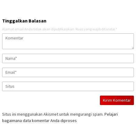
Tinggalkan Balasan
Alamat email Anda tidak akan dipublikasikan.
Ruas yang wajib ditandai
*
Situs ini menggunakan Akismet untuk mengurangi spam.
Pelajari
bagaimana data komentar Anda diproses