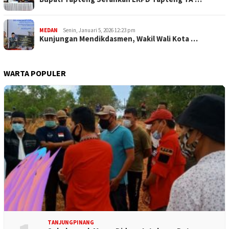
MEDAN
Senin, Januari 5, 2026 12:23 pm
Kunjungan Mendikdasmen, Wakil Wali Kota …
WARTA POPULER
TANJUNGPINANG