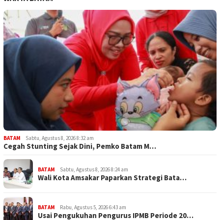
BATAM
Sabtu, Agustus 8, 2026 8:32 am
Cegah Stunting Sejak Dini, Pemko Batam M…
BATAM
Sabtu, Agustus 8, 2026 8:24 am
Wali Kota Amsakar Paparkan Strategi Bata…
BATAM
Rabu, Agustus 5, 2026 6:43 am
Usai Pengukuhan Pengurus IPMB Periode 20…