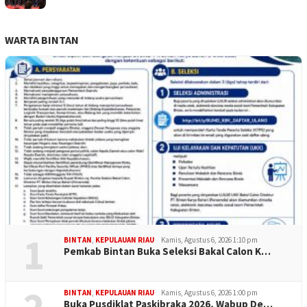
WARTA BINTAN
1
BINTAN
,
KEPULAUAN RIAU
Kamis, Agustus 6, 2026 1:10 pm
Pemkab Bintan Buka Seleksi Bakal Calon K…
BINTAN
,
KEPULAUAN RIAU
Kamis, Agustus 6, 2026 1:00 pm
Buka Pusdiklat Paskibraka 2026, Wabup De…