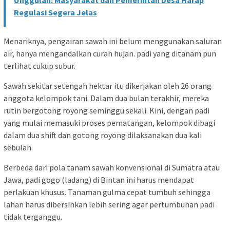
Unggulan: Masyarakat dan Pemerintah Desa Harap
Regulasi Segera Jelas
Menariknya, pengairan sawah ini belum menggunakan saluran
air, hanya mengandalkan curah hujan. padi yang ditanam pun
terlihat cukup subur.
Sawah sekitar setengah hektar itu dikerjakan oleh 26 orang
anggota kelompok tani. Dalam dua bulan terakhir, mereka
rutin bergotong royong seminggu sekali. Kini, dengan padi
yang mulai memasuki proses pematangan, kelompok dibagi
dalam dua shift dan gotong royong dilaksanakan dua kali
sebulan.
Berbeda dari pola tanam sawah konvensional di Sumatra atau
Jawa, padi gogo (ladang) di Bintan ini harus mendapat
perlakuan khusus. Tanaman gulma cepat tumbuh sehingga
lahan harus dibersihkan lebih sering agar pertumbuhan padi
tidak terganggu.