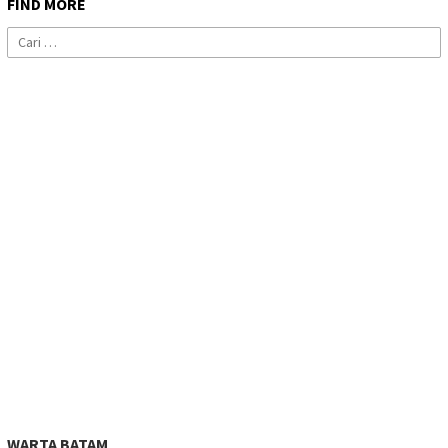
FIND MORE
Cari
untuk:
WARTA BATAM