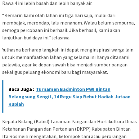
Rawa 4 ini lebih basah dan lebih banyak air.
“Kemarin kami olah lahan ini tiga hari saja, mulai dari
membajak, merondap, lalu menanam. Walau belum sempurna,
semoga percobaan ini berhasil. Jika berhasil, kami akan
lanjutkan budidaya ini,” jelasnya.
Yulhasna berharap langkah ini dapat menginspirasi warga lain
untuk memanfaatkan lahan yang selama ini hanya ditanami
palawija, agar ke depan sawah bisa menjadi sumber pangan
sekaligus peluang ekonomi baru bagi masyarakat.
Baca Juga :
Turnamen Badminton PWI Bintan
Belangsung Sengit, 14 Regu Siap Rebut Hadiah Jutaan
Rupiah
Kepala Bidang (Kabid) Tanaman Pangan dan Hortikultura Dinas
Ketahanan Pangan dan Pertanian (DKPP) Kabupaten Bintan
Ita Rosmeili mengatakan, kelompok tani atau perorangan