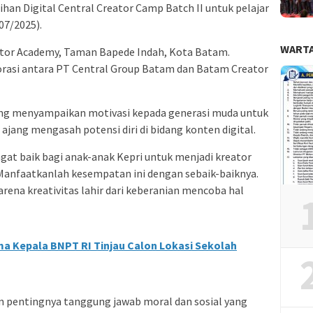
n Digital Central Creator Camp Batch II untuk pelajar
07/2025).
WARTA
ator Academy, Taman Bapede Indah, Kota Batam.
borasi antara PT Central Group Batam dan Batam Creator
g menyampaikan motivasi kepada generasi muda untuk
ajang mengasah potensi diri di bidang konten digital.
ngat baik bagi anak-anak Kepri untuk menjadi kreator
f. Manfaatkanlah kesempatan ini dengan sebaik-baiknya.
rena kreativitas lahir dari keberanian mencoba hal
a Kepala BNPT RI Tinjau Calon Lokasi Sekolah
n pentingnya tanggung jawab moral dan sosial yang