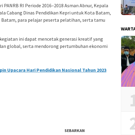
eri PANRB RI Periode 2016–2018 Asman Abnur, Kepala
ala Cabang Dinas Pendidikan Kepri untuk Kota Batam,
 Batam, para pelajar peserta pelatihan, serta tamu
WART
kegiatan ini dapat mencetak generasi kreatif yang
 dan global, serta mendorong pertumbuhan ekonomi
pin Upacara Hari Pendidikan Nasional Tahun 2023
SEBARKAN