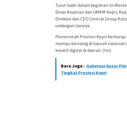
Turut hadir dalam kegiatan ini Ment
Dinas Koperasi dan UMKM Kepri, Kep
Direktur dan CEO Central Group Kota
undangan lainnya.
Pemerintah Provinsi Kepri berharap 
mampu bersaing di kancah nasional
kreatif digital di daerah. (Im)
Baca Juga :
Gubernur Ansar Pim
Tingkat Provinsi Kepri