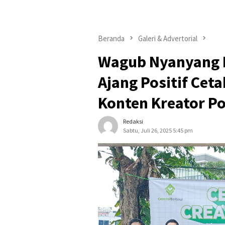
Beranda
Galeri & Advertorial
Wagub Nyanyang B
Ajang Positif Cet
Konten Kreator Po
Redaksi
Sabtu, Juli 26, 2025 5:45 pm