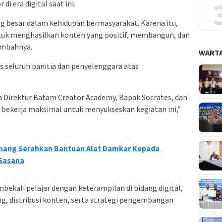
i era digital saat ini.
ng besar dalam kehidupan bermasyarakat. Karena itu,
ntuk menghasilkan konten yang positif, membangun, dan
ambahnya.
WARTA
s seluruh panitia dan penyelenggara atas
a Direktur Batam Creator Academy, Bapak Socrates, dan
h bekerja maksimal untuk menyukseskan kegiatan ini,”
inang Serahkan Bantuan Alat Damkar Kepada
 Sasana
bekali pelajar dengan keterampilan di bidang digital,
ing, distribusi konten, serta strategi pengembangan