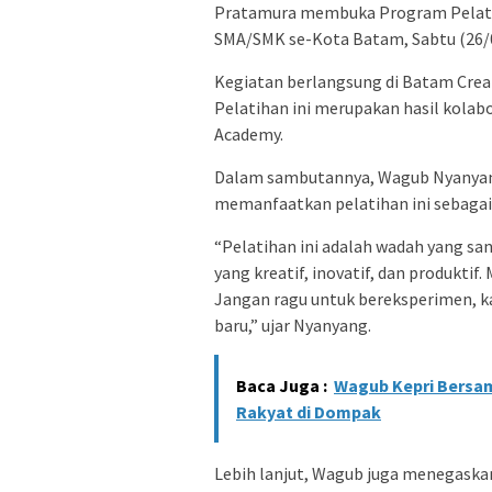
Pratamura membuka Program Pelatiha
SMA/SMK se-Kota Batam, Sabtu (26/
Kegiatan berlangsung di Batam Cre
Pelatihan ini merupakan hasil kola
Academy.
Dalam sambutannya, Wagub Nyanyan
memanfaatkan pelatihan ini sebagai 
“Pelatihan ini adalah wadah yang sa
yang kreatif, inovatif, dan produkti
Jangan ragu untuk bereksperimen, ka
baru,” ujar Nyanyang.
Baca Juga :
Wagub Kepri Bersam
Rakyat di Dompak
Lebih lanjut, Wagub juga menegaska