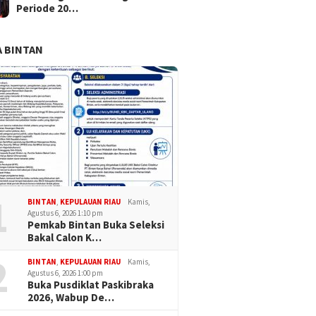
Periode 20…
 BINTAN
1
BINTAN
,
KEPULAUAN RIAU
Kamis,
Agustus 6, 2026 1:10 pm
Pemkab Bintan Buka Seleksi
Bakal Calon K…
2
BINTAN
,
KEPULAUAN RIAU
Kamis,
Agustus 6, 2026 1:00 pm
Buka Pusdiklat Paskibraka
2026, Wabup De…