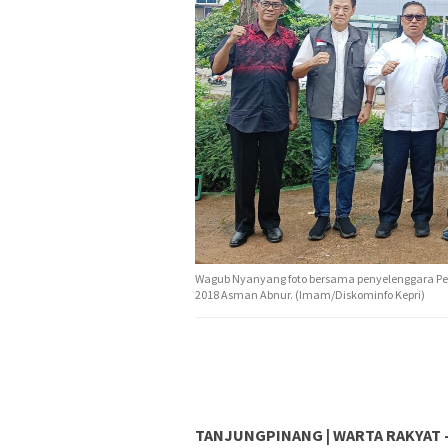
Wagub Nyanyang foto bersama penyelenggara Pela
2018 Asman Abnur. (Imam/Diskominfo Kepri)
TANJUNGPINANG | WARTA RAKYAT 