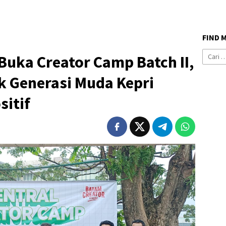
FIND 
Cari
uka Creator Camp Batch II,
untuk:
ak Generasi Muda Kepri
sitif