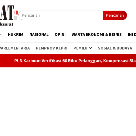
Pencarian
HUKRIM
NASIONAL
OPINI
WARTA EKONOMI & BISNIS
INI 
PARLEMENTARIA
PEMPROV KEPRI
PEMILU
SOSIAL & BUDAYA
mun Verifikasi 60 Ribu Pelanggan, Kompensasi Blackout Segera D