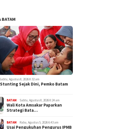
 BATAM
Sabtu, Agustus 8, 2026 8:32 am
Stunting Sejak Dini, Pemko Batam
BATAM
Sabtu, Agustus 8, 2026 8:24 am
Wali Kota Amsakar Paparkan
Strategi Bata…
BATAM
Rabu, Agustus 5, 2026 6:43 am
Usai Pengukuhan Pengurus IPMB