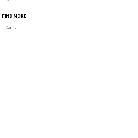
FIND MORE
Cari
untuk: