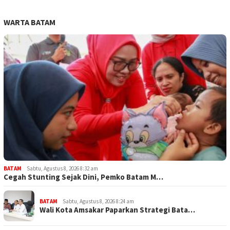
WARTA BATAM
BATAM
Sabtu, Agustus 8, 2026 8:32 am
Cegah Stunting Sejak Dini, Pemko Batam M…
BATAM
Sabtu, Agustus 8, 2026 8:24 am
Wali Kota Amsakar Paparkan Strategi Bata…