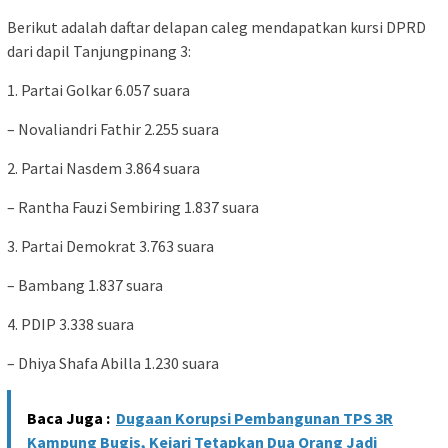
Berikut adalah daftar delapan caleg mendapatkan kursi DPRD
dari dapil Tanjungpinang 3:
1. Partai Golkar 6.057 suara
– Novaliandri Fathir 2.255 suara
2. Partai Nasdem 3.864 suara
– Rantha Fauzi Sembiring 1.837 suara
3. Partai Demokrat 3.763 suara
– Bambang 1.837 suara
4. PDIP 3.338 suara
– Dhiya Shafa Abilla 1.230 suara
Baca Juga :
Dugaan Korupsi Pembangunan TPS 3R
Kampung Bugis, Kejari Tetapkan Dua Orang Jadi