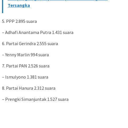
Tersangka
5. PPP 2.895 suara
– Adhafi Anantama Putra 1.431 suara
6. Partai Gerindra 2.555 suara
– Yenny Marlin 994 suara
7. Partai PAN 2.526 suara
– Ismulyono 1.381 suara
8. Partai Hanura 2.312 suara
– Prengki Simanjuntak 1.527 suara