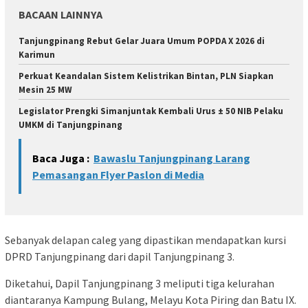
BACAAN LAINNYA
Tanjungpinang Rebut Gelar Juara Umum POPDA X 2026 di
Karimun
Perkuat Keandalan Sistem Kelistrikan Bintan, PLN Siapkan
Mesin 25 MW
Legislator Prengki Simanjuntak Kembali Urus ± 50 NIB Pelaku
UMKM di Tanjungpinang
Baca Juga :
Bawaslu Tanjungpinang Larang
Pemasangan Flyer Paslon di Media
Sebanyak delapan caleg yang dipastikan mendapatkan kursi
DPRD Tanjungpinang dari dapil Tanjungpinang 3.
Diketahui, Dapil Tanjungpinang 3 meliputi tiga kelurahan
diantaranya Kampung Bulang, Melayu Kota Piring dan Batu IX.