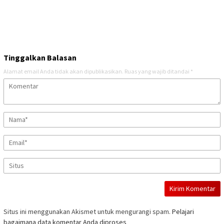
Tinggalkan Balasan
Alamat email Anda tidak akan dipublikasikan.
Ruas yang wajib ditandai
*
Situs ini menggunakan Akismet untuk mengurangi spam.
Pelajari
bagaimana data komentar Anda diproses