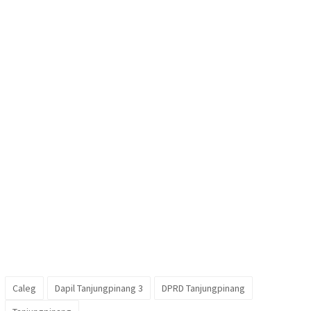
Caleg
Dapil Tanjungpinang 3
DPRD Tanjungpinang