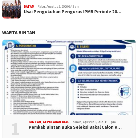
BATAM
Rabu, Agustus 5, 2026 6:43 am
Usai Pengukuhan Pengurus IPMB Periode 20…
WARTA BINTAN
1
BINTAN
,
KEPULAUAN RIAU
Kamis, Agustus 6, 2026 1:10 pm
Pemkab Bintan Buka Seleksi Bakal Calon K…