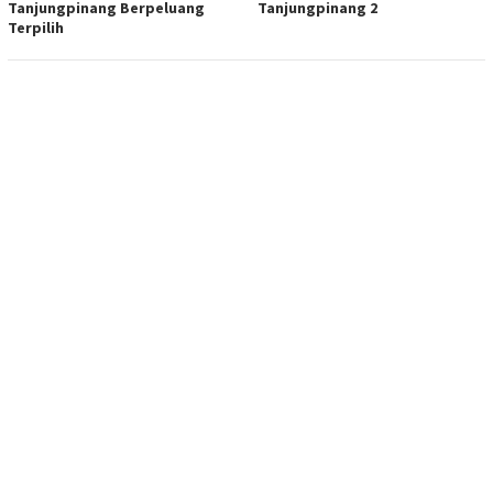
Tanjungpinang Berpeluang
Tanjungpinang 2
Terpilih