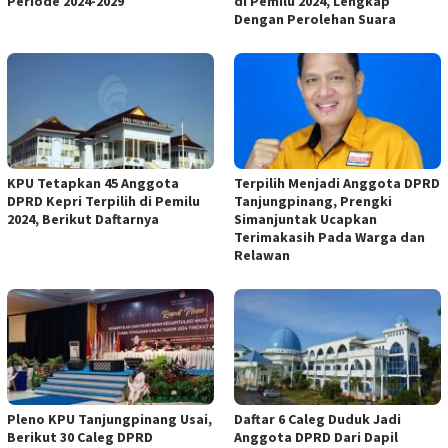
Periode 2024-2029
di Pemilu 2024, Lengkap
Dengan Perolehan Suara
KPU Tetapkan 45 Anggota
Terpilih Menjadi Anggota DPRD
DPRD Kepri Terpilih di Pemilu
Tanjungpinang, Prengki
2024, Berikut Daftarnya
Simanjuntak Ucapkan
Terimakasih Pada Warga dan
Relawan
Pleno KPU Tanjungpinang Usai,
Daftar 6 Caleg Duduk Jadi
Berikut 30 Caleg DPRD
Anggota DPRD Dari Dapil