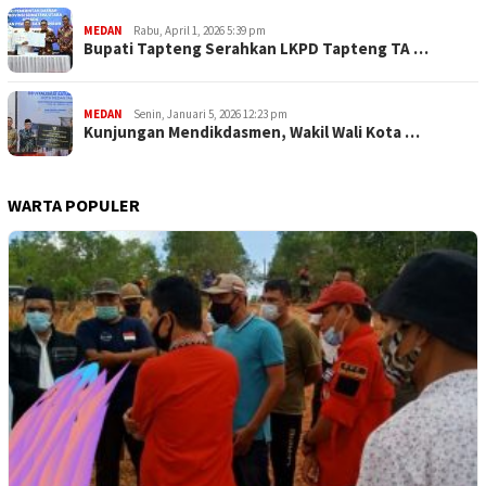
MEDAN
Rabu, April 1, 2026 5:39 pm
Bupati Tapteng Serahkan LKPD Tapteng TA …
MEDAN
Senin, Januari 5, 2026 12:23 pm
Kunjungan Mendikdasmen, Wakil Wali Kota …
WARTA POPULER