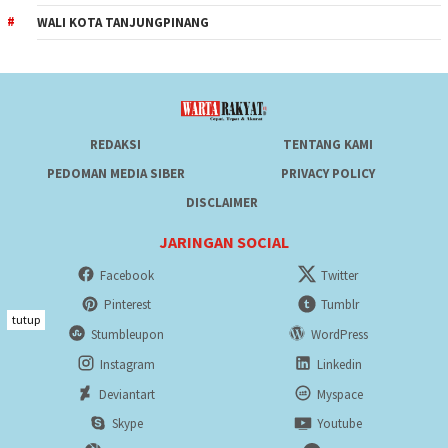
WALI KOTA TANJUNGPINANG
REDAKSI
TENTANG KAMI
PEDOMAN MEDIA SIBER
PRIVACY POLICY
DISCLAIMER
JARINGAN SOCIAL
Facebook
Twitter
Pinterest
Tumblr
tutup
Stumbleupon
WordPress
Instagram
Linkedin
Deviantart
Myspace
Skype
Youtube