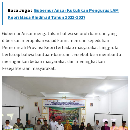
Baca Juga :
Gubernur Ansar Kukuhkan Pengurus LAM
Kepri Masa Khidmad Tahun 2022-2027
Gubernur Ansar mengatakan bahwa seluruh bantuan yang
diberikan merupakan wujud komitmen dan kepedulian
Pemerintah Provinsi Kepri terhadap masyarakat Lingga. Ia
berharap bahwa bantuan-bantuan tersebut bisa membantu
meringankan beban masyarakat dan meningkatkan
kesejahteraan masyarakat.