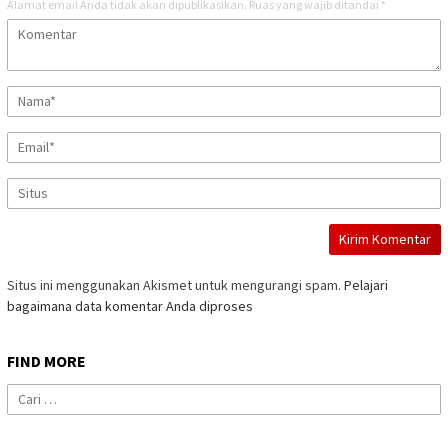
Alamat email Anda tidak akan dipublikasikan.
Ruas yang wajib ditandai
*
Situs ini menggunakan Akismet untuk mengurangi spam.
Pelajari
bagaimana data komentar Anda diproses
FIND MORE
Cari
untuk: