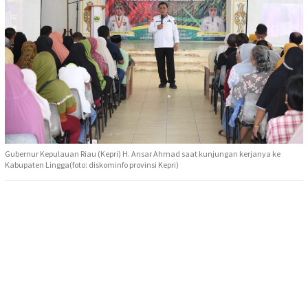
Gubernur Kepulauan Riau (Kepri) H. Ansar Ahmad saat kunjungan kerjanya ke
Kabupaten Lingga(foto: diskominfo provinsi Kepri)