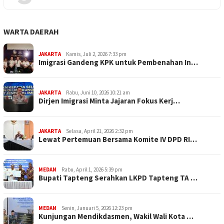
WARTA DAERAH
JAKARTA
Kamis, Juli 2, 2026 7:33 pm
Imigrasi Gandeng KPK untuk Pembenahan In…
JAKARTA
Rabu, Juni 10, 2026 10:21 am
Dirjen Imigrasi Minta Jajaran Fokus Kerj…
JAKARTA
Selasa, April 21, 2026 2:32 pm
Lewat Pertemuan Bersama Komite IV DPD RI…
MEDAN
Rabu, April 1, 2026 5:39 pm
Bupati Tapteng Serahkan LKPD Tapteng TA …
MEDAN
Senin, Januari 5, 2026 12:23 pm
Kunjungan Mendikdasmen, Wakil Wali Kota …