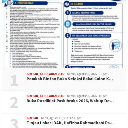
1
BINTAN
,
KEPULAUAN RIAU
Kamis, Agustus 6, 2026 1:10 pm
Pemkab Bintan Buka Seleksi Bakal Calon K…
2
BINTAN
,
KEPULAUAN RIAU
Kamis, Agustus 6, 2026 1:00 pm
Buka Pusdiklat Paskibraka 2026, Wabup De…
3
BINTAN
Rabu, Agustus 5, 2026 12:36 pm
Tinjau Lokasi DAK, Hafizha Rahmadhani Pa…