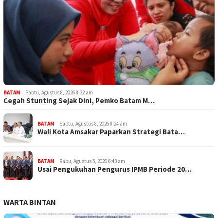
BATAM
Sabtu, Agustus 8, 2026 8:32 am
Cegah Stunting Sejak Dini, Pemko Batam M…
BATAM
Sabtu, Agustus 8, 2026 8:24 am
Wali Kota Amsakar Paparkan Strategi Bata…
BATAM
Rabu, Agustus 5, 2026 6:43 am
Usai Pengukuhan Pengurus IPMB Periode 20…
WARTA BINTAN