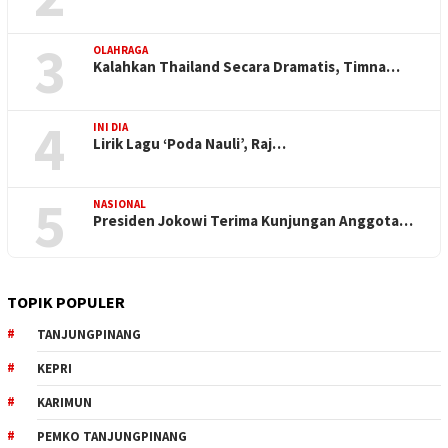
3
OLAHRAGA
Kalahkan Thailand Secara Dramatis, Timna…
4
INI DIA
Lirik Lagu ‘Poda Nauli’, Raj…
5
NASIONAL
Presiden Jokowi Terima Kunjungan Anggota…
TOPIK POPULER
TANJUNGPINANG
KEPRI
KARIMUN
PEMKO TANJUNGPINANG