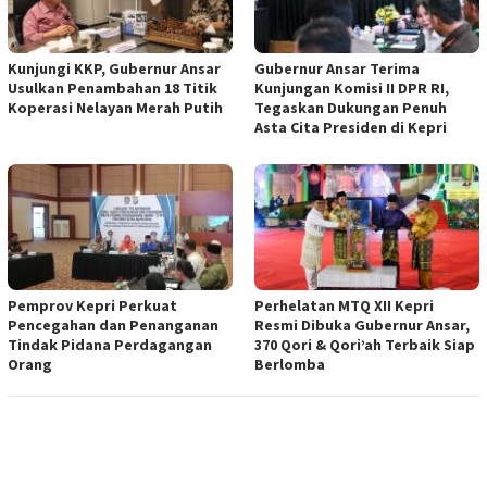
Kunjungi KKP, Gubernur Ansar
Gubernur Ansar Terima
Usulkan Penambahan 18 Titik
Kunjungan Komisi II DPR RI,
Koperasi Nelayan Merah Putih
Tegaskan Dukungan Penuh
Asta Cita Presiden di Kepri
Pemprov Kepri Perkuat
Perhelatan MTQ XII Kepri
Pencegahan dan Penanganan
Resmi Dibuka Gubernur Ansar,
Tindak Pidana Perdagangan
370 Qori & Qori’ah Terbaik Siap
Orang
Berlomba