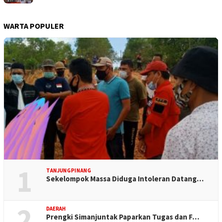
WARTA POPULER
1
TANJUNGPINANG
Sekelompok Massa Diduga Intoleran Datang…
2
DAERAH
Prengki Simanjuntak Paparkan Tugas dan F…