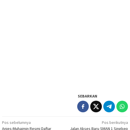
SEBARKAN
Navigasi
Pos sebelumnya
Pos berikutnya
Anies-Muhaimin Resmi Daftar
Jalan Akses Baru SMAN 1 Singkep