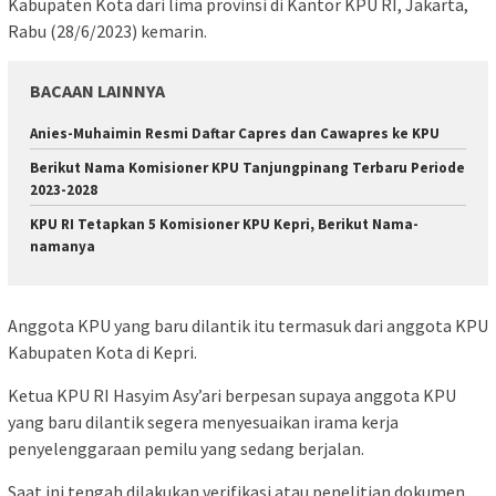
Kabupaten Kota dari lima provinsi di Kantor KPU RI, Jakarta,
Rabu (28/6/2023) kemarin.
BACAAN LAINNYA
Anies-Muhaimin Resmi Daftar Capres dan Cawapres ke KPU
Berikut Nama Komisioner KPU Tanjungpinang Terbaru Periode
2023-2028
KPU RI Tetapkan 5 Komisioner KPU Kepri, Berikut Nama-
namanya
Anggota KPU yang baru dilantik itu termasuk dari anggota KPU
Kabupaten Kota di Kepri.
Ketua KPU RI Hasyim Asy’ari berpesan supaya anggota KPU
yang baru dilantik segera menyesuaikan irama kerja
penyelenggaraan pemilu yang sedang berjalan.
Saat ini tengah dilakukan verifikasi atau penelitian dokumen