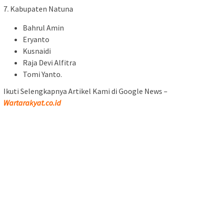
7. Kabupaten Natuna
Bahrul Amin
Eryanto
Kusnaidi
Raja Devi Alfitra
Tomi Yanto.
Ikuti Selengkapnya Artikel Kami di Google News –
Wartarakyat.co.id