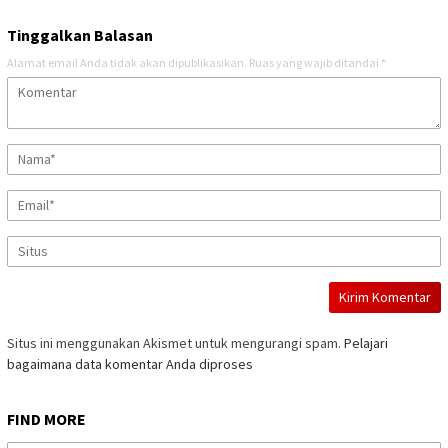
Tinggalkan Balasan
Alamat email Anda tidak akan dipublikasikan.
Ruas yang wajib ditandai
*
Situs ini menggunakan Akismet untuk mengurangi spam.
Pelajari
bagaimana data komentar Anda diproses
FIND MORE