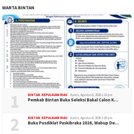
WARTA BINTAN
1
BINTAN
,
KEPULAUAN RIAU
Kamis, Agustus 6, 2026 1:10 pm
Pemkab Bintan Buka Seleksi Bakal Calon K…
2
BINTAN
,
KEPULAUAN RIAU
Kamis, Agustus 6, 2026 1:00 pm
Buka Pusdiklat Paskibraka 2026, Wabup De…