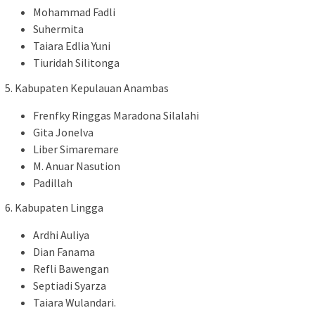
Mohammad Fadli
Suhermita
Taiara Edlia Yuni
Tiuridah Silitonga
5. Kabupaten Kepulauan Anambas
Frenfky Ringgas Maradona Silalahi
Gita Jonelva
Liber Simaremare
M. Anuar Nasution
Padillah
6. Kabupaten Lingga
Ardhi Auliya
Dian Fanama
Refli Bawengan
Septiadi Syarza
Taiara Wulandari.