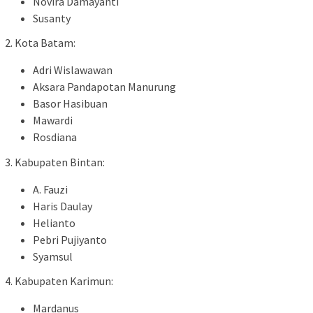
Novira Damayanti
Susanty
2. Kota Batam:
Adri Wislawawan
Aksara Pandapotan Manurung
Basor Hasibuan
Mawardi
Rosdiana
3. Kabupaten Bintan:
A. Fauzi
Haris Daulay
Helianto
Pebri Pujiyanto
Syamsul
4. Kabupaten Karimun:
Mardanus