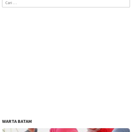
Cari
untuk:
WARTA BATAM