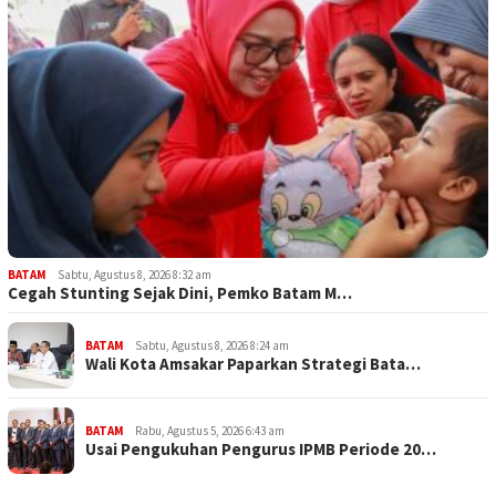
BATAM
Sabtu, Agustus 8, 2026 8:32 am
Cegah Stunting Sejak Dini, Pemko Batam M…
BATAM
Sabtu, Agustus 8, 2026 8:24 am
Wali Kota Amsakar Paparkan Strategi Bata…
BATAM
Rabu, Agustus 5, 2026 6:43 am
Usai Pengukuhan Pengurus IPMB Periode 20…