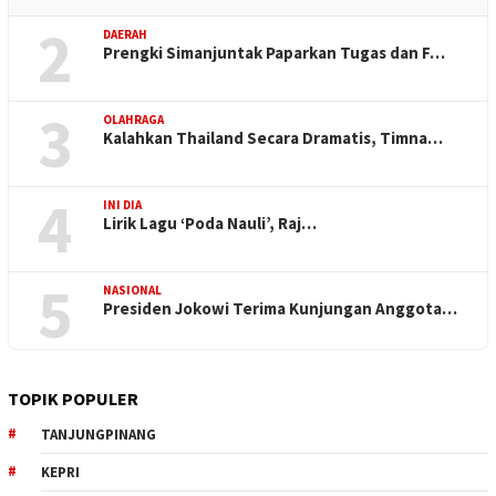
2
DAERAH
Prengki Simanjuntak Paparkan Tugas dan F…
3
OLAHRAGA
Kalahkan Thailand Secara Dramatis, Timna…
4
INI DIA
Lirik Lagu ‘Poda Nauli’, Raj…
5
NASIONAL
Presiden Jokowi Terima Kunjungan Anggota…
TOPIK POPULER
TANJUNGPINANG
KEPRI