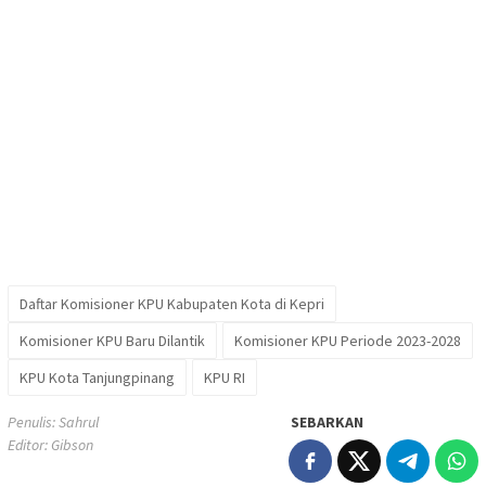
Daftar Komisioner KPU Kabupaten Kota di Kepri
Komisioner KPU Baru Dilantik
Komisioner KPU Periode 2023-2028
KPU Kota Tanjungpinang
KPU RI
Penulis: Sahrul
SEBARKAN
Editor: Gibson