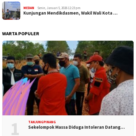
MEDAN
Senin, Januari 5, 2026 12:23 pm
Kunjungan Mendikdasmen, Wakil Wali Kota …
WARTA POPULER
1
TANJUNGPINANG
Sekelompok Massa Diduga Intoleran Datang…