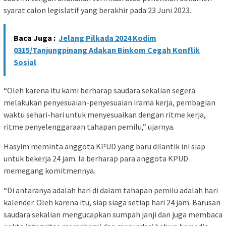
syarat calon legislatif yang berakhir pada 23 Juni 2023.
Baca Juga :
Jelang Pilkada 2024 Kodim
0315/Tanjungpinang Adakan Binkom Cegah Konflik
Sosial
“Oleh karena itu kami berharap saudara sekalian segera
melakukan penyesuaian-penyesuaian irama kerja, pembagian
waktu sehari-hari untuk menyesuaikan dengan ritme kerja,
ritme penyelenggaraan tahapan pemilu,” ujarnya.
Hasyim meminta anggota KPUD yang baru dilantik ini siap
untuk bekerja 24 jam. Ia berharap para anggota KPUD
memegang komitmennya.
“Di antaranya adalah hari di dalam tahapan pemilu adalah hari
kalender. Oleh karena itu, siap siaga setiap hari 24 jam. Barusan
saudara sekalian mengucapkan sumpah janji dan juga membaca