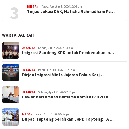
3
BINTAN
Rabu, Agustus 5, 2026 12:36 pm
Tinjau Lokasi DAK, Hafizha Rahmadhani Pa…
WARTA DAERAH
JAKARTA
Kamis, Juli 2, 2026 7:33 pm
Imigrasi Gandeng KPK untuk Pembenahan In…
JAKARTA
Rabu, Juni 10, 2026 10:21 am
Dirjen Imigrasi Minta Jajaran Fokus Kerj…
JAKARTA
Selasa, April 21, 2026 2:32 pm
Lewat Pertemuan Bersama Komite IV DPD RI…
MEDAN
Rabu, April 1, 2026 5:39 pm
Bupati Tapteng Serahkan LKPD Tapteng TA …