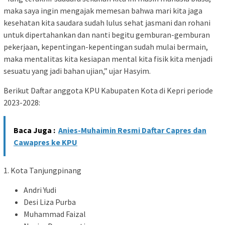
maka saya ingin mengajak memesan bahwa mari kita jaga
kesehatan kita saudara sudah lulus sehat jasmani dan rohani
untuk dipertahankan dan nanti begitu gemburan-gemburan
pekerjaan, kepentingan-kepentingan sudah mulai bermain,
maka mentalitas kita kesiapan mental kita fisik kita menjadi
sesuatu yang jadi bahan ujian,” ujar Hasyim.
Berikut Daftar anggota KPU Kabupaten Kota di Kepri periode
2023-2028:
Baca Juga :
Anies-Muhaimin Resmi Daftar Capres dan
Cawapres ke KPU
1. Kota Tanjungpinang
Andri Yudi
Desi Liza Purba
Muhammad Faizal