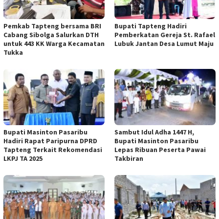
Pemkab Tapteng bersama BRI
Bupati Tapteng Hadiri
Cabang Sibolga Salurkan DTH
Pemberkatan Gereja St. Rafael
untuk 443 KK Warga Kecamatan
Lubuk Jantan Desa Lumut Maju
Tukka
Bupati Masinton Pasaribu
Sambut Idul Adha 1447 H,
Hadiri Rapat Paripurna DPRD
Bupati Masinton Pasaribu
Tapteng Terkait Rekomendasi
Lepas Ribuan Peserta Pawai
LKPJ TA 2025
Takbiran