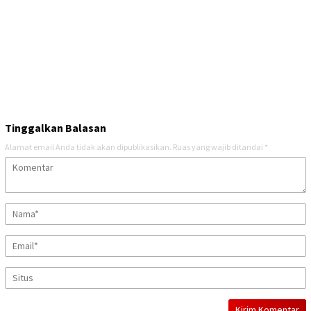
Tinggalkan Balasan
Alamat email Anda tidak akan dipublikasikan.
Ruas yang wajib ditandai
*