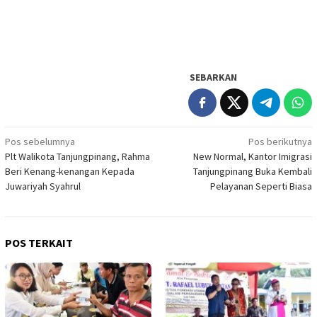
SEBARKAN
Navigasi
Pos sebelumnya
Pos berikutnya
Plt Walikota Tanjungpinang, Rahma
New Normal, Kantor Imigrasi
pos
Beri Kenang-kenangan Kepada
Tanjungpinang Buka Kembali
Juwariyah Syahrul
Pelayanan Seperti Biasa
POS TERKAIT