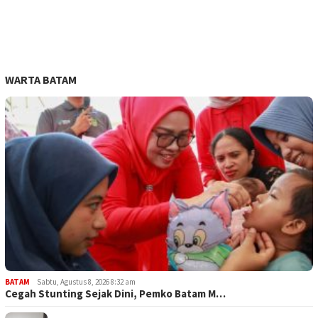
WARTA BATAM
BATAM
Sabtu, Agustus 8, 2026 8:32 am
Cegah Stunting Sejak Dini, Pemko Batam M…