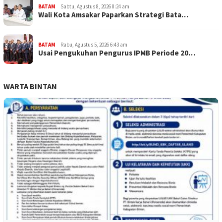
BATAM
Sabtu, Agustus 8, 2026 8:24 am
Wali Kota Amsakar Paparkan Strategi Bata…
BATAM
Rabu, Agustus 5, 2026 6:43 am
Usai Pengukuhan Pengurus IPMB Periode 20…
WARTA BINTAN