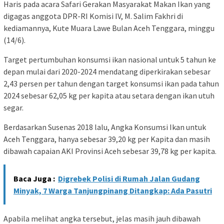
Haris pada acara Safari Gerakan Masyarakat Makan Ikan yang
digagas anggota DPR-RI Komisi IV, M. Salim Fakhri di
kediamannya, Kute Muara Lawe Bulan Aceh Tenggara, minggu
(14/6).
Target pertumbuhan konsumsi ikan nasional untuk 5 tahun ke
depan mulai dari 2020-2024 mendatang diperkirakan sebesar
2,43 persen per tahun dengan target konsumsi ikan pada tahun
2024 sebesar 62,05 kg per kapita atau setara dengan ikan utuh
segar.
Berdasarkan Susenas 2018 lalu, Angka Konsumsi Ikan untuk
Aceh Tenggara, hanya sebesar 39,20 kg per Kapita dan masih
dibawah capaian AKI Provinsi Aceh sebesar 39,78 kg per kapita.
Baca Juga :
Digrebek Polisi di Rumah Jalan Gudang
Minyak, 7 Warga Tanjungpinang Ditangkap: Ada Pasutri
Apabila melihat angka tersebut, jelas masih jauh dibawah