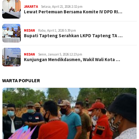
JAKARTA
Selasa, April 21, 2026 2:32 pm
Lewat Pertemuan Bersama Komite IV DPD RI…
MEDAN
Rabu, April 1, 2026 5:39 pm
Bupati Tapteng Serahkan LKPD Tapteng TA …
MEDAN
Senin, Januari 5, 2026 12:23 pm
Kunjungan Mendikdasmen, Wakil Wali Kota …
WARTA POPULER