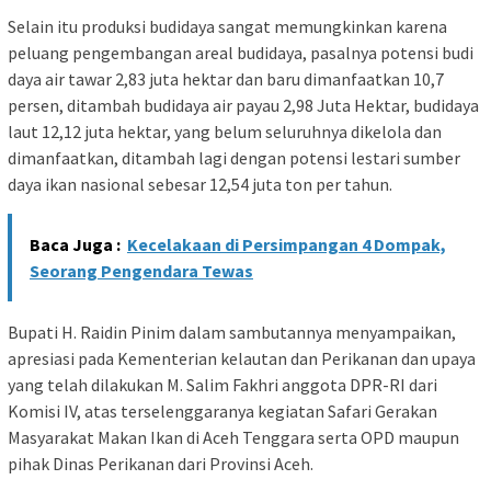
Selain itu produksi budidaya sangat memungkinkan karena
peluang pengembangan areal budidaya, pasalnya potensi budi
daya air tawar 2,83 juta hektar dan baru dimanfaatkan 10,7
persen, ditambah budidaya air payau 2,98 Juta Hektar, budidaya
laut 12,12 juta hektar, yang belum seluruhnya dikelola dan
dimanfaatkan, ditambah lagi dengan potensi lestari sumber
daya ikan nasional sebesar 12,54 juta ton per tahun.
Baca Juga :
Kecelakaan di Persimpangan 4 Dompak,
Seorang Pengendara Tewas
Bupati H. Raidin Pinim dalam sambutannya menyampaikan,
apresiasi pada Kementerian kelautan dan Perikanan dan upaya
yang telah dilakukan M. Salim Fakhri anggota DPR-RI dari
Komisi IV, atas terselenggaranya kegiatan Safari Gerakan
Masyarakat Makan Ikan di Aceh Tenggara serta OPD maupun
pihak Dinas Perikanan dari Provinsi Aceh.