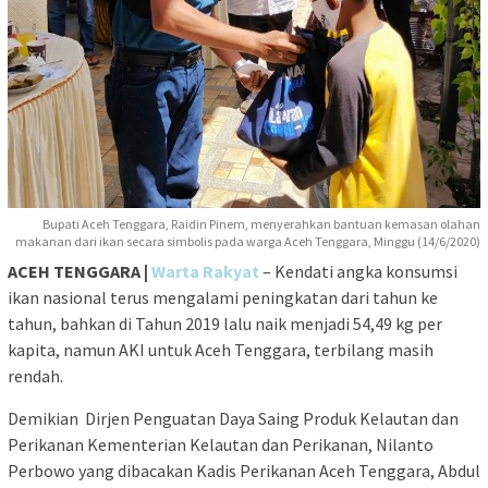
Bupati Aceh Tenggara, Raidin Pinem, menyerahkan bantuan kemasan olahan
makanan dari ikan secara simbolis pada warga Aceh Tenggara, Minggu (14/6/2020)
ACEH TENGGARA |
Warta Rakyat
– Kendati angka konsumsi
ikan nasional terus mengalami peningkatan dari tahun ke
tahun, bahkan di Tahun 2019 lalu naik menjadi 54,49 kg per
kapita, namun AKI untuk Aceh Tenggara, terbilang masih
rendah.
Demikian Dirjen Penguatan Daya Saing Produk Kelautan dan
Perikanan Kementerian Kelautan dan Perikanan, Nilanto
Perbowo yang dibacakan Kadis Perikanan Aceh Tenggara, Abdul