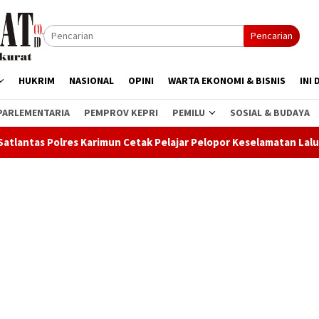
Pencarian
HUKRIM
NASIONAL
OPINI
WARTA EKONOMI & BISNIS
INI 
PARLEMENTARIA
PEMPROV KEPRI
PEMILU
SOSIAL & BUDAYA
s Karimun Cetak Pelajar Pelopor Keselamatan Lalu Lintas