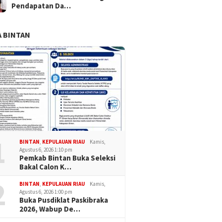
Pendapatan Da…
 BINTAN
1
BINTAN
,
KEPULAUAN RIAU
Kamis,
Agustus 6, 2026 1:10 pm
Pemkab Bintan Buka Seleksi
Bakal Calon K…
2
BINTAN
,
KEPULAUAN RIAU
Kamis,
Agustus 6, 2026 1:00 pm
Buka Pusdiklat Paskibraka
2026, Wabup De…