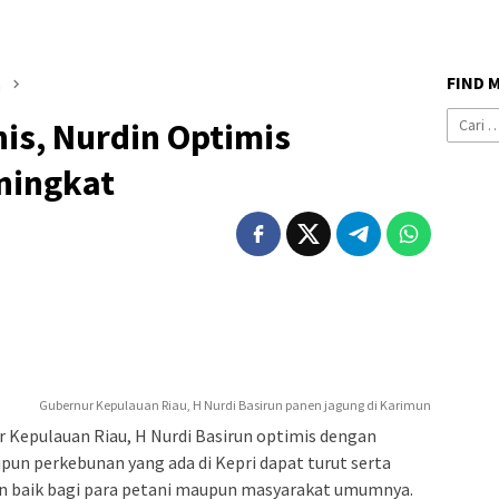
FIND 
n
Cari
is, Nurdin Optimis
untuk:
ningkat
Gubernur Kepulauan Riau, H Nurdi Basirun panen jagung di Karimun
 Kepulauan Riau, H Nurdi Basirun optimis dengan
pun perkebunan yang ada di Kepri dapat turut serta
n baik bagi para petani maupun masyarakat umumnya.