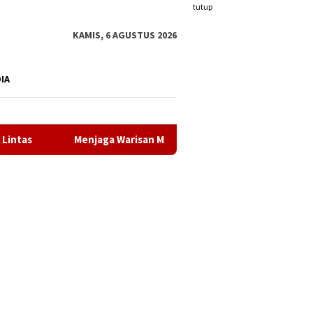
tutup
KAMIS, 6 AGUSTUS 2026
DIA
Menjaga Warisan Melayu dan Meneguhkan Jejak Sejarah Bangsa,