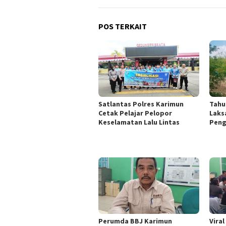
POS TERKAIT
Satlantas Polres Karimun
Tahu
Cetak Pelajar Pelopor
Laks
Keselamatan Lalu Lintas
Peng
Perumda BBJ Karimun
Vira