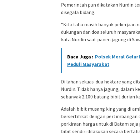
Pemerintah pun dikatakan Nurdin ter
disegala bidang.
“Kita tahu masih banyak pekerjaan 
dukungan dan doa seluruh masyaraka
kata Nurdin saat panen jagung di Saw
Baca Juga :
Polsek Meral Gelar 
Peduli Masyarakat
Di lahan sekuas dua hektare yang di
Nurdin. Tidak hanya jagung, dalam 
sebanyak 2.100 batang bibit durian
Adalah bibit musang king yang di amb
bersertifikat dengan pertimbangan 
perkiraan harga untuk di Batam saja
bibit sendiri dilakukan secara bertah