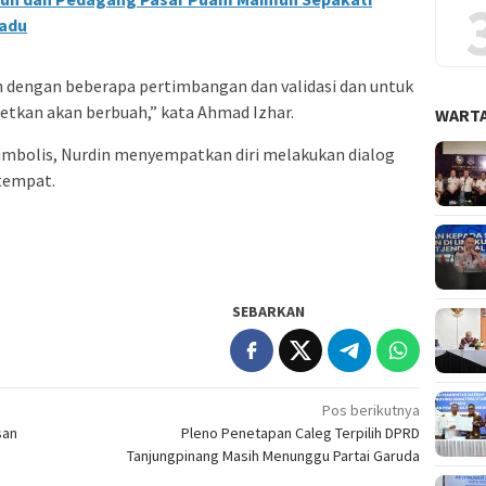
padu
kan dengan beberapa pertimbangan dan validasi dan untuk
getkan akan berbuah,” kata Ahmad Izhar.
WARTA
imbolis, Nurdin menyempatkan diri melakukan dialog
tempat.
SEBARKAN
Pos berikutnya
san
Pleno Penetapan Caleg Terpilih DPRD
Tanjungpinang Masih Menunggu Partai Garuda