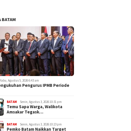
 BATAM
Rabu, Agustus 5, 2026 6:43 am
engukuhan Pengurus IPMB Periode
BATAM
Senin, Agustus 3, 2026 10:31 pm
Temu Sapa Warga, Walikota
Amsakar Tegask…
BATAM
Senin, Agustus 3, 2026 10:23 pm
Pemko Batam Naikkan Target