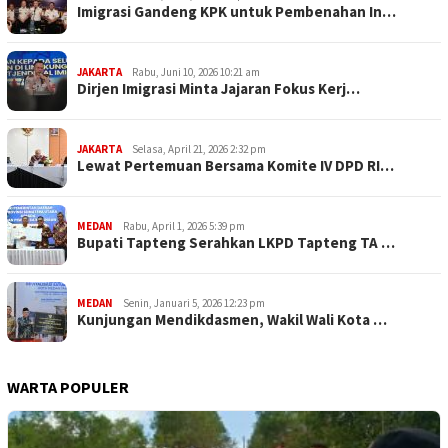
Imigrasi Gandeng KPK untuk Pembenahan In…
JAKARTA
Rabu, Juni 10, 2026 10:21 am
Dirjen Imigrasi Minta Jajaran Fokus Kerj…
JAKARTA
Selasa, April 21, 2026 2:32 pm
Lewat Pertemuan Bersama Komite IV DPD RI…
MEDAN
Rabu, April 1, 2026 5:39 pm
Bupati Tapteng Serahkan LKPD Tapteng TA …
MEDAN
Senin, Januari 5, 2026 12:23 pm
Kunjungan Mendikdasmen, Wakil Wali Kota …
WARTA POPULER