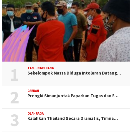
1
TANJUNGPINANG
Sekelompok Massa Diduga Intoleran Datang…
2
DAERAH
Prengki Simanjuntak Paparkan Tugas dan F…
3
OLAHRAGA
Kalahkan Thailand Secara Dramatis, Timna…