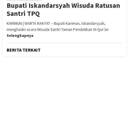
Bupati Iskandarsyah Wisuda Ratusan
Santri TPQ
KARIMUN | WARTA RAKYAT – Bupati Karimun, Iskandarsyah,
menghadiri acara Wisuda Santri Taman Pendidikan Al-Qur’an
Selengkapnya
BERITA TERKAIT