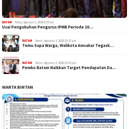
BATAM
Rabu, Agustus 5, 2026 6:43 am
Usai Pengukuhan Pengurus IPMB Periode 20…
BATAM
Senin, Agustus 3, 2026 10:31 pm
Temu Sapa Warga, Walikota Amsakar Tegask…
BATAM
Senin, Agustus 3, 2026 10:23 pm
Pemko Batam Naikkan Target Pendapatan Da…
WARTA BINTAN