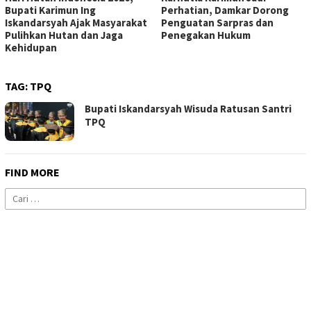
Bupati Karimun Ing
Perhatian, Damkar Dorong
Iskandarsyah Ajak Masyarakat
Penguatan Sarpras dan
Pulihkan Hutan dan Jaga
Penegakan Hukum
Kehidupan
TAG:
TPQ
Bupati Iskandarsyah Wisuda Ratusan Santri
TPQ
FIND MORE
Cari
untuk: