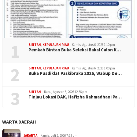
1
BINTAN
,
KEPULAUAN RIAU
Kamis, Agustus 6, 2026 1:10 pm
Pemkab Bintan Buka Seleksi Bakal Calon K…
2
BINTAN
,
KEPULAUAN RIAU
Kamis, Agustus 6, 2026 1:00 pm
Buka Pusdiklat Paskibraka 2026, Wabup De…
3
BINTAN
Rabu, Agustus 5, 2026 12:36 pm
Tinjau Lokasi DAK, Hafizha Rahmadhani Pa…
WARTA DAERAH
JAKARTA
Kamis, Juli 2, 2026 7:33 pm