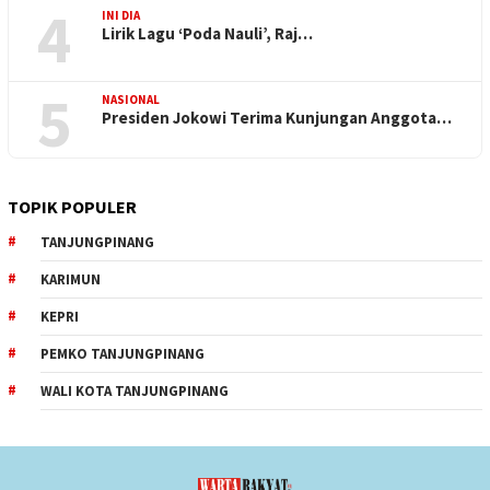
4
INI DIA
Lirik Lagu ‘Poda Nauli’, Raj…
5
NASIONAL
Presiden Jokowi Terima Kunjungan Anggota…
TOPIK POPULER
TANJUNGPINANG
KARIMUN
KEPRI
PEMKO TANJUNGPINANG
WALI KOTA TANJUNGPINANG