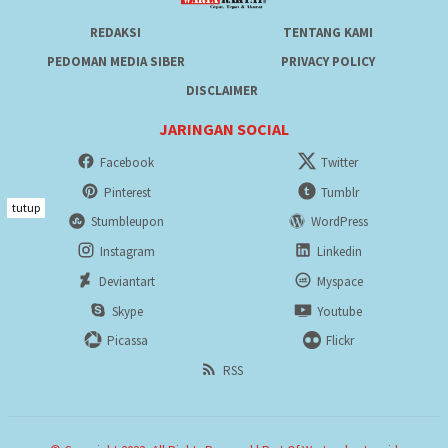
REDAKSI
TENTANG KAMI
PEDOMAN MEDIA SIBER
PRIVACY POLICY
DISCLAIMER
JARINGAN SOCIAL
Facebook
Twitter
Pinterest
Tumblr
tutup
Stumbleupon
WordPress
Instagram
Linkedin
Deviantart
Myspace
Skype
Youtube
Picassa
Flickr
RSS