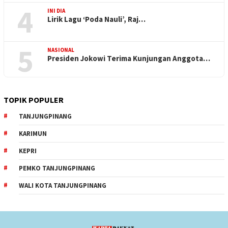
4
INI DIA
Lirik Lagu ‘Poda Nauli’, Raj…
5
NASIONAL
Presiden Jokowi Terima Kunjungan Anggota…
TOPIK POPULER
TANJUNGPINANG
KARIMUN
KEPRI
PEMKO TANJUNGPINANG
WALI KOTA TANJUNGPINANG