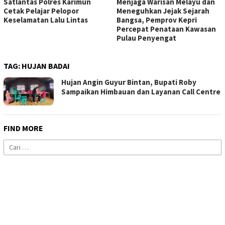
Satlantas Polres Karimun
Menjaga Warisan Melayu dan
Cetak Pelajar Pelopor
Meneguhkan Jejak Sejarah
Keselamatan Lalu Lintas
Bangsa, Pemprov Kepri
Percepat Penataan Kawasan
Pulau Penyengat
TAG:
HUJAN BADAI
Hujan Angin Guyur Bintan, Bupati Roby
Sampaikan Himbauan dan Layanan Call Centre
FIND MORE
Cari
untuk: