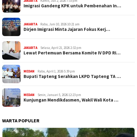
JAKARTA
Kamis, Juli 2, 2026 7:33 pm
Imigrasi Gandeng KPK untuk Pembenahan In…
JAKARTA
Rabu, Juni 10, 2026 10:21 am
Dirjen Imigrasi Minta Jajaran Fokus Kerj…
JAKARTA
Selasa, April 21, 2026 2:32 pm
Lewat Pertemuan Bersama Komite IV DPD RI…
MEDAN
Rabu, April 1, 2026 5:39 pm
Bupati Tapteng Serahkan LKPD Tapteng TA …
MEDAN
Senin, Januari 5, 2026 12:23 pm
Kunjungan Mendikdasmen, Wakil Wali Kota …
WARTA POPULER