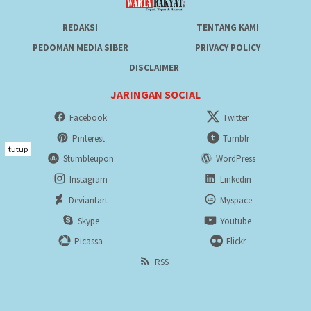
REDAKSI
TENTANG KAMI
PEDOMAN MEDIA SIBER
PRIVACY POLICY
DISCLAIMER
JARINGAN SOCIAL
Facebook
Twitter
Pinterest
Tumblr
tutup
Stumbleupon
WordPress
Instagram
Linkedin
Deviantart
Myspace
Skype
Youtube
Picassa
Flickr
RSS