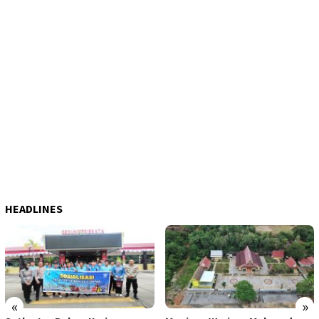
HEADLINES
«
»