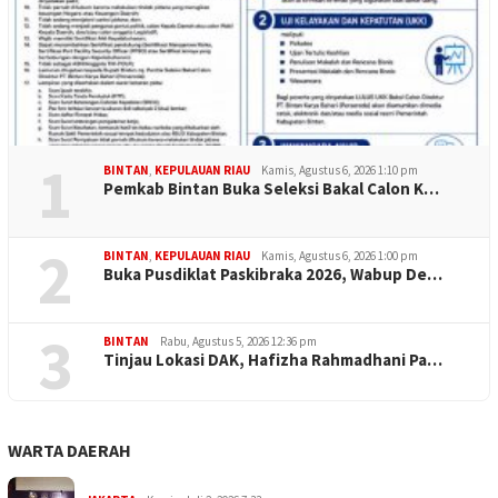
1
BINTAN
,
KEPULAUAN RIAU
Kamis, Agustus 6, 2026 1:10 pm
Pemkab Bintan Buka Seleksi Bakal Calon K…
2
BINTAN
,
KEPULAUAN RIAU
Kamis, Agustus 6, 2026 1:00 pm
Buka Pusdiklat Paskibraka 2026, Wabup De…
3
BINTAN
Rabu, Agustus 5, 2026 12:36 pm
Tinjau Lokasi DAK, Hafizha Rahmadhani Pa…
WARTA DAERAH