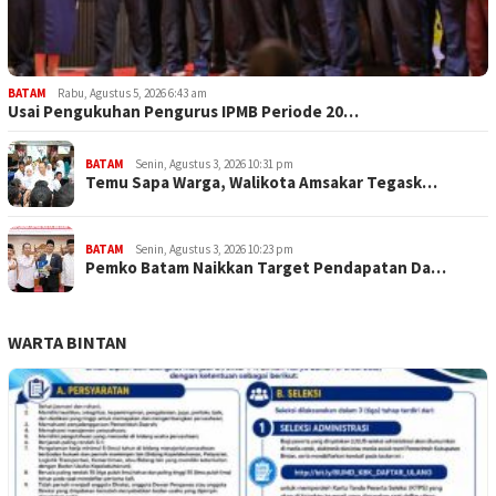
BATAM
Rabu, Agustus 5, 2026 6:43 am
Usai Pengukuhan Pengurus IPMB Periode 20…
BATAM
Senin, Agustus 3, 2026 10:31 pm
Temu Sapa Warga, Walikota Amsakar Tegask…
BATAM
Senin, Agustus 3, 2026 10:23 pm
Pemko Batam Naikkan Target Pendapatan Da…
WARTA BINTAN