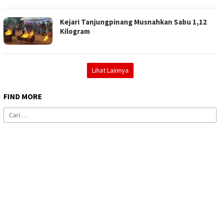
Kejari Tanjungpinang Musnahkan Sabu 1,12
Kilogram
Lihat Lainnya
FIND MORE
Cari
untuk: