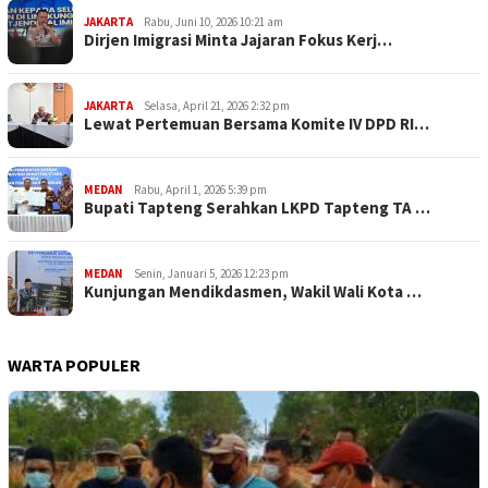
JAKARTA
Rabu, Juni 10, 2026 10:21 am
Dirjen Imigrasi Minta Jajaran Fokus Kerj…
JAKARTA
Selasa, April 21, 2026 2:32 pm
Lewat Pertemuan Bersama Komite IV DPD RI…
MEDAN
Rabu, April 1, 2026 5:39 pm
Bupati Tapteng Serahkan LKPD Tapteng TA …
MEDAN
Senin, Januari 5, 2026 12:23 pm
Kunjungan Mendikdasmen, Wakil Wali Kota …
WARTA POPULER