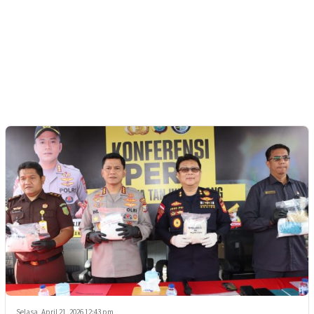
Selasa, April 21, 2026 12:43 pm