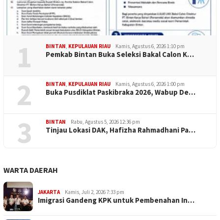
1
BINTAN
,
KEPULAUAN RIAU
Kamis, Agustus 6, 2026 1:10 pm
Pemkab Bintan Buka Seleksi Bakal Calon K…
2
BINTAN
,
KEPULAUAN RIAU
Kamis, Agustus 6, 2026 1:00 pm
Buka Pusdiklat Paskibraka 2026, Wabup De…
3
BINTAN
Rabu, Agustus 5, 2026 12:36 pm
Tinjau Lokasi DAK, Hafizha Rahmadhani Pa…
WARTA DAERAH
JAKARTA
Kamis, Juli 2, 2026 7:33 pm
Imigrasi Gandeng KPK untuk Pembenahan In…