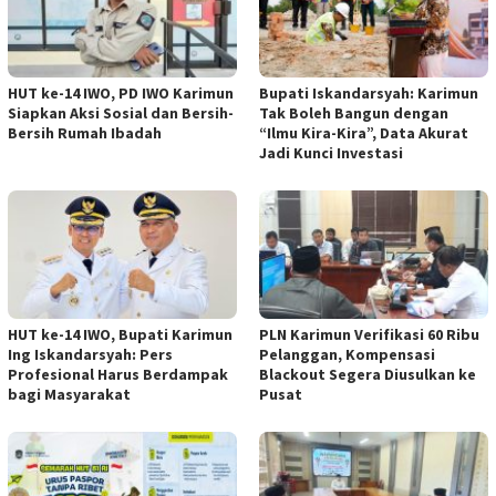
HUT ke-14 IWO, PD IWO Karimun
Bupati Iskandarsyah: Karimun
Siapkan Aksi Sosial dan Bersih-
Tak Boleh Bangun dengan
Bersih Rumah Ibadah
“Ilmu Kira-Kira”, Data Akurat
Jadi Kunci Investasi
HUT ke-14 IWO, Bupati Karimun
PLN Karimun Verifikasi 60 Ribu
Ing Iskandarsyah: Pers
Pelanggan, Kompensasi
Profesional Harus Berdampak
Blackout Segera Diusulkan ke
bagi Masyarakat
Pusat