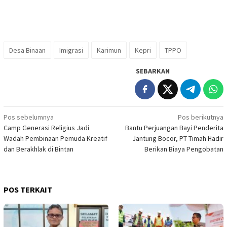
Desa Binaan
Imigrasi
Karimun
Kepri
TPPO
SEBARKAN
Navigasi
Pos sebelumnya
Pos berikutnya
Camp Generasi Religius Jadi
Bantu Perjuangan Bayi Penderita
pos
Wadah Pembinaan Pemuda Kreatif
Jantung Bocor, PT Timah Hadir
dan Berakhlak di Bintan
Berikan Biaya Pengobatan
POS TERKAIT