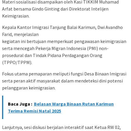
Materi sosialisasi disampaikan oleh Kasi TIKKIM Muhamad
Arfat bersama Gindo Ginting dari Direktorat Intelijen
Keimigrasian.
Kepala Kantor Imigrasi Tanjung Balai Karimun, Dwi Avandho
Farid, menjelaslan
kegiatan ini bertujuan memperkuat pengawasan keimigrasian
serta mencegah Pekerja Migran Indonesia (PMI) non-
prosedural dan Tindak Pidana Perdagangan Orang
(TPPO/TPPM).
Fokus utama pemaparan meliputi fungsi Desa Binaan Imigrasi
serta peran aktif masyarakat dalam mendeteksi dini potensi
pelanggaran keimigrasian.
Baca Juga :
Belasan Warga Binaan Rutan Karimun
Terima Remisi Natal 2025
Lanjutnya, sesi diskusi berjalan interaktif saat Ketua RW 02,