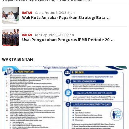
BATAM
Sabtu, Agustus 8, 2026 8:24 am
Wali Kota Amsakar Paparkan Strategi Bata…
BATAM
Rabu, Agustus 5, 2026 6:43 am
Usai Pengukuhan Pengurus IPMB Periode 20…
WARTA BINTAN