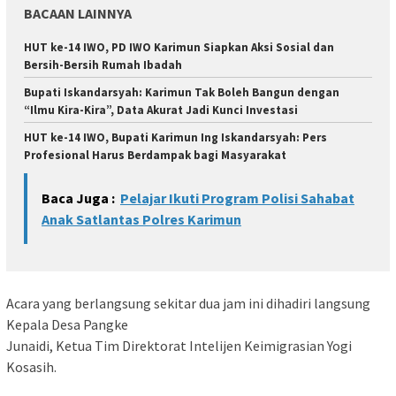
BACAAN LAINNYA
HUT ke-14 IWO, PD IWO Karimun Siapkan Aksi Sosial dan
Bersih-Bersih Rumah Ibadah
Bupati Iskandarsyah: Karimun Tak Boleh Bangun dengan
“Ilmu Kira-Kira”, Data Akurat Jadi Kunci Investasi
HUT ke-14 IWO, Bupati Karimun Ing Iskandarsyah: Pers
Profesional Harus Berdampak bagi Masyarakat
Baca Juga :
Pelajar Ikuti Program Polisi Sahabat
Anak Satlantas Polres Karimun
Acara yang berlangsung sekitar dua jam ini dihadiri langsung
Kepala Desa Pangke
Junaidi, Ketua Tim Direktorat Intelijen Keimigrasian Yogi
Kosasih.