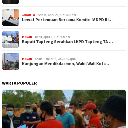
JAKARTA
Selasa, April 21, 2026 2:32 pm
Lewat Pertemuan Bersama Komite IV DPD RI…
MEDAN
Rabu, April 1, 2026 5:39 pm
Bupati Tapteng Serahkan LKPD Tapteng TA …
MEDAN
Senin, Januari 5, 2026 12:23 pm
Kunjungan Mendikdasmen, Wakil Wali Kota …
WARTA POPULER