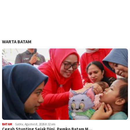
WARTA BATAM
BATAM
Sabtu, Agustus 8, 2026 8:32 am
Cegah Stunting Sejak Dini, Pemko Batam M…