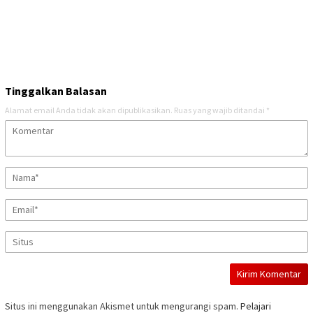
Tinggalkan Balasan
Alamat email Anda tidak akan dipublikasikan.
Ruas yang wajib ditandai
*
Situs ini menggunakan Akismet untuk mengurangi spam.
Pelajari