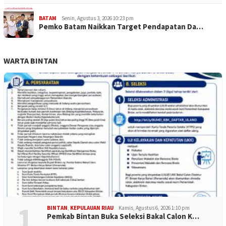
BATAM
Senin, Agustus 3, 2026 10:23 pm
Pemko Batam Naikkan Target Pendapatan Da…
WARTA BINTAN
1
BINTAN
,
KEPULAUAN RIAU
Kamis, Agustus 6, 2026 1:10 pm
Pemkab Bintan Buka Seleksi Bakal Calon K…