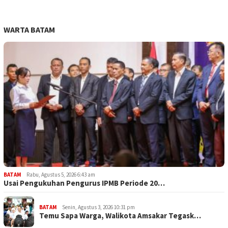
WARTA BATAM
BATAM
Rabu, Agustus 5, 2026 6:43 am
Usai Pengukuhan Pengurus IPMB Periode 20…
BATAM
Senin, Agustus 3, 2026 10:31 pm
Temu Sapa Warga, Walikota Amsakar Tegask…