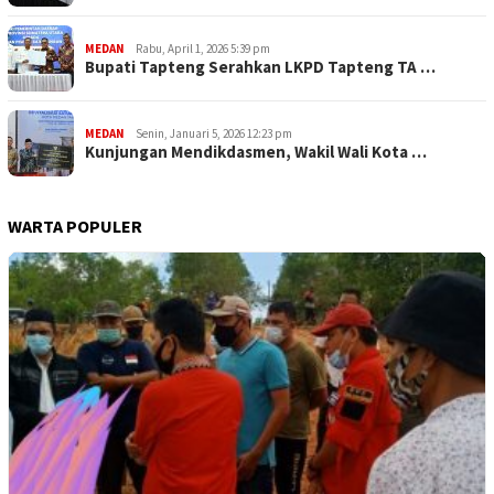
MEDAN
Rabu, April 1, 2026 5:39 pm
Bupati Tapteng Serahkan LKPD Tapteng TA …
MEDAN
Senin, Januari 5, 2026 12:23 pm
Kunjungan Mendikdasmen, Wakil Wali Kota …
WARTA POPULER