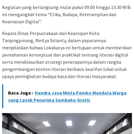
Kegiatan yang berlangsung mulai pukul 09.00 hingga 13.30 WIB
ini mengangkat tema “Etika, Budaya, Keterampilan dan
Keamanan Digital”.
Kepala Dinas Perpustakaan dan Kearsipan Kota
Tanjungpinang, Meitya Yulianty, dalam paparannya
menjelaskan bahwa Lokakarya ini bertujuan untuk memberikan
pemahaman konseptual dan praktikal tentang literasi digital
serta mendiskusikan strategi penerapannya dalam rangka
pengembangan konten literasi berbasis kearifan lokal untuk
upaya peningkatan budaya baca dan literasi masyarakat.
Baca Juga :
Hendra Jaya Minta Pemko Mendata Warga
yang Layak Penerima Sembako Gratis