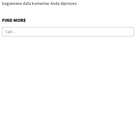
bagaimana data komentar Anda diproses
FIND MORE
Cari
untuk: