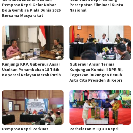
Pemprov Kepri Gelar Nobar
Percepatan Eliminasi Kusta
Bola Gembira Piala Dunia 2026
Nasional
Bersama Masyarakat
Kunjungi KKP, Gubernur Ansar
Gubernur Ansar Terima
Usulkan Penambahan 18 Titik
Kunjungan Komisi II DPR RI,
Koperasi Nelayan Merah Putih
Tegaskan Dukungan Penuh
Asta Cita Presiden di Kepri
Pemprov Kepri Perkuat
Perhelatan MTQ XII Kepri