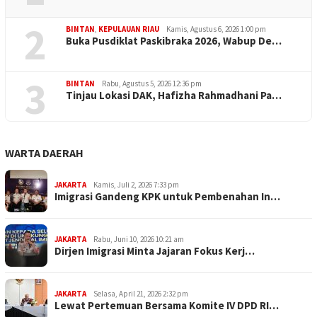
2
BINTAN
,
KEPULAUAN RIAU
Kamis, Agustus 6, 2026 1:00 pm
Buka Pusdiklat Paskibraka 2026, Wabup De…
3
BINTAN
Rabu, Agustus 5, 2026 12:36 pm
Tinjau Lokasi DAK, Hafizha Rahmadhani Pa…
WARTA DAERAH
JAKARTA
Kamis, Juli 2, 2026 7:33 pm
Imigrasi Gandeng KPK untuk Pembenahan In…
JAKARTA
Rabu, Juni 10, 2026 10:21 am
Dirjen Imigrasi Minta Jajaran Fokus Kerj…
JAKARTA
Selasa, April 21, 2026 2:32 pm
Lewat Pertemuan Bersama Komite IV DPD RI…