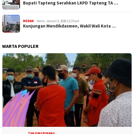
Bupati Tapteng Serahkan LKPD Tapteng TA …
MEDAN
Senin, Januari 5, 2026 12:23 pm
Kunjungan Mendikdasmen, Wakil Wali Kota …
WARTA POPULER
TANJUNGPINANG