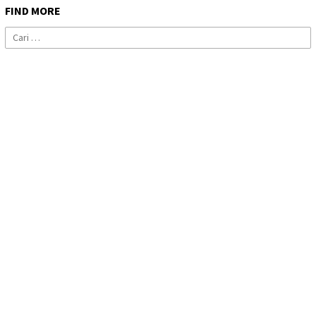
FIND MORE
Cari
untuk: