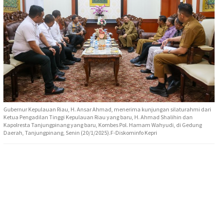
Gubernur Kepulauan Riau, H. Ansar Ahmad, menerima kunjungan silaturahmi dari
Ketua Pengadilan Tinggi Kepulauan Riau yang baru, H. Ahmad Shalihin dan
Kapolresta Tanjungpinang yang baru, Kombes Pol. Hamam Wahyudi, di Gedung
Daerah, Tanjungpinang, Senin (20/1/2025).F-Diskominfo Kepri