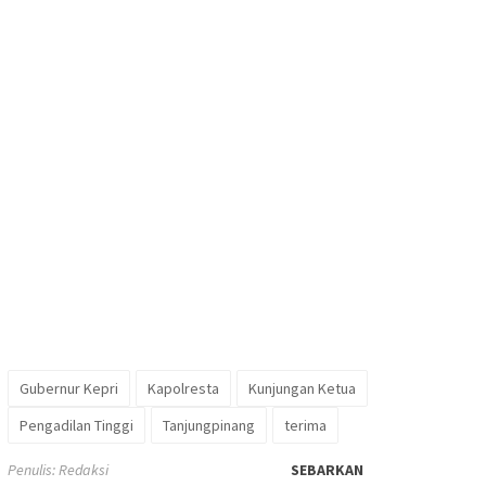
Gubernur Kepri
Kapolresta
Kunjungan Ketua
Pengadilan Tinggi
Tanjungpinang
terima
Penulis: Redaksi
SEBARKAN