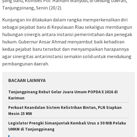
yang baru, Kombes Pol. Hamam Wahyudi, di Gedung Daerah,
Tanjungpinang, Senin (20/2).
Kunjungan ini dilakukan dalam rangka memperkenalkan diri
sebagai pejabat baru di Kepulauan Riau sekaligus membangun
hubungan sinergis antara instansi pemerintahan dan penegak
hukum. Gubernur Ansar Ahmad menyambut baik kehadiran
kedua pejabat baru tersebut dan menyampaikan harapannya
agar sinergitas antarinstansi semakin solid untuk mendukung
pembangunan daerah.
BACAAN LAINNYA
Tanjungpinang Rebut Gelar Juara Umum POPDA X 2026 di
Karimun
Perkuat Keandalan Sistem Kelistrikan Bintan, PLN Siapkan
Mesin 25 MW
Legislator Prengki Simanjuntak Kembali Urus ± 50 NIB Pelaku
UMKM di Tanjungpinang