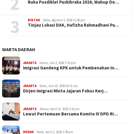
2
Buka Pusdiklat Paskibraka 2026, Wabup De…
3
BINTAN
Rabu, Agustus 5, 2026 12:36 pm
Tinjau Lokasi DAK, Hafizha Rahmadhani Pa…
WARTA DAERAH
JAKARTA
Kamis, Juli 2, 2026 7:33 pm
Imigrasi Gandeng KPK untuk Pembenahan In…
JAKARTA
Rabu, Juni 10, 2026 10:21 am
Dirjen Imigrasi Minta Jajaran Fokus Kerj…
JAKARTA
Selasa, April 21, 2026 2:32 pm
Lewat Pertemuan Bersama Komite IV DPD RI…
MEDAN
Rabu, April 1, 2026 5:39 pm