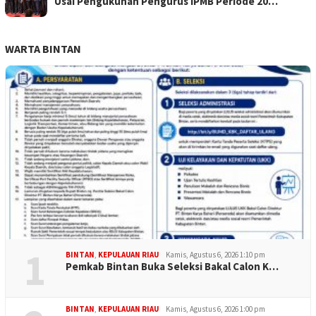
Usai Pengukuhan Pengurus IPMB Periode 20…
WARTA BINTAN
1
BINTAN
,
KEPULAUAN RIAU
Kamis, Agustus 6, 2026 1:10 pm
Pemkab Bintan Buka Seleksi Bakal Calon K…
BINTAN
,
KEPULAUAN RIAU
Kamis, Agustus 6, 2026 1:00 pm