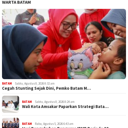
WARTA BATAM
BATAM
Sabtu, Agustus 8, 2026 8:32 am
Cegah Stunting Sejak Dini, Pemko Batam M…
BATAM
Sabtu, Agustus 8, 2026 8:24 am
Wali Kota Amsakar Paparkan Strategi Bata…
BATAM
Rabu, Agustus 5, 2026 6:43 am