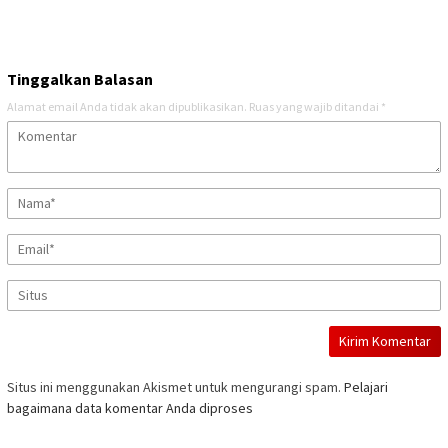
Tinggalkan Balasan
Alamat email Anda tidak akan dipublikasikan.
Ruas yang wajib ditandai
*
Situs ini menggunakan Akismet untuk mengurangi spam.
Pelajari
bagaimana data komentar Anda diproses