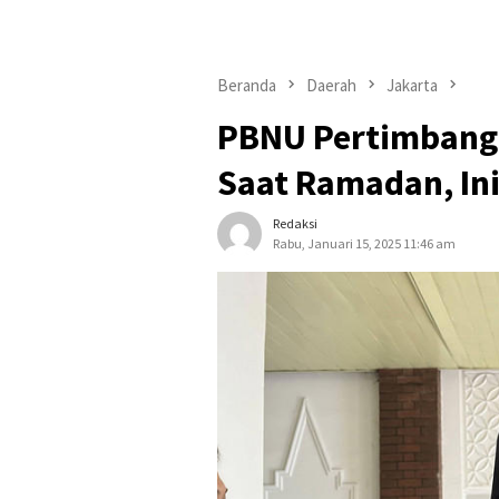
Beranda
Daerah
Jakarta
PBNU Pertimbangk
Saat Ramadan, In
Redaksi
Rabu, Januari 15, 2025 11:46 am