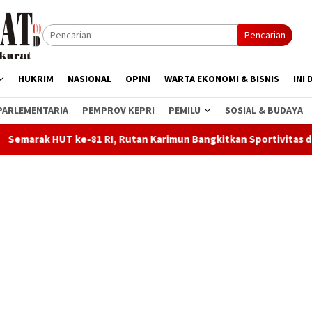
Pencarian
HUKRIM
NASIONAL
OPINI
WARTA EKONOMI & BISNIS
INI 
PARLEMENTARIA
PEMPROV KEPRI
PEMILU
SOSIAL & BUDAYA
1 RI, Rutan Karimun Bangkitkan Sportivitas dan Semangat Kebe