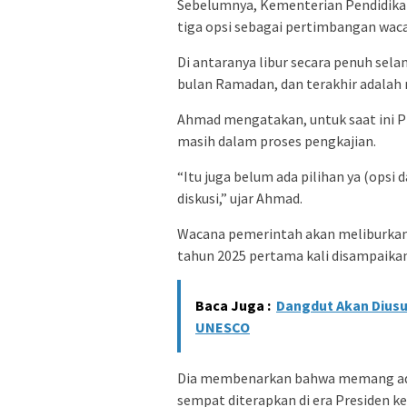
Sebelumnya, Kementerian Pendidik
tiga opsi sebagai pertimbangan waca
Di antaranya libur secara penuh sel
bulan Ramadan, dan terakhir adalah
Ahmad mengatakan, untuk saat ini 
masih dalam proses pengkajian.
“Itu juga belum ada pilihan ya (opsi
diskusi,” ujar Ahmad.
Wacana pemerintah akan meliburkan
tahun 2025 pertama kali disampaika
Baca Juga :
Dangdut Akan Diusu
UNESCO
Dia membenarkan bahwa memang ada
sempat diterapkan di era Presiden ke