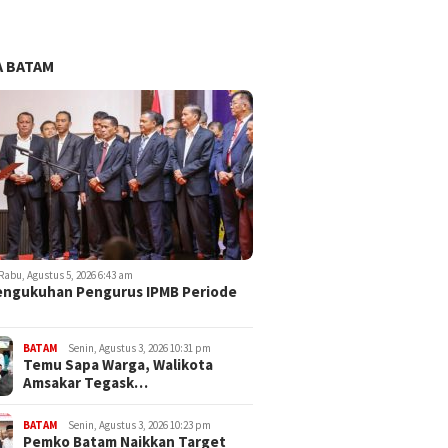
 BATAM
Rabu, Agustus 5, 2026 6:43 am
engukuhan Pengurus IPMB Periode
BATAM
Senin, Agustus 3, 2026 10:31 pm
Temu Sapa Warga, Walikota
Amsakar Tegask…
BATAM
Senin, Agustus 3, 2026 10:23 pm
Pemko Batam Naikkan Target