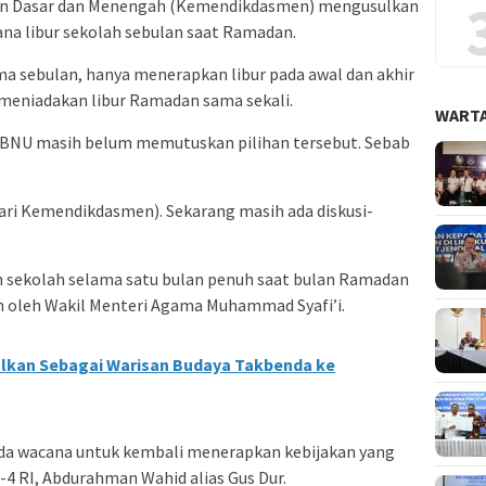
an Dasar dan Menengah (Kemendikdasmen) mengusulkan
na libur sekolah sebulan saat Ramadan.
ama sebulan, hanya menerapkan libur pada awal dan akhir
 meniadakan libur Ramadan sama sekali.
WARTA
PBNU masih belum memutuskan pilihan tersebut. Sebab
 dari Kemendikdasmen). Sekarang masih ada diskusi-
 sekolah selama satu bulan penuh saat bulan Ramadan
n oleh Wakil Menteri Agama Muhammad Syafi’i.
lkan Sebagai Warisan Budaya Takbenda ke
 wacana untuk kembali menerapkan kebijakan yang
-4 RI, Abdurahman Wahid alias Gus Dur.