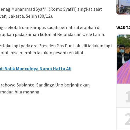
enag Muhammad Syafi’i (Romo Syafi’i) singkat saat
n, Jakarta, Senin (30/12).
gi sekolah dan kampus sudah pernah diterapkan di
WART
iterapkan pada zaman kolonial Belanda dan Orde Lama.
rlaku lagi pada era Presiden Gus Dur. Lalu ditiadakan lagi
ekolah bisa memberlakukan pesantren kilat.
di Balik Munculnya Nama Hatta Ali
Prabowo Subianto-Sandiaga Uno berjanji akan
amadan bila menang.