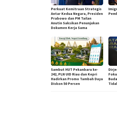
Perkuat Kemitraan Strategis
Imig
Antar Kedua Negara, Presiden
Pemb
Prabowo dan PM Tailan
Anutin Saksikan Penunjukan
Dokumen Kerja Sama
Sambut HUT Pekanbaru ke-
Dirje
242, PLN UID Riau dan Kepri
Foku
Hadirkan Promo Tambah Daya
Buda
Diskon 50 Persen
Tida