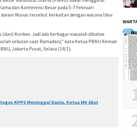
lama dan Konferensi Besar pada 5-7 Februari
dalam Munas tersebut berkaitan dengan wacana libur
WARTA
s (dan) Konbes. Jadi ada berbagai masalah dibahas
 sekolah sebulan saat Ramadan),” kata Ketua PBNU Ahmad
BNU, Jakarta Pusat, Selasa (14/1).
etugas KPPS Meninggal Dunia, Ketua MK Akui