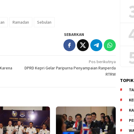
kan
Ramadan
Sebulan
SEBARKAN
Pos berikutnya
 Karena
DPRD Kepri Gelar Paripurna Penyampaian Ranperda
RTRW
TOPIK
TA
KE
KA
PE
WA