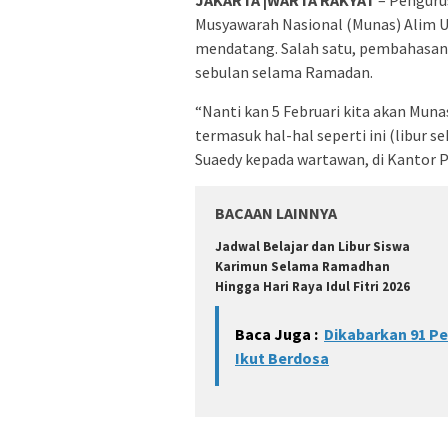
Musyawarah Nasional (Munas) Alim U
mendatang. Salah satu, pembahasan 
sebulan selama Ramadan.
“Nanti kan 5 Februari kita akan Muna
termasuk hal-hal seperti ini (libur
Suaedy kepada wartawan, di Kantor P
BACAAN LAINNYA
Jadwal Belajar dan Libur Siswa
Karimun Selama Ramadhan
Hingga Hari Raya Idul Fitri 2026
Baca Juga :
Dikabarkan 91 P
Ikut Berdosa