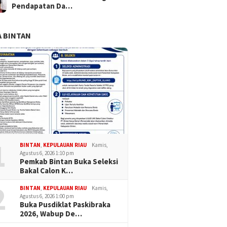
Pendapatan Da…
 BINTAN
1
BINTAN
,
KEPULAUAN RIAU
Kamis,
Agustus 6, 2026 1:10 pm
Pemkab Bintan Buka Seleksi
Bakal Calon K…
2
BINTAN
,
KEPULAUAN RIAU
Kamis,
Agustus 6, 2026 1:00 pm
Buka Pusdiklat Paskibraka
2026, Wabup De…