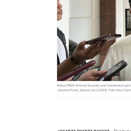
Ketua PBNU Ahmad Suaedy usai melakukan perte
Jakarta Pusat, Selasa (14/1/2025). Foto: Alya Z
JAKARTA |WARTA RAKYAT
– Penguru