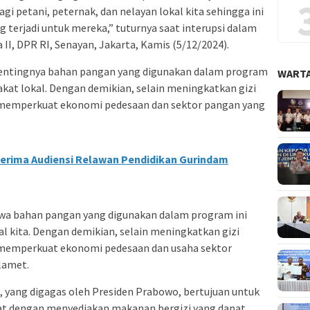
 petani, peternak, dan nelayan lokal kita sehingga ini
 terjadi untuk mereka,” tuturnya saat interupsi dalam
II, DPR RI, Senayan, Jakarta, Kamis (5/12/2024).
 pentingnya bahan pangan yang digunakan dalam program
WARTA
rakat lokal. Dengan demikian, selain meningkatkan gizi
t memperkuat ekonomi pedesaan dan sektor pangan yang
Terima Audiensi Relawan Pendidikan Gurindam
a bahan pangan yang digunakan dalam program ini
al kita. Dengan demikian, selain meningkatkan gizi
t memperkuat ekonomi pedesaan dan usaha sektor
lamet.
 yang digagas oleh Presiden Prabowo, bertujuan untuk
t dengan menyediakan makanan bergizi yang dapat