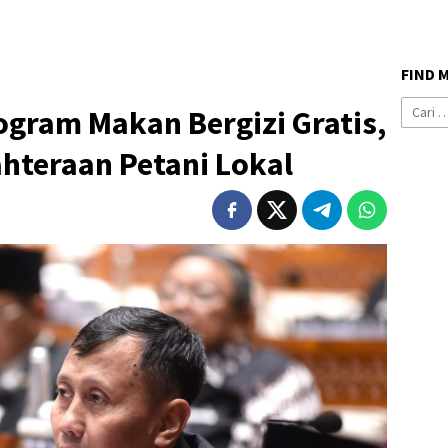
FIND 
Cari
gram Makan Bergizi Gratis,
untuk:
hteraan Petani Lokal