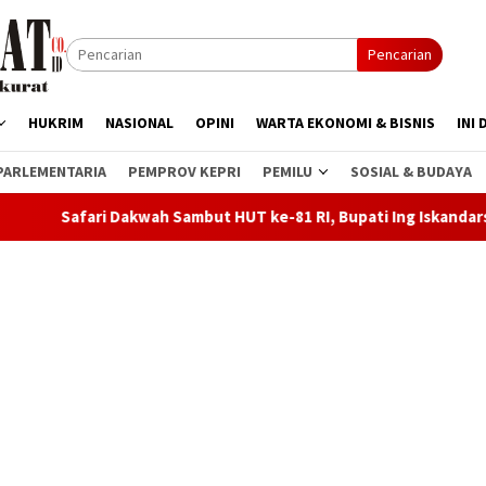
Pencarian
HUKRIM
NASIONAL
OPINI
WARTA EKONOMI & BISNIS
INI 
PARLEMENTARIA
PEMPROV KEPRI
PEMILU
SOSIAL & BUDAYA
wah Sambut HUT ke-81 RI, Bupati Ing Iskandarsyah: Bangun Kari