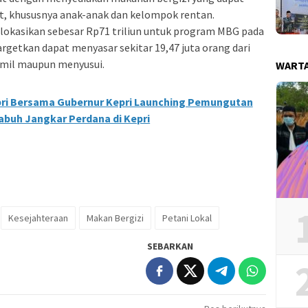
at, khususnya anak-anak dan kelompok rentan.
lokasikan sebesar Rp71 triliun untuk program MBG pada
rgetkan dapat menyasar sekitar 19,47 juta orang dari
amil maupun menyusui.
WART
ri Bersama Gubernur Kepri Launching Pemungutan
Labuh Jangkar Perdana di Kepri
Kesejahteraan
Makan Bergizi
Petani Lokal
SEBARKAN