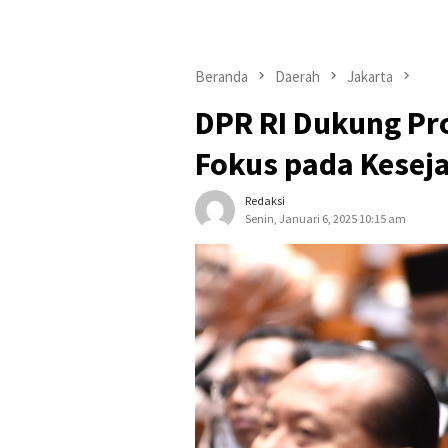
Beranda
Daerah
Jakarta
DPR RI Dukung Pro
Fokus pada Keseja
Redaksi
Senin, Januari 6, 2025 10:15 am