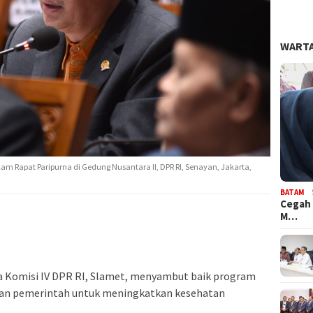
WARTA
alam Rapat Paripurna di Gedung Nusantara II, DPR RI, Senayan, Jakarta,
BATAM
Cegah 
M…
 Komisi IV DPR RI, Slamet, menyambut baik program
gkan pemerintah untuk meningkatkan kesehatan