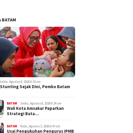
 BATAM
Sabtu, Agustus 8, 2026 8:32 am
Stunting Sejak Dini, Pemko Batam
BATAM
Sabtu, Agustus 8, 2026 8:24 am
Wali Kota Amsakar Paparkan
Strategi Bata…
BATAM
Rabu, Agustus 5, 2026 6:43 am
Usai Pengukuhan Pengurus IPMB