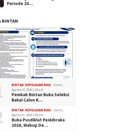
Periode 20…
 BINTAN
1
BINTAN
,
KEPULAUAN RIAU
Kamis,
Agustus 6, 2026 1:10 pm
Pemkab Bintan Buka Seleksi
Bakal Calon K…
2
BINTAN
,
KEPULAUAN RIAU
Kamis,
Agustus 6, 2026 1:00 pm
Buka Pusdiklat Paskibraka
2026, Wabup De…