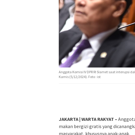
Anggota Komisi IV DPR RI Slamet saat interupsi d
Kamis (5/12/2024). Foto : ist
JAKARTA | WARTA RAKYAT –
Anggota
makan bergizi gratis yang dicanan
masyarakat, khususnya anak-anak.