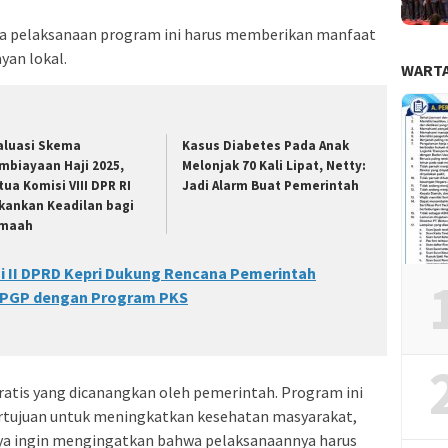
 pelaksanaan program ini harus memberikan manfaat
yan lokal.
WARTA
aluasi Skema
Kasus Diabetes Pada Anak
mbiayaan Haji 2025,
Melonjak 70 Kali Lipat, Netty:
tua Komisi VIII DPR RI
Jadi Alarm Buat Pemerintah
kankan Keadilan bagi
maah
i II DPRD Kepri Dukung Rencana Pemerintah
 PGP dengan Program PKS
atis yang dicanangkan oleh pemerintah. Program ini
ertujuan untuk meningkatkan kesehatan masyarakat,
ya ingin mengingatkan bahwa pelaksanaannya harus