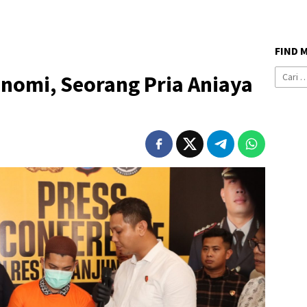
FIND 
Cari
nomi, Seorang Pria Aniaya
untuk: