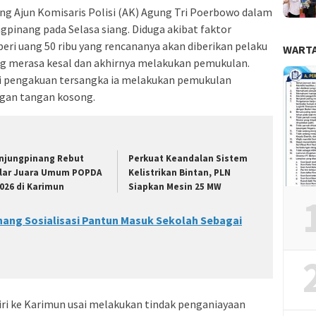
ng Ajun Komisaris Polisi (AK) Agung Tri Poerbowo dalam
gpinang pada Selasa siang. Diduga akibat faktor
eri uang 50 ribu yang rencananya akan diberikan pelaku
WARTA
ng merasa kesal dan akhirnya melakukan pemukulan.
ari pengakuan tersangka ia melakukan pemukulan
engan tangan kosong.
njungpinang Rebut
Perkuat Keandalan Sistem
lar Juara Umum POPDA
Kelistrikan Bintan, PLN
2026 di Karimun
Siapkan Mesin 25 MW
nang Sosialisasi Pantun Masuk Sekolah Sebagai
iri ke Karimun usai melakukan tindak penganiayaan