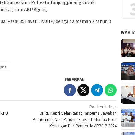
oleh Satreskrim Polresta Tanjungpinang untuk
nya,” urai AKP Agung.
esuai Pasal 351 ayat 1 KUHP/ dengan ancaman 2 tahun 8
WARTA
nang
SEBARKAN
Pos berikutnya
 PKPU
DPRD Kepri Gelar Rapat Paripurna Jawaban
Pemerintah Atas Pandum Fraksi Terhadap Nota
Keuangan Dan Ranperda APBD-P 2024