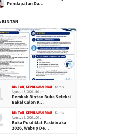
Pendapatan Da…
 BINTAN
1
BINTAN
,
KEPULAUAN RIAU
Kamis,
Agustus 6, 2026 1:10 pm
Pemkab Bintan Buka Seleksi
Bakal Calon K…
2
BINTAN
,
KEPULAUAN RIAU
Kamis,
Agustus 6, 2026 1:00 pm
Buka Pusdiklat Paskibraka
2026, Wabup De…