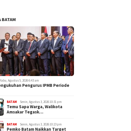
 BATAM
Rabu, Agustus 5, 2026 6:43 am
engukuhan Pengurus IPMB Periode
BATAM
Senin, Agustus 3, 2026 10:31 pm
Temu Sapa Warga, Walikota
Amsakar Tegask…
BATAM
Senin, Agustus 3, 2026 10:23 pm
Pemko Batam Naikkan Target