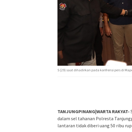
S (29) saat dihadirkan pada konfrensi pers di Ma
TANJUNGPINANG|WARTA RAKYAT-
dalam sel tahanan Polresta Tanjung
lantaran tidak diberi uang 50 ribu rup