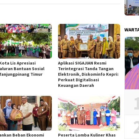
WART
Kota Lis Apresiasi
Aplikasi SIGAJIAN Resmi
aluran Bantuan Sosial
Terintegrasi Tanda Tangan
Tanjungpinang Timur
Elektronik, Diskominfo Kepri:
Perkuat Digitalisasi
Keuangan Daerah
ankan Beban Ekonomi
Peserta Lomba Kuliner Khas