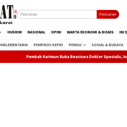
Pencarian
HUKRIM
NASIONAL
OPINI
WARTA EKONOMI & BISNIS
INI 
PARLEMENTARIA
PEMPROV KEPRI
PEMILU
SOSIAL & BUDAYA
ab Karimun Buka Beasiswa Dokter Spesialis, Investasi Strategis