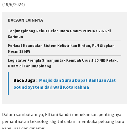
(19/6/2024).
BACAAN LAINNYA
Tanjungpinang Rebut Gelar Juara Umum POPDA X 2026 di
Karimun
Perkuat Keandalan Sistem Kelistrikan Bintan, PLN Siapkan
Mesin 25 MW
Legislator Prengki Simanjuntak Kembali Urus ± 50 NIB Pelaku
UMKM di Tanjungpinang
Baca Juga :
Mesjid dan Surau Dapat Bantuan Alat
Sound System dari Wali Kota Rahma
Dalam sambutannya, Elfiani Sandri menekankan pentingnya
pemanfaatan teknologi digital dalam membuka peluang baru
yang luas dan dinamis.