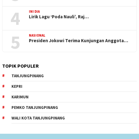
4
INI DIA
Lirik Lagu ‘Poda Nauli’, Raj…
5
NASIONAL
Presiden Jokowi Terima Kunjungan Anggota…
TOPIK POPULER
TANJUNGPINANG
KEPRI
KARIMUN
PEMKO TANJUNGPINANG
WALI KOTA TANJUNGPINANG