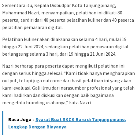
Sementara itu, Kepala Disbudpar Kota Tanjungpinang,
Muhammad Nazri, menyampaikan, pelatihan ini diikuti 80
peserta, terdiri dari 40 peserta pelatihan kuliner dan 40 peserta
pelatihan pemasaran digital.
Pelatihan kuliner akan dilaksanakan selama 4 hari, mulai 19
hingga 22 Juni 2024, sedangkan pelatihan pemasaran digital
berlangsung selama 3 hari, dari 19 hingga 21 Juni 2024.
Nazri berharap para peserta dapat mengikuti pelatihan ini
dengan serius hingga selesai. “Kami tidak hanya mengharapkan
output, tetapi juga outcome dari hasil pelatihan ini yang akan
kami evaluasi. Gali ilmu dari narasumber profesional yang telah
kami hadirkan dan diskusikan dengan baik bagaimana
mengelola branding usahanya,” kata Nazri.
Baca Juga :
Syarat Buat SKCK Baru di Tanjungpinang,
Lengkap Dengan Biayanya