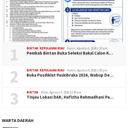
1
BINTAN
,
KEPULAUAN RIAU
Kamis, Agustus 6, 2026 1:10 pm
Pemkab Bintan Buka Seleksi Bakal Calon K…
2
BINTAN
,
KEPULAUAN RIAU
Kamis, Agustus 6, 2026 1:00 pm
Buka Pusdiklat Paskibraka 2026, Wabup De…
3
BINTAN
Rabu, Agustus 5, 2026 12:36 pm
Tinjau Lokasi DAK, Hafizha Rahmadhani Pa…
WARTA DAERAH