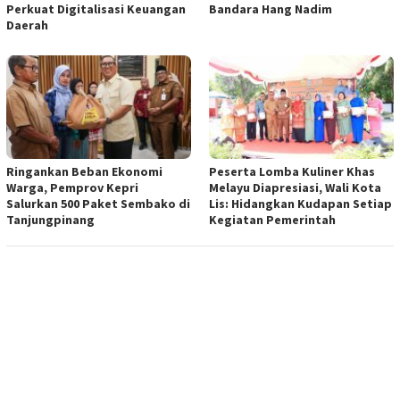
Perkuat Digitalisasi Keuangan
Bandara Hang Nadim
Daerah
Ringankan Beban Ekonomi
Peserta Lomba Kuliner Khas
Warga, Pemprov Kepri
Melayu Diapresiasi, Wali Kota
Salurkan 500 Paket Sembako di
Lis: Hidangkan Kudapan Setiap
Tanjungpinang
Kegiatan Pemerintah