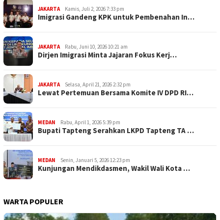
JAKARTA
Kamis, Juli 2, 2026 7:33 pm
Imigrasi Gandeng KPK untuk Pembenahan In…
JAKARTA
Rabu, Juni 10, 2026 10:21 am
Dirjen Imigrasi Minta Jajaran Fokus Kerj…
JAKARTA
Selasa, April 21, 2026 2:32 pm
Lewat Pertemuan Bersama Komite IV DPD RI…
MEDAN
Rabu, April 1, 2026 5:39 pm
Bupati Tapteng Serahkan LKPD Tapteng TA …
MEDAN
Senin, Januari 5, 2026 12:23 pm
Kunjungan Mendikdasmen, Wakil Wali Kota …
WARTA POPULER