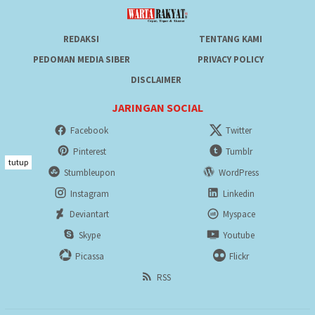
REDAKSI
TENTANG KAMI
PEDOMAN MEDIA SIBER
PRIVACY POLICY
DISCLAIMER
JARINGAN SOCIAL
Facebook
Twitter
Pinterest
Tumblr
tutup
Stumbleupon
WordPress
Instagram
Linkedin
Deviantart
Myspace
Skype
Youtube
Picassa
Flickr
RSS