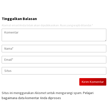
Tinggalkan Balasan
Alamat email Anda tidak akan dipublikasikan.
Ruas yang wajib ditandai
*
Situs ini menggunakan Akismet untuk mengurangi spam.
Pelajari
bagaimana data komentar Anda diproses