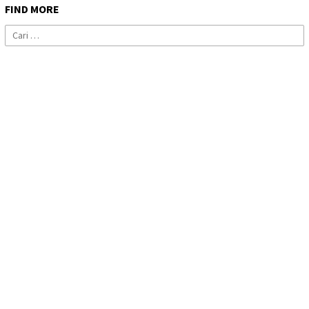
FIND MORE
Cari
untuk: