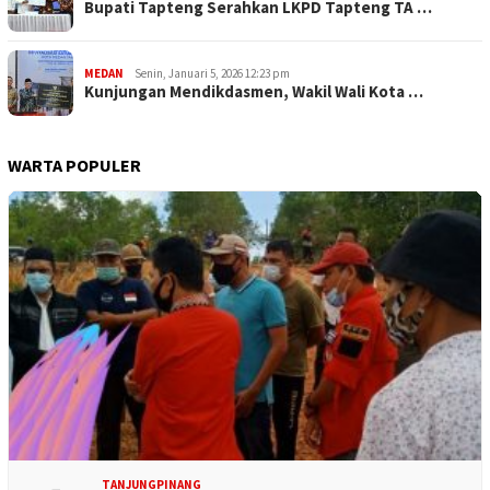
Bupati Tapteng Serahkan LKPD Tapteng TA …
MEDAN
Senin, Januari 5, 2026 12:23 pm
Kunjungan Mendikdasmen, Wakil Wali Kota …
WARTA POPULER
TANJUNGPINANG