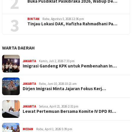
2
Buka Pusdiklat Paskibraka 2026, Wabup De…
3
BINTAN
Rabu, Agustus 5, 2026 12:36 pm
Tinjau Lokasi DAK, Hafizha Rahmadhani Pa…
WARTA DAERAH
JAKARTA
Kamis, Juli 2, 2026 7:33 pm
Imigrasi Gandeng KPK untuk Pembenahan In…
JAKARTA
Rabu, Juni 10, 2026 10:21 am
Dirjen Imigrasi Minta Jajaran Fokus Kerj…
JAKARTA
Selasa, April 21, 2026 2:32 pm
Lewat Pertemuan Bersama Komite IV DPD RI…
MEDAN
Rabu, April 1, 2026 5:39 pm