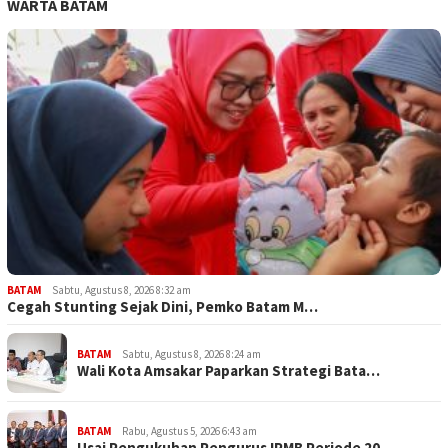
WARTA BATAM
BATAM
Sabtu, Agustus 8, 2026 8:32 am
Cegah Stunting Sejak Dini, Pemko Batam M…
BATAM
Sabtu, Agustus 8, 2026 8:24 am
Wali Kota Amsakar Paparkan Strategi Bata…
BATAM
Rabu, Agustus 5, 2026 6:43 am
Usai Pengukuhan Pengurus IPMB Periode 20…