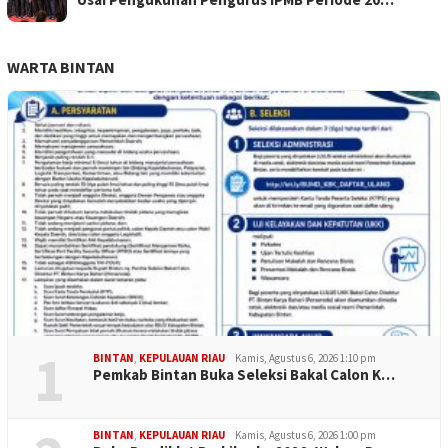
WARTA BINTAN
1
BINTAN
,
KEPULAUAN RIAU
Kamis, Agustus 6, 2026 1:10 pm
Pemkab Bintan Buka Seleksi Bakal Calon K…
BINTAN
,
KEPULAUAN RIAU
Kamis, Agustus 6, 2026 1:00 pm