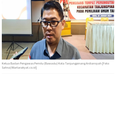
Ketua Badan Pengawas Pemilu (Bawaslu) Kota Tanjungpinang Ardiansyah [Foto:
Sahrul/Wartarakyat.co.id]