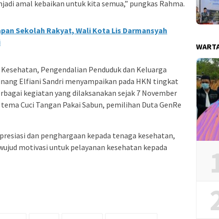
adi amal kebaikan untuk kita semua,” pungkas Rahma.
apan Sekolah Rakyat, Wali Kota Lis Darmansyah
i
WART
 Kesehatan, Pengendalian Penduduk dan Keluarga
nang Elfiani Sandri menyampaikan pada HKN tingkat
rbagai kegiatan yang dilaksanakan sejak 7 November
an tema Cuci Tangan Pakai Sabun, pemilihan Duta GenRe
apresiasi dan penghargaan kepada tenaga kesehatan,
 wujud motivasi untuk pelayanan kesehatan kepada