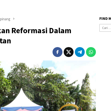
FIND 
pinang
Cari
kan Reformasi Dalam
untuk:
tan