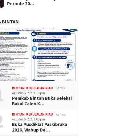
Periode 20…
 BINTAN
1
BINTAN
,
KEPULAUAN RIAU
Kamis,
Agustus 6, 2026 1:10 pm
Pemkab Bintan Buka Seleksi
Bakal Calon K…
2
BINTAN
,
KEPULAUAN RIAU
Kamis,
Agustus 6, 2026 1:00 pm
Buka Pusdiklat Paskibraka
2026, Wabup De…