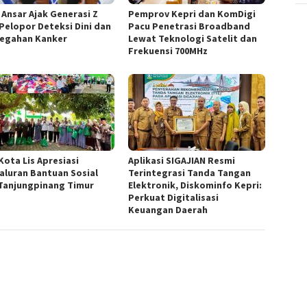
 Ansar Ajak Generasi Z
Pemprov Kepri dan KomDigi
 Pelopor Deteksi Dini dan
Pacu Penetrasi Broadband
egahan Kanker
Lewat Teknologi Satelit dan
Frekuensi 700MHz
Kota Lis Apresiasi
Aplikasi SIGAJIAN Resmi
aluran Bantuan Sosial
Terintegrasi Tanda Tangan
Tanjungpinang Timur
Elektronik, Diskominfo Kepri:
Perkuat Digitalisasi
Keuangan Daerah