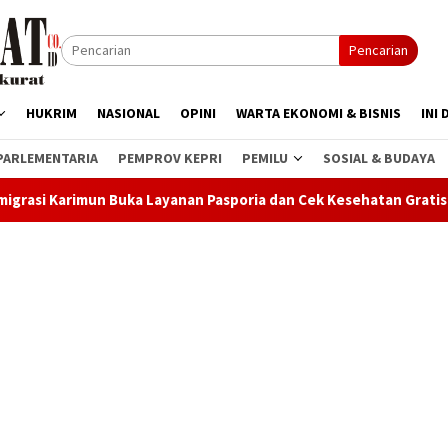
Pencarian
HUKRIM
NASIONAL
OPINI
WARTA EKONOMI & BISNIS
INI 
PARLEMENTARIA
PEMPROV KEPRI
PEMILU
SOSIAL & BUDAYA
ka Layanan Pasporia dan Cek Kesehatan Gratis di CFD
16 