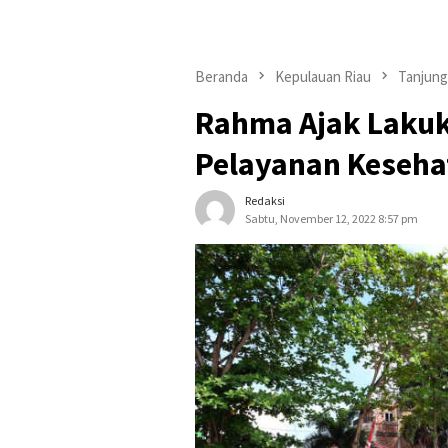
Beranda
Kepulauan Riau
Tanjung
Rahma Ajak Laku
Pelayanan Keseha
Redaksi
Sabtu, November 12, 2022 8:57 pm