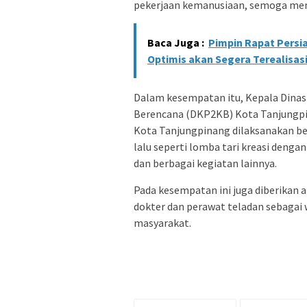
pekerjaan kemanusiaan, semoga menj
Baca Juga :
Pimpin Rapat Persi
Optimis akan Segera Terealisas
Dalam kesempatan itu, Kepala Dinas
Berencana (DKP2KB) Kota Tanjungpi
Kota Tanjungpinang dilaksanakan be
lalu seperti lomba tari kreasi deng
dan berbagai kegiatan lainnya.
Pada kesempatan ini juga diberikan 
dokter dan perawat teladan sebagai
masyarakat.