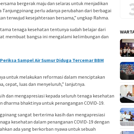
 bersama bergerak maju dan selaras untuk menjadikan
ta Tanjungpinang perlu adanya perubahan dari berbagai
akan terwujud kesejahteraan bersama,” ungkap Rahma.
utama tenaga kesehatan tentunya sudah belajar dari
WARTA
pat membuat bangsa ini mengalami kelimbungan dan
Periksa Sampel Air Sumur Diduga Tercemar BBM
atnya untuk melakukan reformasi dalam menciptakan
, cepat, luas dan menyeluruh,” lanjutnya.
ih dan mengapresiasi kepada seluruh tenaga kesehatan
an dharma bhaktinya untuk penangangan COVID-19.
gpinang sangat berterima kasih dan mengapresiasi
 tenaga kesehatan dalam penanganan COVID-19 dengan
 bahkan ada yang berkorban nyawa untuk sebuah