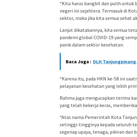
“Kita harus bangkit dan pulih untuk
negeri ini sejahtera. Termasuk di Ko
sektor, maka jika kita semua sehat 
Lanjut dikatakannya, kita semua ter
pandemi global COVID-19 yang sem
panik dalam sektor kesehatan.
Baca Juga :
DLH Tanjungpinang 
“Karena itu, pada HKN ke-58 ini sa
pelayanan kesehatan yang lebih prima
Rahma juga mengucapkan terima kas
yang telah bekerja keras, memberik
“Atas nama Pemerintah Kota Tanjun
setinggi-tingginya kepada seluruh
segenap upaya, tenaga, pikiran dan