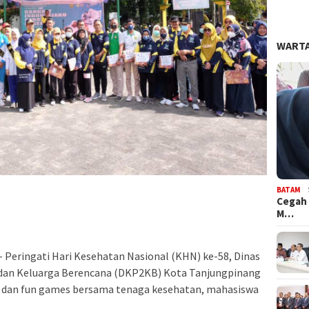
WARTA
BATAM
Cegah 
M…
– Peringati Hari Kesehatan Nasional (KHN) ke-58, Dinas
dan Keluarga Berencana (DKP2KB) Kota Tanjungpinang
dan fun games bersama tenaga kesehatan, mahasiswa