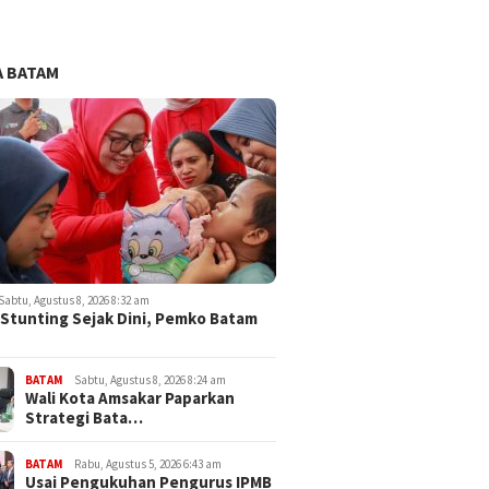
 BATAM
Sabtu, Agustus 8, 2026 8:32 am
Stunting Sejak Dini, Pemko Batam
BATAM
Sabtu, Agustus 8, 2026 8:24 am
Wali Kota Amsakar Paparkan
Strategi Bata…
BATAM
Rabu, Agustus 5, 2026 6:43 am
Usai Pengukuhan Pengurus IPMB